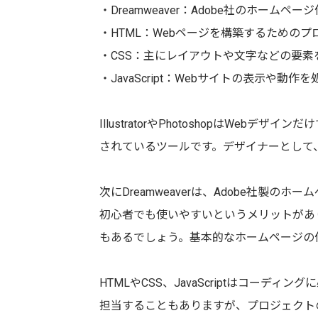
・Dreamweaver：Adobe社のホームペ
・HTML：Webページを構築するための
・CSS：主にレイアウトや文字などの要
・JavaScript：Webサイトの表示や動
IllustratorやPhotoshopはWe
されているツールです。デザイナーとして
次にDreamweaverは、Adobe社製
初心者でも使いやすいというメリットがあ
もあるでしょう。基本的なホームページの
HTMLやCSS、JavaScriptはコー
担当することもありますが、プロジェクト