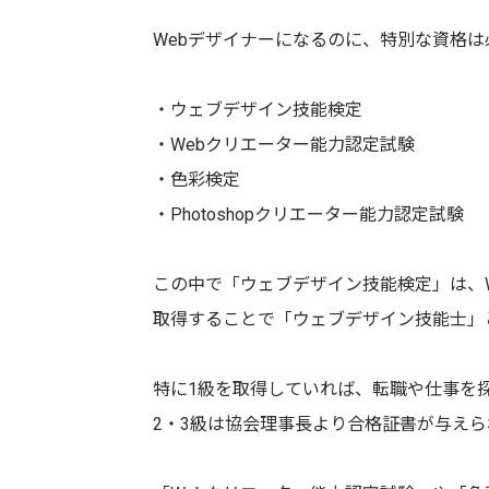
Webデザイナーになるのに、特別な資格
・ウェブデザイン技能検定
・Webクリエーター能力認定試験
・色彩検定
・Photoshopクリエーター能力認定試験
この中で「ウェブデザイン技能検定」は、W
取得することで「ウェブデザイン技能士」
特に1級を取得していれば、転職や仕事を
2・3級は協会理事長より合格証書が与えら