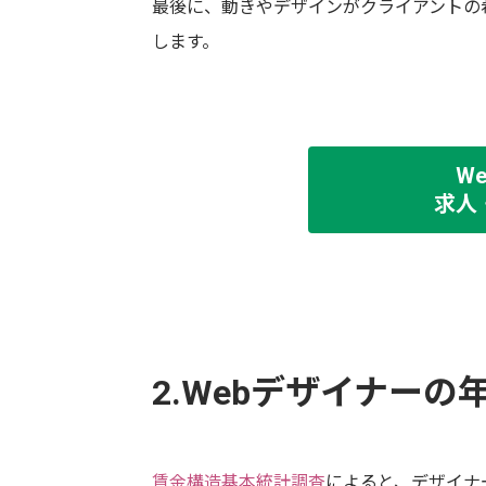
最後に、動きやデザインがクライアントの
します。
W
求人
2.Webデザイナーの
賃金構造基本統計調査
によると、デザイナ