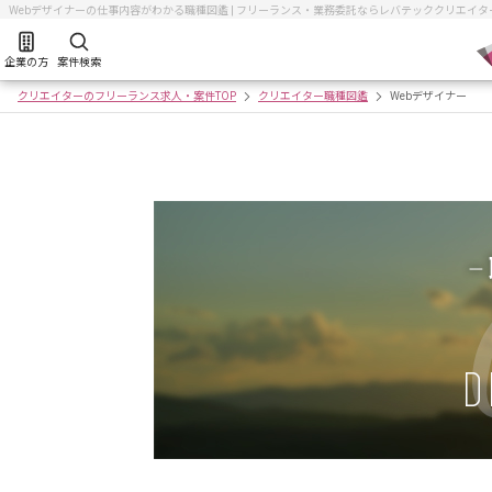
Webデザイナーの仕事内容がわかる職種図鑑 | フリーランス・業務委託ならレバテッククリエイタ
企業の方
案件検索
クリエイターのフリーランス求人・案件TOP
クリエイター職種図鑑
Webデザイナー