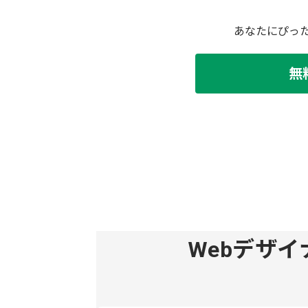
あなたにぴっ
無
Webデザ