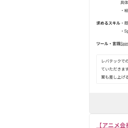
具
・絵
求めるスキル
・
・S
ツール・言語
Spi
レバテックで
ていただきま
案も差し上げる
【アニメ会