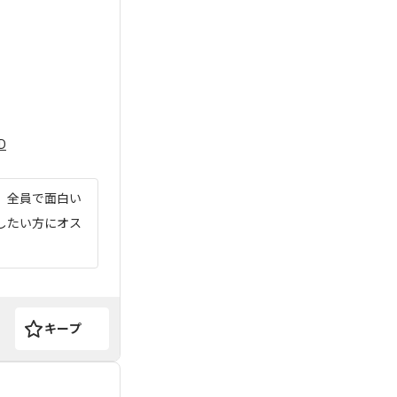
D
 全員で面白い
したい方にオス
キープ