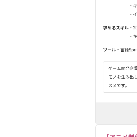
・
・
求めるスキル
・2
・キ
ツール・言語
Spri
ゲーム開発企
モノを生み出
スメです。