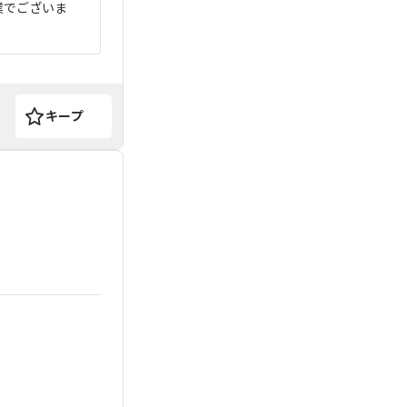
業でございま
キープ