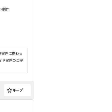
ン制作
作案件に携わっ
イド案件のご提
キープ