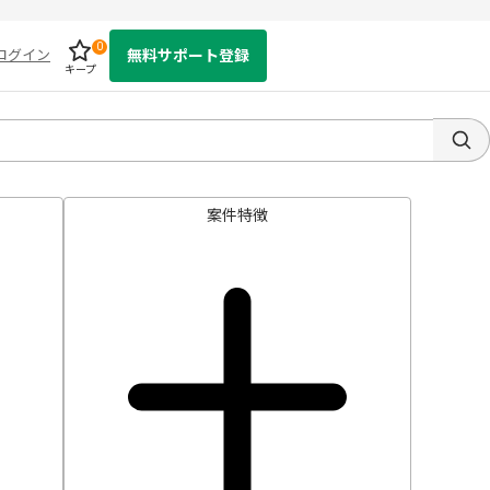
0
ログイン
無料サポート登録
キープ
案件特徴