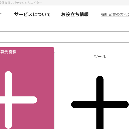
務委託ならレバテッククリエイター
す
サービスについて
お役立ち情報
採用企業の方へ
募集職種
ツール