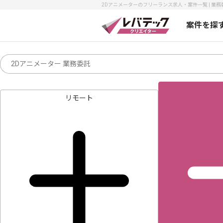
2Dアニメーターのフリーランス求人・案件一覧 | 業
案件を探
リモート