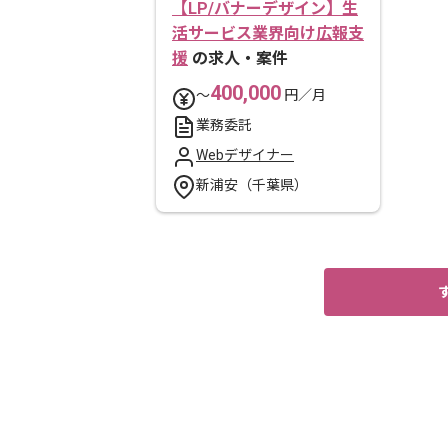
【LP/バナーデザイン】生
活サービス業界向け広報支
援
の求人・案件
400,000
〜
円／月
業務委託
Webデザイナー
新浦安（千葉県）