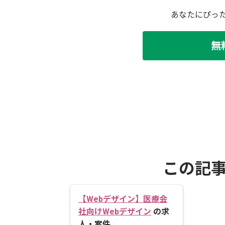
あなたにぴっ
無
この記
【Webデザイン】医療会
社向けWebデザイン
の求
人・案件