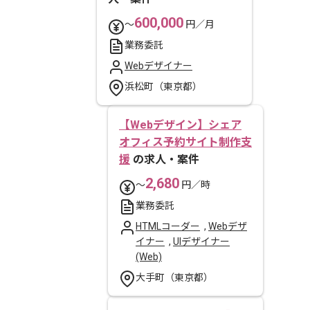
600,000
〜
円／月
業務委託
Webデザイナー
浜松町（東京都）
【Webデザイン】シェア
オフィス予約サイト制作支
援
の求人・案件
2,680
〜
円／時
業務委託
HTMLコーダー
,
Webデザ
イナー
,
UIデザイナー
(Web)
大手町（東京都）