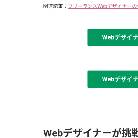
関連記事：
フリーランスWebデザイナー
Webデザイ
Webデザイ
Webデザイナーが挑