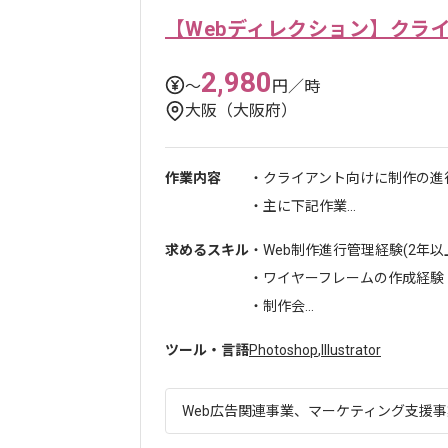
【Webディレクション】クラ
2,980
〜
円／時
大阪（大阪府）
作業内容
・クライアント向けに制作の進
・主に下記作業...
求めるスキル
・Web制作進行管理経験(2年以
・ワイヤーフレームの作成経験
・制作会...
ツール・言語
Photoshop
,
Illustrator
Web広告関連事業、マーケティング支援事業