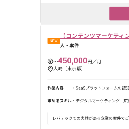
【コンテンツマーケティ
NEW
人・案件
450,000
〜
円／月
大崎（東京都）
作業内容
・SaaSプラットフォームの認
求めるスキル
・デジタルマーケティング（広告
レバテックでの実績がある企業の案件でござ