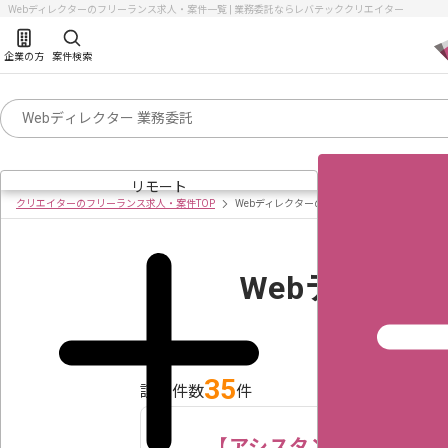
Webディレクターのフリーランス求人・案件一覧 | 業務委託ならレバテッククリエイター
企業の方
案件検索
リモート
クリエイターのフリーランス求人・案件TOP
Webディレクターの求人・案件一覧
Webディレ
35
該当件数
件
【アシスタントディレク