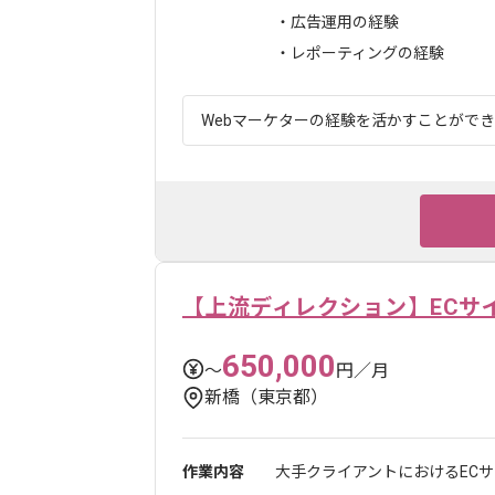
・広告運用の経験
・レポーティングの経験
Webマーケターの経験を活かすことができま
【上流ディレクション】ECサ
650,000
〜
円／月
新橋（東京都）
作業内容
大手クライアントにおけるEC