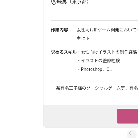
練馬（東京都）
作業内容
女性向けIPゲーム開発におい
主に下...
求めるスキル
・女性向けイラストの制作経験
・イラストの監修経験
・Photoshop、C...
某有名王子様のソーシャルゲーム等、有名ゲ