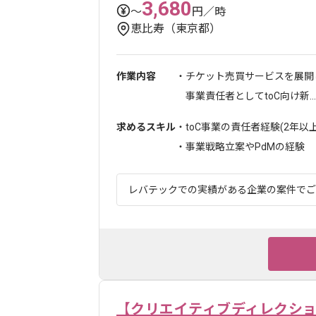
3,680
〜
円／時
恵比寿（東京都）
作業内容
・チケット売買サービスを展開
事業責任者としてtoC向け新...
求めるスキル
・toC事業の責任者経験(2年以上
・事業戦略立案やPdMの経験
レバテックでの実績がある企業の案件でござ
【クリエイティブディレクシ