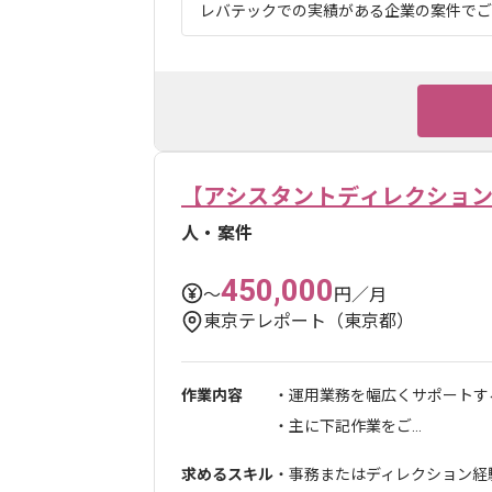
レバテックでの実績がある企業の案件でござい
【アシスタントディレクショ
人・案件
450,000
〜
円／月
東京テレポート（東京都）
作業内容
・運用業務を幅広くサポートす
・主に下記作業をご...
求めるスキル
・事務またはディレクション経