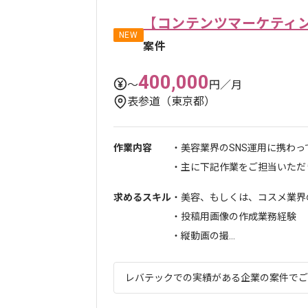
【コンテンツマーケティン
NEW
案件
400,000
〜
円／月
表参道（東京都）
作業内容
・美容業界のSNS運用に携わっ
・主に下記作業をご担当いただき.
求めるスキル
・美容、もしくは、コスメ業界
・投稿用画像の作成業務経験
・縦動画の撮...
レバテックでの実績がある企業の案件でござい