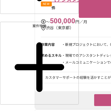
NEW
件
500,000
〜
円／月
案件特徴
渋谷（東京都）
作業内容
・新規プロジェクトにおいて、C
求めるスキル
・現場でのアシスタントディレ
・メールコミュニケーションでのC
カスタマーサポートの経験を活かすことがで