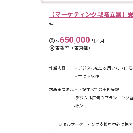
【マーケティング戦略立案】
件
650,000
〜
円／月
東銀座（東京都）
作業内容
・デジタル広告を用いたプロモ
・主に下記作...
求めるスキル
・下記すべての実務経験
-デジタル広告のプランニング経
-媒体...
デジタルマーケティング支援を中心に幅広い