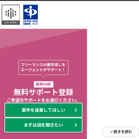
フリーランスの案件探しを

エージェントがサポート！
簡単60秒
無料サポート登録
ご希望のサポートをお選びください。
案件を提案してほしい
まずは話を聞きたい
続きを読む
続きを読む
続きを読む
続きを読む
続きを読む
続きを読む
続きを読む
続きを読む
続きを読む
続きを読む
続きを読む
続きを読む
続きを読む
続きを読む
続きを読む
続きを読む
続きを読む
続きを読む
続きを読む
続きを読む