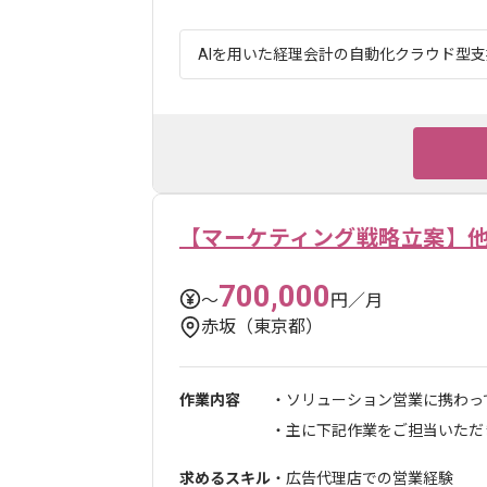
AIを用いた経理会計の自動化クラウド型支援
【マーケティング戦略立案】
700,000
〜
円／月
赤坂（東京都）
作業内容
・ソリューション営業に携わっ
・主に下記作業をご担当いただきま
求めるスキル
・広告代理店での営業経験