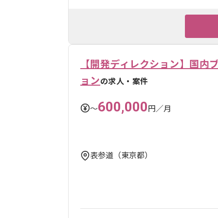
【開発ディレクション】国内
ョン
の求人・案件
600,000
〜
円／月
表参道（東京都）