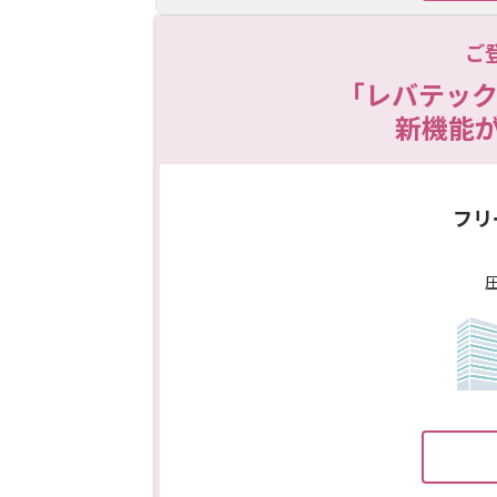
ご
「レバテック
新機能
フリ