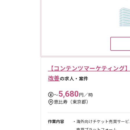
【コンテンツマーケティング】
改善
の求人・案件
5,680
〜
円／時
恵比寿（東京都）
作業内容
・海外向けチケット売買サービ
売買プラットフォーム...