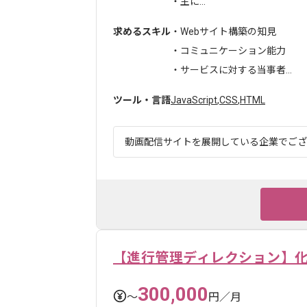
・主に...
求めるスキル
・Webサイト構築の知見
・コミュニケーション能力
・サービスに対する当事者...
ツール・言語
JavaScript
,
CSS
,
HTML
動画配信サイトを展開している企業でござい
【進行管理ディレクション】化
300,000
〜
円／月