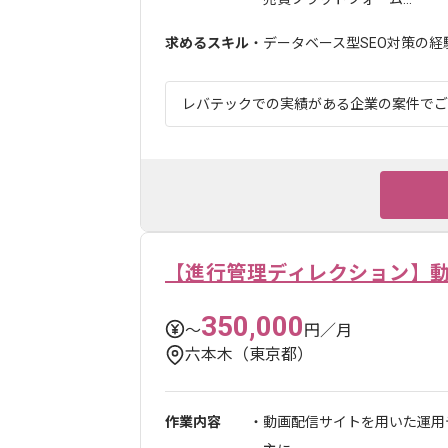
求めるスキル
・データベース型SEO対策の経験
レバテックでの実績がある企業の案件でござい
【進行管理ディレクション】
350,000
〜
円／月
六本木（東京都）
作業内容
・動画配信サイトを用いた運用