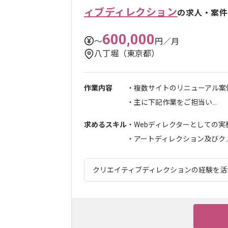
ィブディレクション
の求人・案件
600,000
〜
円／月
八丁堀（東京都）
作業内容
・複数サイトのリニューアル案
・主に下記作業をご担当い...
求めるスキル
・Webディレクターとしての実務
・アートディレクション及びク..
クリエイティブディレクションの経験を活か