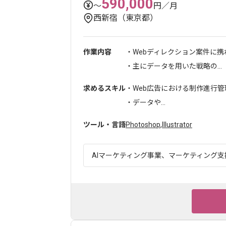
590,000
〜
円／月
西新宿（東京都）
作業内容
・Webディレクション案件に
・主にデータを用いた戦略の...
求めるスキル
・Web広告における制作進行管
・データや...
ツール・言語
Photoshop
,
Illustrator
AIマーケティング事業、マーケティング支援