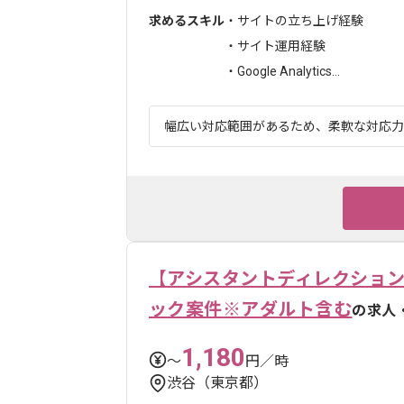
求めるスキル
・サイトの立ち上げ経験
・サイト運用経験
・Google Analytics...
幅広い対応範囲があるため、柔軟な対応力が
【アシスタントディレクション
ック案件※アダルト含む
の求人
1,180
〜
円／時
渋谷（東京都）