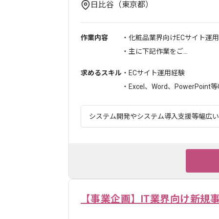
日比谷（東京都）
作業内容
・化粧品業界向けECサイト運
・主に下記作業をご...
求めるスキル
・ECサイト運用経験
・Excel、Word、PowerPoint等Off
システム開発やシステム導入支援等幅広いソ
【事業企画】IT業界向け新規