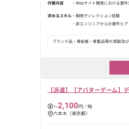
作業内容
・Webサイト開発における要件
求めるスキル
・開発ディレクション経験
・非エンジニアからの要件ヒアリ
ブランド品・貴金属・骨董品等の買取及び販
【派遣】【アバターゲーム】
2,100
〜
円／時
六本木（東京都）