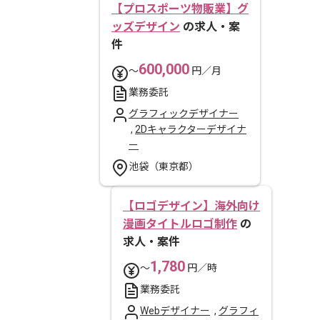
【プロスポーツ物販業】グ
ッズデザイン
の求人・案
件
600,000
〜
円／月
業務委託
グラフィックデザイナー
,
2Dキャラクターデザイナ
ー
池袋（東京都）
【ロゴデザイン】海外向け
漫画タイトルロゴ制作
の
求人・案件
1,780
〜
円／時
業務委託
Webデザイナー
,
グラフィ