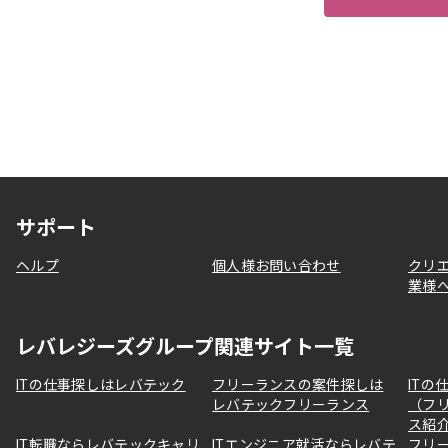
サポート
ヘルプ
個人様お問い合わせ
クリ
業様
レバレジーズグループ関連サイト一覧
ITの仕事探しはレバテック
フリーランスの案件探しは
ITの
レバテックフリーランス
（フ
ス紹
IT転職ならレバテックキャリ
ITエンジニア就活ならレバテ
フリ