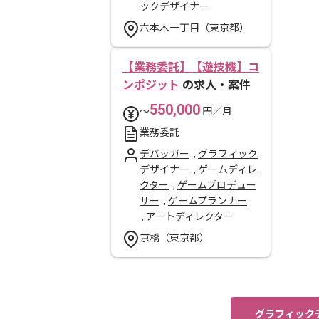
ックデザイナー
六本木一丁目（東京都）
【業務委託】【遊技機】コ
ンポジット
の求人・案件
550,000
〜
円／月
業務委託
デバッガー
,
グラフィック
デザイナー
,
ゲームディレ
クター
,
ゲームプロデュー
サー
,
ゲームプランナー
,
アートディレクター
京橋（東京都）
グラフィック