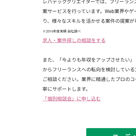
レバテッククリエイターでは、フリーラン
案サービスを行っています。Web業界やゲ
り、様々なスキルを活かせる案件の提案が
※2016年度実績 自社調べ
求人・案件探しの相談をする
また、「今よりも年収をアップさせたい」
からフリーランスへの転向
を検討している
ご相談ください。業界に精通したプロのコ
寧にサポートします。
「個別相談会」に申し込む