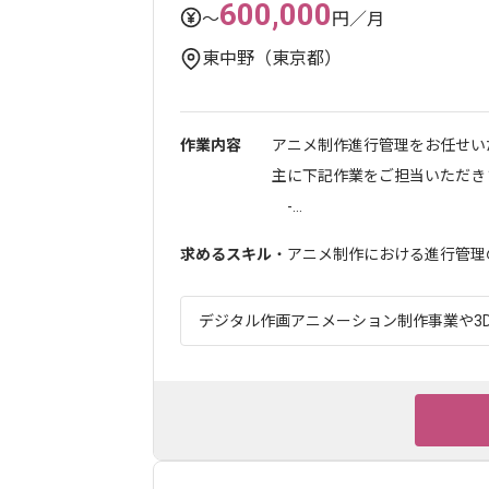
600,000
〜
円／月
東中野（東京都）
作業内容
アニメ制作進行管理をお任せい
主に下記作業をご担当いただき
-...
求めるスキル
・アニメ制作における進行管理の
デジタル作画アニメーション制作事業や3DC