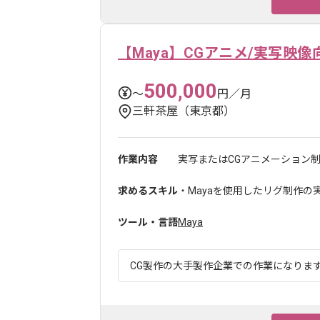
【Maya】CGアニメ/実写映
500,000
〜
円／月
三軒茶屋（東京都）
作業内容
実写またはCGアニメーション制
求めるスキル
・Mayaを使用したリグ制作の
ツール・言語
Maya
CG製作の大手製作企業での作業になります。