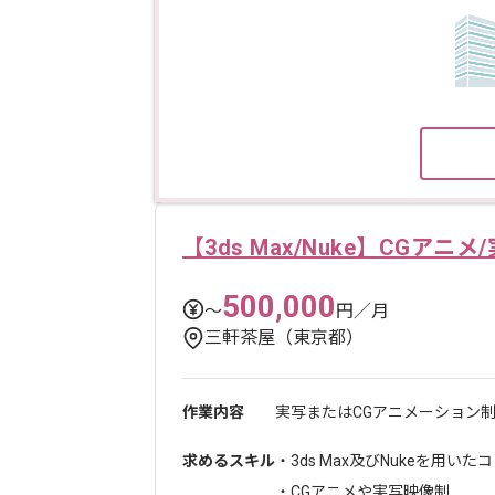
【3ds Max/Nuke】CGア
500,000
〜
円／月
三軒茶屋（東京都）
作業内容
実写またはCGアニメーション制
求めるスキル
・3ds Max及びNukeを用い
・CGアニメや実写映像制...