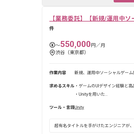
【業務委託】【新規/運用中ソ
件
550,000
〜
円／月
渋谷（東京都）
作業内容
新規、運用中ソーシャルゲーム開
求めるスキル
・ゲームのUIデザイン経験と
・Unityを用いた...
ツール・言語
Unity
超有名タイトルを手がけたエンジニアが、世