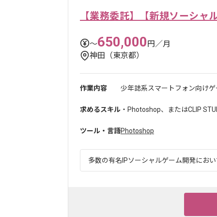
【業務委託】【新規ソーシャ
650,000
〜
円／月
神田（東京都）
作業内容
少年誌系スマートフォン向けゲー
求めるスキル
・Photoshop、またはCLIP 
ツール・言語
Photoshop
多数の有名IPソーシャルゲーム開発において