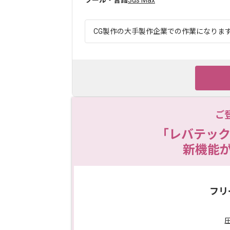
ツール・言語
3ds Max
CG製作の大手製作企業での作業になります。
ご
「レバテック
新機能
フリ