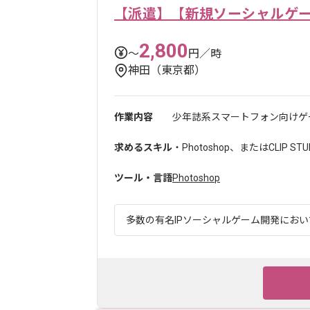
【派遣】【新規ソーシャルゲ
2,800
〜
円／時
神田（東京都）
作業内容
少年誌系スマートフォン向けゲー
求めるスキル
・Photoshop、またはCLIP 
ツール・言語
Photoshop
多数の有名IPソーシャルゲーム開発において