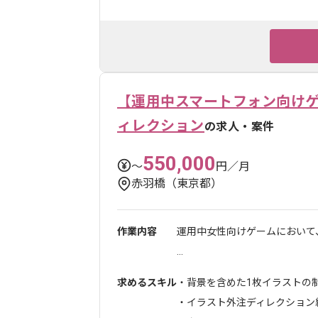
【運用中スマートフォン向け
ィレクション
の求人・案件
550,000
〜
円／月
赤羽橋（東京都）
作業内容
運用中女性向けゲームにおいて
...
求めるスキル
・背景を含めた1枚イラストの
・イラスト外注ディレクション