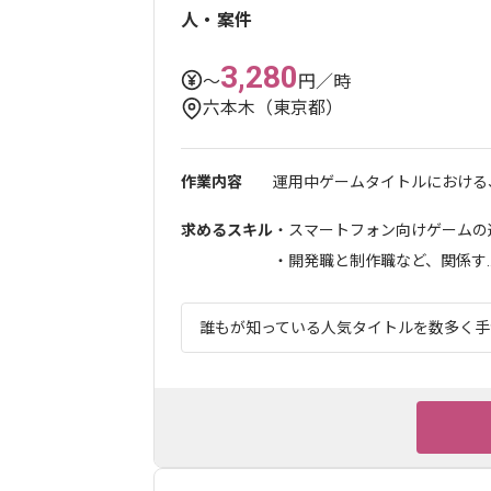
人・案件
3,280
〜
円／時
六本木（東京都）
作業内容
運用中ゲームタイトルにおける、
求めるスキル
・スマートフォン向けゲームの運
・開発職と制作職など、関係す..
誰もが知っている人気タイトルを数多く手が