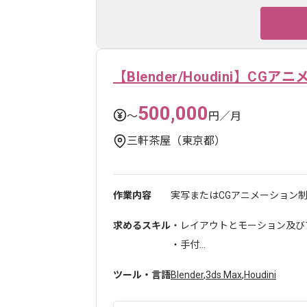
【Blender/Houdini】C
500,000
〜
円／月
三軒茶屋（東京都）
作業内容
実写またはCGアニメーション制
求めるスキル
・レイアウトとモーション及び
・手付...
ツール・言語
Blender
,
3ds Max
,
Houdini