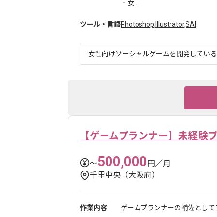
・女...
ツール・言語
Photoshop
,
Illustrator
,
SAI
女性向けソーシャルゲームを開発している企
【ゲームプランナー】未経験
500,000
〜
円／月
千里中央（大阪府）
作業内容
ゲームプランナーの補佐としてア