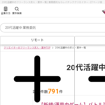
20代活躍中のフリーランス求人・案件一覧 | 業務委託ならレバテッククリエイター - 27ページ目
企業の方
案件検索
リモート
クリエイターのフリーランス求人・案件TOP
20代活躍中の求人・案件一覧
20代活躍
791
該当件数
件
【新規/運用中ゲーム】バトル