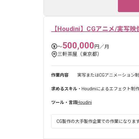
【Houdini】CGアニメ/実
500,000
〜
円／月
三軒茶屋（東京都）
作業内容
実写またはCGアニメーション制
求めるスキル
・Houdiniによるエフェクト制
ツール・言語
Houdini
CG製作の大手製作企業での作業になります。