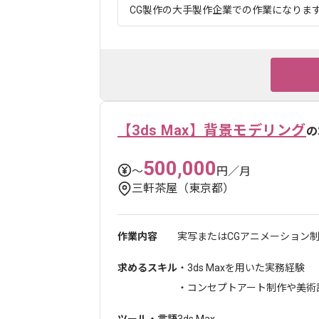
CG製作の大手製作企業での作業になります。
【3ds Max】背景モデリング
の
500,000
〜
円／月
三軒茶屋（東京都）
作業内容
実写またはCGアニメーション制
求めるスキル
・3ds Maxを用いた実務経験
・コンセプトアート制作や美術