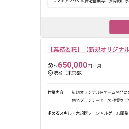
スマホアプリや広告配信業等、多角的に事業
【業務委託】【新規オリジナル
650,000
〜
円／月
渋谷（東京都）
作業内容
新規オリジナルIPゲーム開発に
開発プランナーとして作業をご担
求めるスキル
・大規模ソーシャルゲーム開発
...