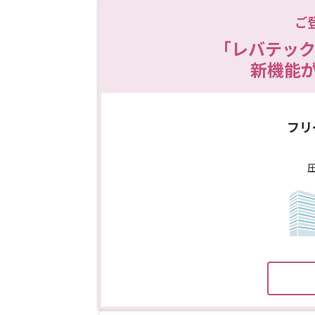
ご
「レバテック
新機能
フリ