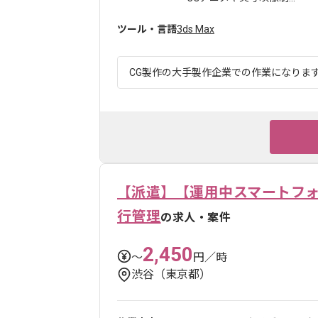
ツール・言語
3ds Max
CG製作の大手製作企業での作業になります。
【派遣】【運用中スマートフォ
行管理
の求人・案件
2,450
〜
円／時
渋谷（東京都）