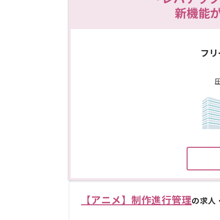
新機能
フリ
【アニメ】制作進行管理
の求人