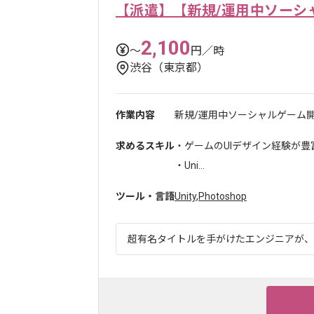
【派遣】【新規/運用中ソーシ
2,100
〜
円／時
渋谷（東京都）
作業内容
新規/運用中ソーシャルゲーム開
求めるスキル
・ゲームのUIデザイン経験が
・Uni...
ツール・言語
Unity
,
Photoshop
超有名タイトルを手がけたエンジニアが、世