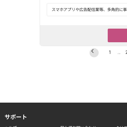
スマホアプリや広告配信業等、多角的に事業
1
…
サポート