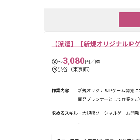
【派遣】【新規オリジナルIP
3,080
〜
円／時
渋谷（東京都）
作業内容
新規オリジナルIPゲーム開発に
開発プランナーとして作業をご担
求めるスキル
・大規模ソーシャルゲーム開発
...