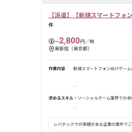
【派遣】【新規スマートフォン
件
2,800
〜
円／時
東新宿（東京都）
作業内容
新規スマートフォン向けゲーム
...
求めるスキル
・ソーシャルゲーム業界での参
...
レバテックでの実績がある企業の案件でござ