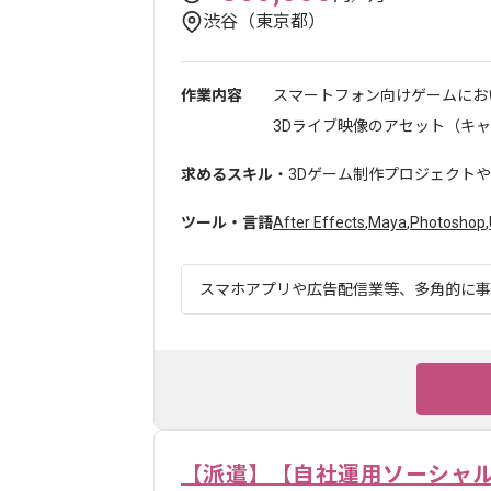
渋谷（東京都）
作業内容
スマートフォン向けゲームにお
3Dライブ映像のアセット（キャラ
求めるスキル
・3Dゲーム制作プロジェクトや
ツール・言語
After Effects
,
Maya
,
Photoshop
,
スマホアプリや広告配信業等、多角的に事業
【派遣】【自社運用ソーシャル