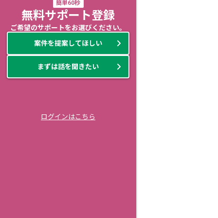
簡単60秒
無料サポート登録
ご希望のサポートをお選びください。
案件を提案してほしい
まずは話を聞きたい
ログインはこちら