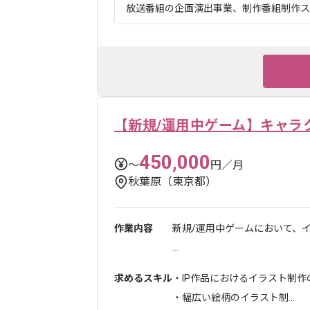
放送番組の企画演出事業、制作番組制作スタ
【新規/運用中ゲーム】キャラ
450,000
〜
円／月
秋葉原（東京都）
作業内容
新規/運用中ゲームにおいて、
...
求めるスキル
・IP作品におけるイラスト制作
・幅広い絵柄のイラスト制...