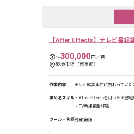
【After Effects】テレビ番組
300,000
〜
円／月
築地市場（東京都）
作業内容
テレビ編集案件に携わっていた
求めるスキル
・After Effectsを用いた実務
・TV番組編集経験
ツール・言語
Premiere