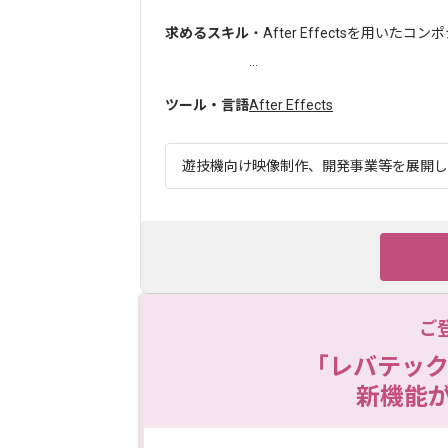
求めるスキル
・After Effectsを用い
...
ツール・言語
After Effects
遊技機向け映像制作、開発事業等を展開して
ご
「レバテック
新機能