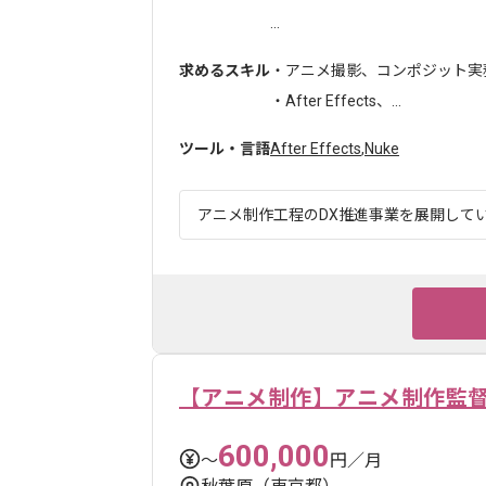
...
求めるスキル
・アニメ撮影、コンポジット実務
・After Effects、...
ツール・言語
After Effects
,
Nuke
アニメ制作工程のDX推進事業を展開してい
【アニメ制作】アニメ制作監
600,000
〜
円／月