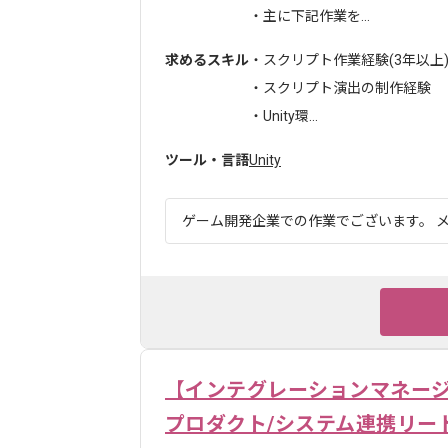
・主に下記作業を...
求めるスキル
・スクリプト作業経験(3年以上
・スクリプト演出の制作経験
・Unity環...
ツール・言語
Unity
ゲーム開発企業での作業でございます。 メ
【インテグレーションマネージ
プロダクト/システム連携リー