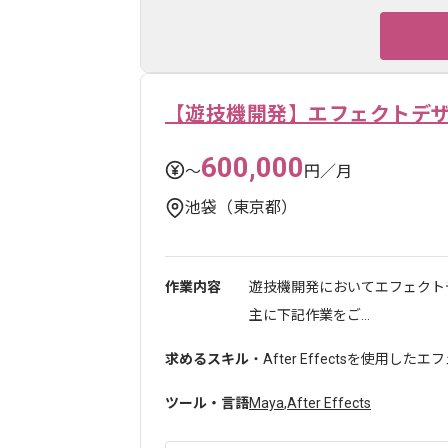
【遊技機開発】エフェクトデ
600,000
〜
円／月
池袋（東京都）
作業内容
遊技機開発においてエフェクト
主に下記作業をご...
求めるスキル
・After Effectsを使用し
ツール・言語
Maya
,
After Effects