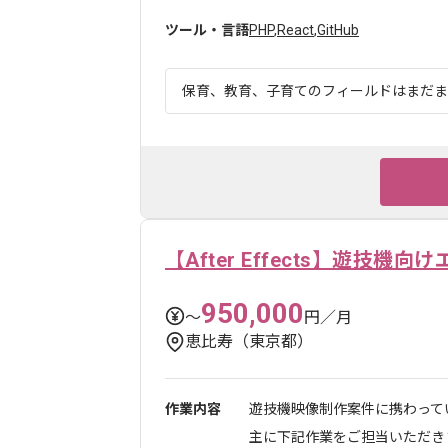
ツール・言語
PHP
,
React
,
GitHub
保育、教育、子育てのフィールドはまだまだ
【After Effects】遊技
950,000
〜
円／月
恵比寿（東京都）
作業内容
遊技機映像制作案件に携わって
主に下記作業をご担当いただきます