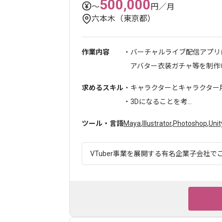
500,000
〜
円／月
六本木（東京都）
作業内容
・バーチャルライブ配信アプリ
アバター衣装ガチャ等を制作いた
求めるスキル
・キャラクターとキャラクター
・3Dになることを考...
ツール・言語
Maya
,
Illustrator
,
Photoshop
,
Unit
VTuber事業を展開する有名企業子会社でご