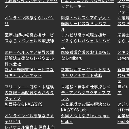
IT転職ならレバテックキャリ
ITエンジニア就活ならレバテ
フリ
ア
ックルーキー
トす
フォ
オンライン診療ならレバク
医療・ヘルスケアの求人・
介護
リ
転職サービスならレバウェ
スな
ル
医療技師の転職支援サービ
リハビリ職の転職支援サー
栄養
スならレバウェル医療技師
ビスならレバウェルリハビ
なら
リ
医療・ヘルスケア業界の課
医療看護介護のお仕事探し
メキ
題解決支援ならレバウェル
ならmikaru
Lever
株式会社
就活・転職支援サービスな
新卒就活エージェントなら
新卒
らキャリアチケット
キャリアチケット就職
なら
ェ
フリーター・既卒・未経験
未経験・若手の仕事探しメ
障が
の就職・再就職ならハタラ
ディア／ハタラクティブ プ
ア
クティブ
ラス
AI面接ならNALYSYS
人と組織のお悩み解決なら
アジャ
NALYSYS Lab.
effec
オンラインピル診療ならメ
外国人採用ならLeverages
企業
デリピル
Global
Fact
レバウェル保育士 保育士向