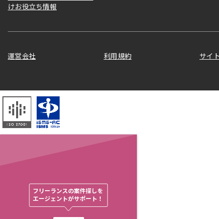
けお役立ち情報
運営会社
利用規約
サイ
フリーランスの案件探しを

エージェントがサポート！