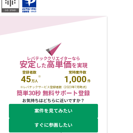
レバテッククリエイターなら
安定
高単価
した
を実現
登録者数
常時案件数
45
1,000
※
万人
件
※レバテックサービス登録者数（2023年7月時点)
簡単30秒 無料サポート登録
お気持ちはどちらに近いですか？
案件を見てみたい
すぐに参画したい