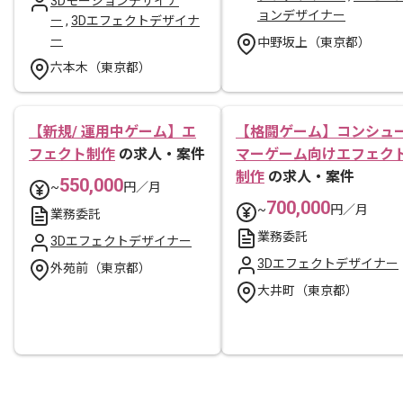
3Dモーションデザイナ
ョンデザイナー
ー
,
3Dエフェクトデザイナ
ー
中野坂上（東京都）
六本木（東京都）
【新規/ 運用中ゲーム】エ
【格闘ゲーム】コンシュ
フェクト制作
の求人・案件
マーゲーム向けエフェク
制作
の求人・案件
550,000
~
円／月
700,000
~
円／月
業務委託
業務委託
3Dエフェクトデザイナー
3Dエフェクトデザイナー
外苑前（東京都）
大井町（東京都）