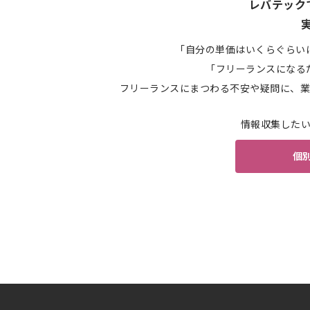
レバテック
「自分の単価はいくらぐらい
「フリーランスになる
フリーランスにまつわる不安や疑問に、業
情報収集した
個