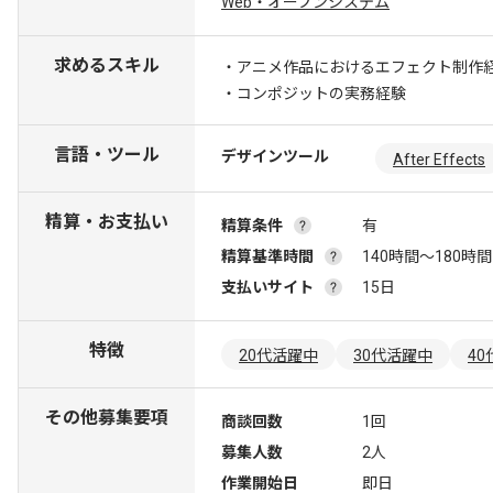
Web・オープンシステム
求めるスキル
・アニメ作品におけるエフェクト制作
・コンポジットの実務経験
言語・ツール
デザインツール
After Effects
精算・お支払い
精算条件
有
精算基準時間
140時間〜180時間
支払いサイト
15日
特徴
20代活躍中
30代活躍中
4
その他募集要項
商談回数
1回
募集人数
2人
作業開始日
即日