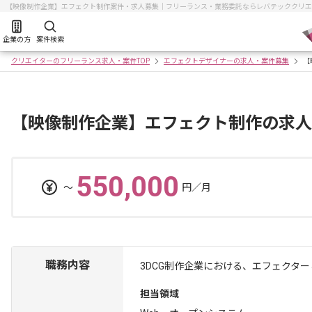
【映像制作企業】エフェクト制作案件・求人募集｜フリーランス・業務委託ならレバテッククリエ
企業の方
案件検索
クリエイターのフリーランス求人・案件TOP
エフェクトデザイナーの求人・案件募集
【
【映像制作企業】エフェクト制作の求人
550,000
〜
円／月
職務内容
3DCG制作企業における、エフェクタ
担当領域