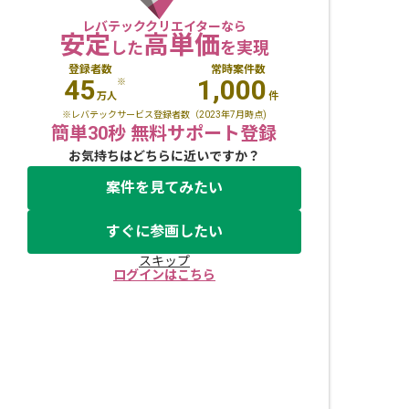
レバテッククリエイターなら
安定
高単価
した
を実現
登録者数
常時案件数
45
1,000
※
万人
件
※レバテックサービス登録者数（2023年7月時点)
簡単30秒 無料サポート登録
お気持ちはどちらに近いですか？
案件を見てみたい
すぐに参画したい
スキップ
ログインはこちら