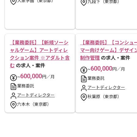
大泉学園（東京都）
九段下（東京都）
【業務委託】【新規ソーシ
【業務委託】【コンシュ
ャルゲーム】アートディレ
マー向けゲーム】デザイ
クション案件 ※アダルト含
制作管理
の求人・案件
む
の求人・案件
600,000
~
円／月
600,000
~
円／月
業務委託
業務委託
アートディレクター
アートディレクター
秋葉原（東京都）
六本木（東京都）