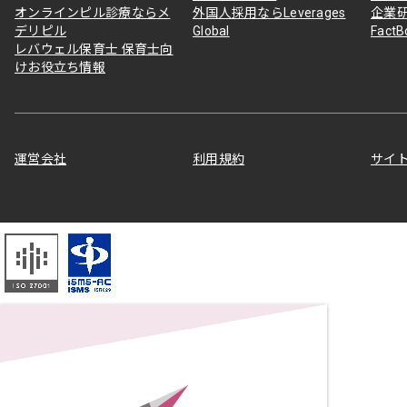
オンラインピル診療ならメ
外国人採用ならLeverages
企業
デリピル
Global
Fact
レバウェル保育士 保育士向
けお役立ち情報
運営会社
利用規約
サイ