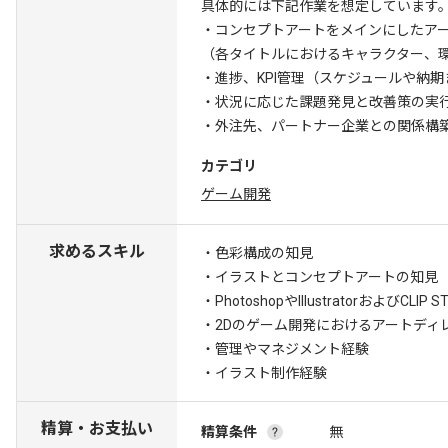
具体的には下記作業を想定しています
・コンセプトアートをメインにしたア
（各タイトルにおけるキャラクター、環
・進捗、KPI管理（スケジュールや納
・状況に応じた課題発見と改善策の実
・外注先、パートナー企業との関係構
カテゴリ
ゲーム開発
求めるスキル
・色彩構成の知見
・イラストとコンセプトアートの知見
・PhotoshopやIllustratorおよびC
・2Dのゲーム開発におけるアートディ
・管理やマネジメント経験
・イラスト制作経験
精算・お支払い
精算条件
無