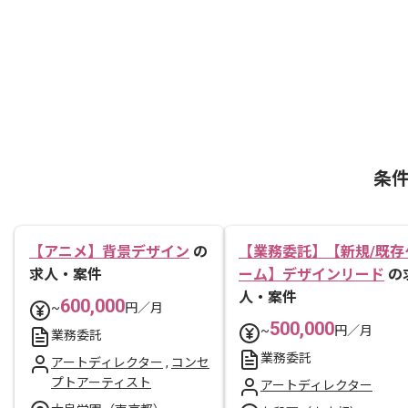
条
【アニメ】背景デザイン
の
【業務委託】【新規/既存
求人・案件
ーム】デザインリード
の
人・案件
600,000
~
円／月
500,000
~
円／月
業務委託
業務委託
アートディレクター
,
コンセ
プトアーティスト
アートディレクター