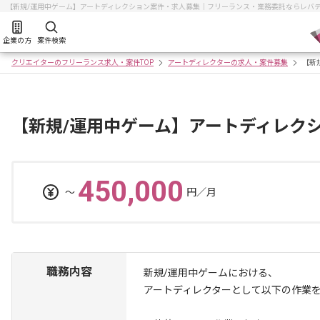
【新規/運用中ゲーム】アートディレクション案件・求人募集｜フリーランス・業務委託ならレバ
企業の方
案件検索
クリエイターのフリーランス求人・案件TOP
アートディレクターの求人・案件募集
【新
【新規/運用中ゲーム】アートディレク
450,000
〜
円／月
職務内容
新規/運用中ゲームにおける、
アートディレクターとして以下の作業