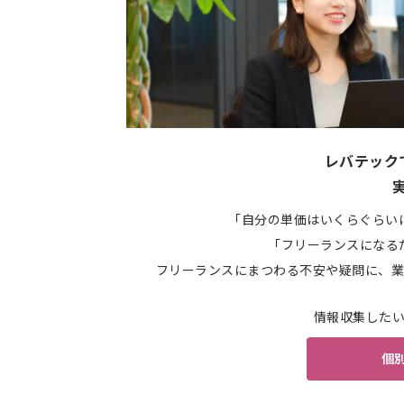
レバテック
「自分の単価はいくらぐらい
「フリーランスになる
フリーランスにまつわる不安や疑問に、業
情報収集した
個