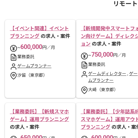
リモート
【イベント関連】イベント
【新規開発中スマートフ
プランニング
の求人・案件
ン向けゲーム】ディレク
ョン
の求人・案件
600,000
~
円／月
750,000
~
円／月
業務委託
業務委託
ゲームプランナー
ゲームディレクター
,
ゲー
汐留（東京都）
ムプランナー
大崎（東京都）
【業務委託】【新規スマホ
【業務委託】【少年誌系I
ゲーム】運用プランニング
スマホゲーム】運用アウ
の求人・案件
プランニング
の求人・案
650,000
600,000