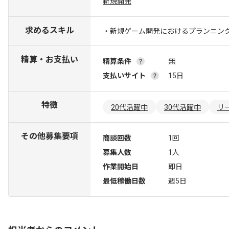
新規開発
求めるスキル
・新規ゲーム開発におけるプランニン
精算・お支払い
精算条件
無
支払いサイト
15日
特徴
20代活躍中
30代活躍中
リ
その他募集要項
商談回数
1回
募集人数
1人
作業開始日
即日
最低稼働日数
週5日