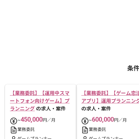
条
【業務委託】【運用中スマ
【業務委託】【ゲーム恋
ートフォン向けゲーム】プ
アプリ】運用プランニン
ランニング
の求人・案件
の求人・案件
450,000
600,000
~
円／月
~
円／月
業務委託
業務委託
ゲームプランナー
ゲームプランナー