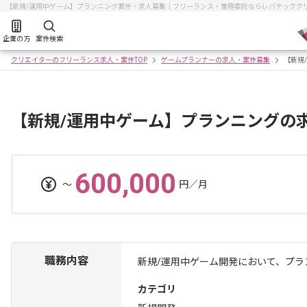
【新規/運用中ゲーム】プランニング案件・求人募集｜フリーランス・業務委託ならレバテックク
企業の方
案件検索
クリエイターのフリーランス求人・案件TOP
ゲームプランナーの求人・案件募集
【新規
【新規/運用中ゲーム】プランニングの
600,000
〜
円／月
職務内容
新規/運用中ゲーム開発において、プラ
カテゴリ