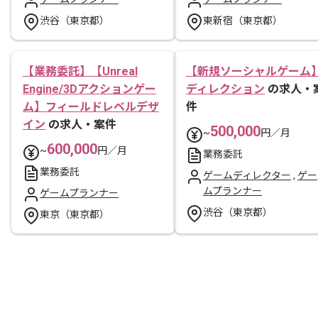
渋谷（東京都）
東新宿（東京都）
【業務委託】【Unreal
【新規ソーシャルゲーム
Engine/3Dアクションゲー
ディレクション
の求人・
ム】フィールドレベルデザ
件
イン
の求人・案件
500,000
~
円／月
600,000
~
円／月
業務委託
業務委託
ゲームディレクター
,
ゲー
ムプランナー
ゲームプランナー
渋谷（東京都）
東京（東京都）