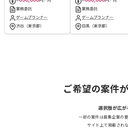
~
円／月
~
円／月
業務委託
業務委託
ゲームプランナー
ゲームプランナー
渋谷（東京都）
目黒（東京都）
ご希望の案件
選択肢が広が
一部の案件は募集企業の
サイト上で掲載され