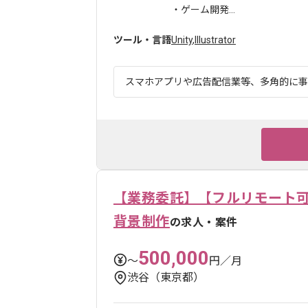
・ゲーム開発...
ツール・言語
Unity
,
Illustrator
スマホアプリや広告配信業等、多角的に事業
【業務委託】【フルリモート可
背景制作
の求人・案件
500,000
〜
円／月
渋谷（東京都）