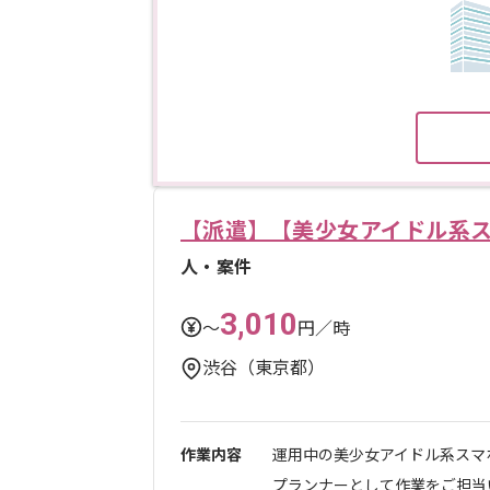
【派遣】【美少女アイドル系
人・案件
3,010
〜
円／時
渋谷（東京都）
作業内容
運用中の美少女アイドル系スマ
プランナーとして作業をご担当いた