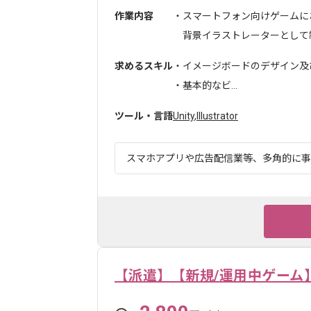
作業内容
・スマートフォン向けゲームに
背景イラストレーターとして制作
求めるスキル
・イメージボードのデザイン及び
・基本的なビ...
ツール・言語
Unity
,
Illustrator
スマホアプリや広告配信業等、多角的に事業
【派遣】【新規/運用中ゲーム】