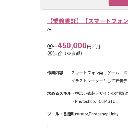
【業務委託】【スマートフォ
件
450,000
〜
円／月
渋谷（東京都）
作業内容
スマートフォン向けゲームにお
イラストレーターとして衣装デザ
求めるスキル
・幅広い衣装デザインの経験(3
・Photoshop、CLIP STU...
ツール・言語
Illustrator
,
Photoshop
,
Unity