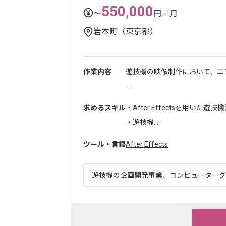
550,000
〜
円／月
岩本町（東京都）
作業内容
遊技機の映像制作において、エ
...
求めるスキル
・After Effectsを用いた
・遊技機...
ツール・言語
After Effects
遊技機の企画開発事業、コンピューターグラ