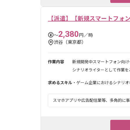
【派遣】【新規スマートフォ
2,380
〜
円／時
渋谷（東京都）
作業内容
新規開発中スマートフォン向け
シナリオライターとして作業をご担
求めるスキル
・ゲーム企業におけるシナリオ構
スマホアプリや広告配信業等、多角的に事業