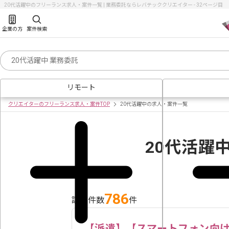
20代活躍中のフリーランス求人・案件一覧 | 業務委託ならレバテッククリエイター - 32ページ目
企業の方
案件検索
リモート
クリエイターのフリーランス求人・案件TOP
20代活躍中の求人・案件一覧
20代活躍
786
該当件数
件
【派遣】【スマートフォン向