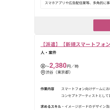
スマホアプリや広告配信業等、多角的に事業
【派遣】【新規スマートフォ
人・案件
2,380
〜
円／時
渋谷（東京都）
作業内容
スマートフォン向けゲームにお
コンセプトアーティストとして背
求めるスキル
・イメージボードのデザイン及び