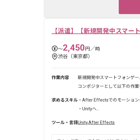
【派遣】【新規開発中スマー
2,450
〜
円／時
渋谷（東京都）
作業内容
新規開発中スマートフォンゲー
コンポジターとして以下の作業をお
求めるスキル
・After Effectsでのモー
・Unityへ...
ツール・言語
Unity
,
After Effects