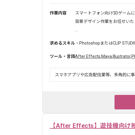
作業内容
スマートフォン向け3Dゲーム
背景デザイン作業をお任せいた
...
求めるスキル
・PhotoshopまたはCLIP STU
ツール・言語
After Effects
,
Maya
,
Illustrator
,
P
スマホアプリや広告配信業等、多角的に事業
【After Effects】遊技機向