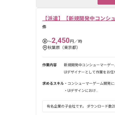
【派遣】【新規開発中コンシュ
件
2,450
〜
円／時
秋葉原（東京都）
作業内容
新規開発中コンシューマーゲー
UIデザイナーとして作業をお任せい
求めるスキル
・コンシューマーゲーム開発に
・UIデザインにおけ...
有名企業の子会社です。 ダウンロード数20