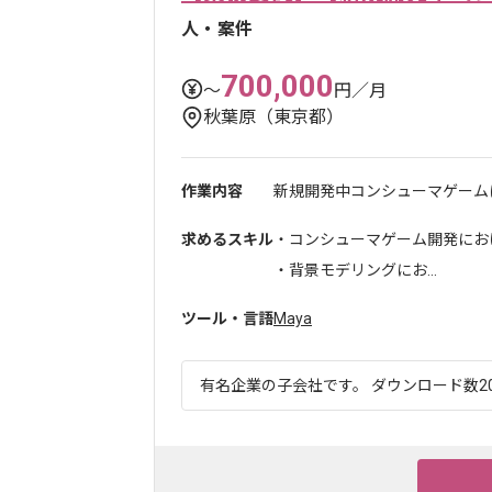
人・案件
700,000
〜
円／月
秋葉原（東京都）
作業内容
新規開発中コンシューマゲームに
求めるスキル
・コンシューマゲーム開発にお
・背景モデリングにお...
ツール・言語
Maya
有名企業の子会社です。 ダウンロード数20