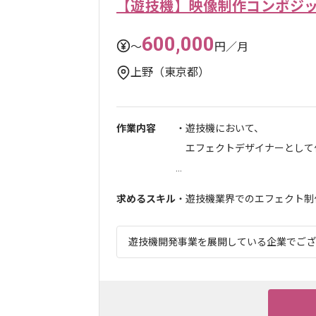
【遊技機】映像制作コンポジ
600,000
〜
円／月
上野（東京都）
作業内容
・遊技機において、
エフェクトデザイナーとして
...
求めるスキル
・遊技機業界でのエフェクト制
遊技機開発事業を展開している企業でござい