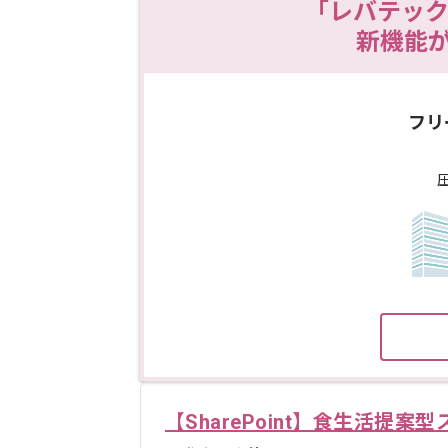
「レバテック
新機能
フリ
【SharePoint】食生活