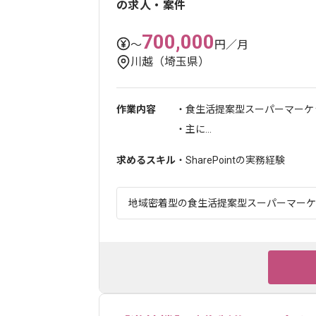
の求人・案件
700,000
〜
円／月
川越（埼玉県）
作業内容
・食生活提案型スーパーマーケ
・主に...
求めるスキル
・SharePointの実務経験
地域密着型の食生活提案型スーパーマーケット