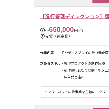
【進行管理ディレクション】
650,000
〜
円／月
赤坂（東京都）
作業内容
LPやディスプレイ広告（静止画
求めるスキル
・獲得プロダクトの制作経験
・制作進行管理の経験(1年以上
・広告代理店に...
インターネット広告事業を主軸に、クリエイ