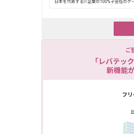
日本を代表するIT企業の100%子会社のゲー
ご
「レバテック
新機能
フリ