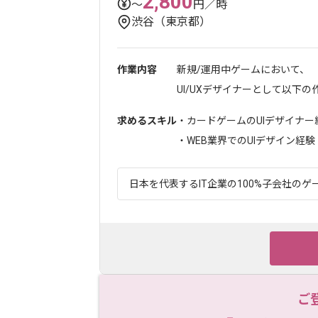
2,800
〜
円／時
渋谷（東京都）
作業内容
新規/運用中ゲームにおいて、
UI/UXデザイナーとして以下の作
求めるスキル
・カードゲームのUIデザイナー
・WEB業界でのUIデザイン経験
日本を代表するIT企業の100%子会社のゲー
ご