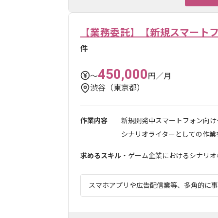
【業務委託】【新規スマート
件
450,000
〜
円／月
渋谷（東京都）
作業内容
新規開発中スマートフォン向け
シナリオライターとしての作業をご
求めるスキル
・ゲーム企業におけるシナリオ構
スマホアプリや広告配信業等、多角的に事業