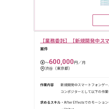
【業務委託】【新規開発中ス
案件
600,000
〜
円／月
渋谷（東京都）
作業内容
新規開発中スマートフォンゲー
コンポジターとして以下の作業をお
求めるスキル
・After Effectsでのモー