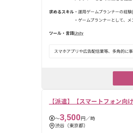
求めるスキル
・運用ゲームプランナーの経験(
・ゲームプランナーとして、メンバ
ツール・言語
Unity
スマホアプリや広告配信業等、多角的に事業
【派遣】【スマートフォン向け
3,500
〜
円／時
渋谷（東京都）