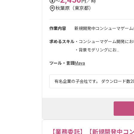
〜
円／時
秋葉原（東京都）
作業内容
新規開発中コンシューマゲームに
求めるスキル
・コンシューマゲーム開発にお
・背景モデリングにお...
ツール・言語
Maya
有名企業の子会社です。 ダウンロード数20
【業務委託】【新規開発中コ