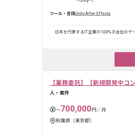
・Unityへ...
ツール・言語
Unity
,
After Effects
日本を代表するIT企業の100%子会社のゲー
【業務委託】【新規開発中コ
人・案件
700,000
〜
円／月
秋葉原（東京都）