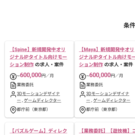
条
【Spine】新規開発中オリ
【Maya】新規開発中オリ
ジナルIPタイトル向けモー
ジナルIPタイトル向けモ
ション制作
の求人・案件
ション制作
の求人・案件
600,000
600,000
~
円／月
~
円／月
業務委託
業務委託
3Dモーションデザイナ
3Dモーションデザイナ
ー
,
ゲームディレクター
ー
,
ゲームディレクター
都庁前（東京都）
都庁前（東京都）
【パズルゲーム】ディレク
【業務委託】【遊技機】