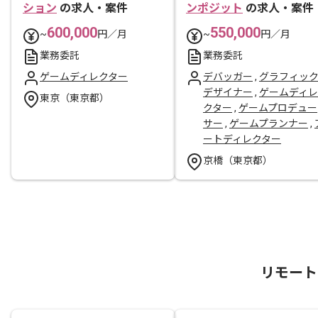
ション
の求人・案件
ンポジット
の求人・案件
600,000
550,000
~
円／月
~
円／月
業務委託
業務委託
ゲームディレクター
デバッガー
,
グラフィッ
デザイナー
,
ゲームディレ
東京（東京都）
クター
,
ゲームプロデュー
サー
,
ゲームプランナー
,
ートディレクター
京橋（東京都）
リモート