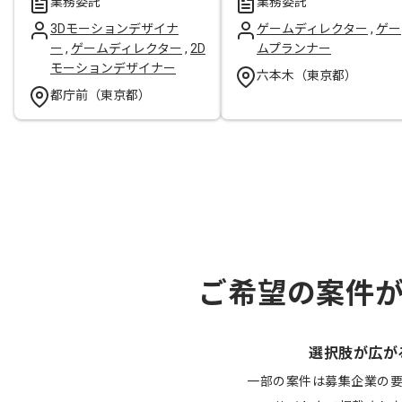
業務委託
業務委託
3Dモーションデザイナ
ゲームディレクター
,
ゲー
ー
,
ゲームディレクター
,
2D
ムプランナー
モーションデザイナー
六本木（東京都）
都庁前（東京都）
ご希望の案件
選択肢が広が
一部の案件は募集企業の