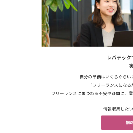
レバテック
「自分の単価はいくらぐらい
「フリーランスになる
フリーランスにまつわる不安や疑問に、業
情報収集した
個