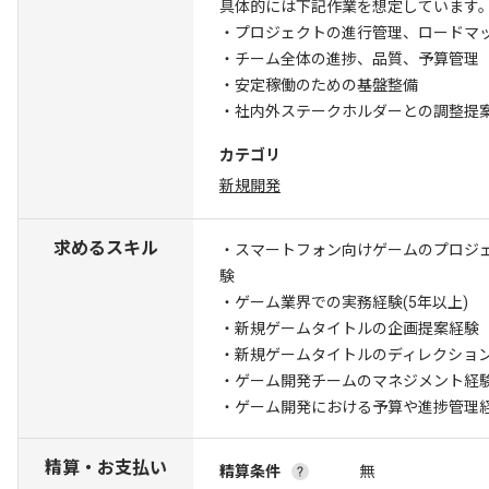
具体的には下記作業を想定しています
・プロジェクトの進行管理、ロードマ
・チーム全体の進捗、品質、予算管理
・安定稼働のための基盤整備
・社内外ステークホルダーとの調整提
カテゴリ
新規開発
求めるスキル
・スマートフォン向けゲームのプロジェ
験
・ゲーム業界での実務経験(5年以上)
・新規ゲームタイトルの企画提案経験
・新規ゲームタイトルのディレクショ
・ゲーム開発チームのマネジメント経
・ゲーム開発における予算や進捗管理
精算・お支払い
精算条件
無