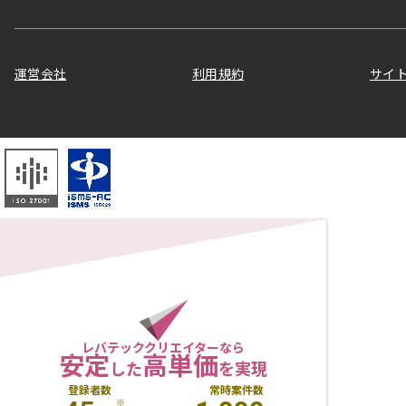
運営会社
利用規約
サイ
レバテッククリエイターなら
安定
高単価
した
を実現
登録者数
常時案件数
※