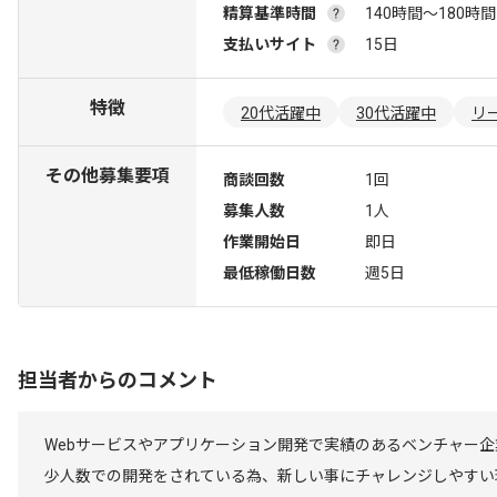
精算基準時間
140時間〜180時間
支払いサイト
15日
特徴
20代活躍中
30代活躍中
リ
その他募集要項
商談回数
1回
募集人数
1人
作業開始日
即日
最低稼働日数
週5日
担当者からのコメント
Webサービスやアプリケーション開発で実績のあるベンチャー企
少人数での開発をされている為、新しい事にチャレンジしやすい