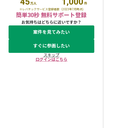
45
1,000
万人
件
※レバテックサービス登録者数（2023年7月時点)
簡単30秒 無料サポート登録
お気持ちはどちらに近いですか？
案件を見てみたい
すぐに参画したい
スキップ
ログインはこちら