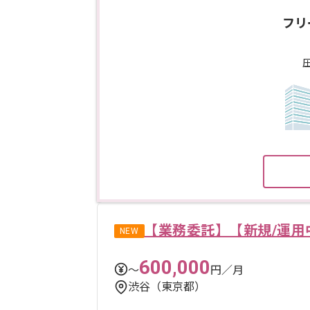
フリ
【業務委託】【新規/運用
NEW
600,000
〜
円／月
渋谷（東京都）