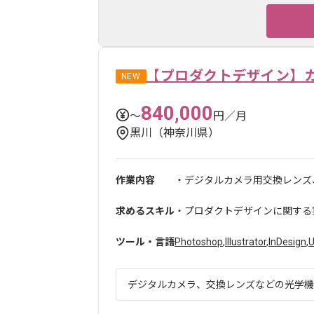
【プロダクトデザイン】
NEW
840,000
〜
円／月
黒川（神奈川県）
作業内容
・デジタルカメラ用交換レンズ、
求めるスキル
・プロダクトデザインに関する実
ツール・言語
Photoshop
,
Illustrator
,
InDesign
,
デジタルカメラ、交換レンズなどの光学機器