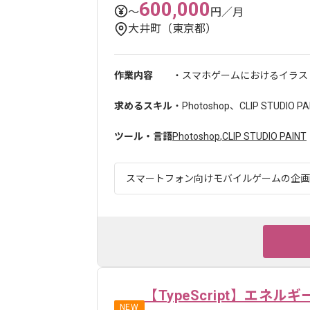
600,000
〜
円／月
大井町（東京都）
作業内容
・スマホゲームにおけるイラスト
求めるスキル
・Photoshop、CLIP STUDI
ツール・言語
Photoshop
,
CLIP STUDIO PAINT
スマートフォン向けモバイルゲームの企画、
【TypeScript】エ
NEW