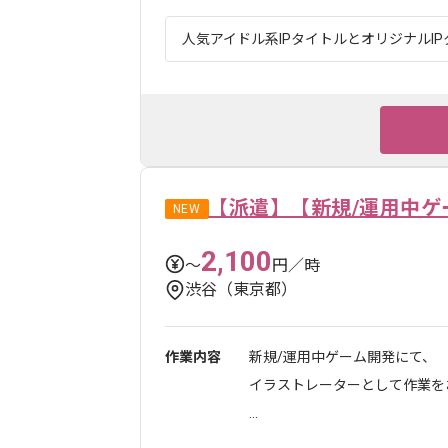
人気アイドル系IPタイトルとオリジナルIP
【派遣】【新規/運用中ゲ
NEW
2,100
〜
円／時
渋谷（東京都）
作業内容
新規/運用中ゲーム開発にて、
イラストレーターとして作業を
...