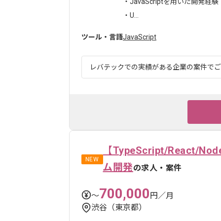
・JavaScriptを用いた開発経験
・U...
ツール・言語
JavaScript
レバテックでの実績がある企業の案件でござい
【TypeScript/Reac
NEW
ム開発
の求人・案件
700,000
〜
円／月
渋谷（東京都）