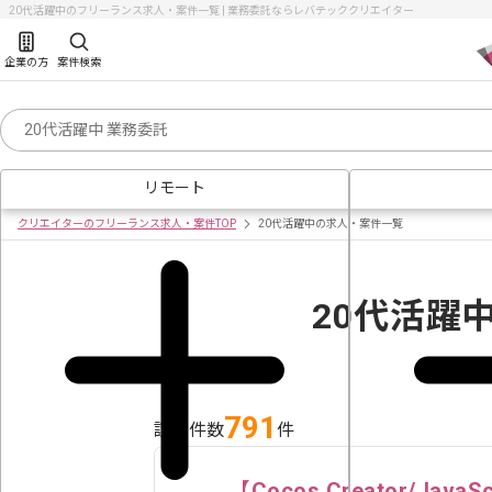
20代活躍中のフリーランス求人・案件一覧 | 業務委託ならレバテッククリエイター
企業の方
案件検索
リモート
クリエイターのフリーランス求人・案件TOP
20代活躍中の求人・案件一覧
20代活躍
791
該当件数
件
【Cocos Creator/J