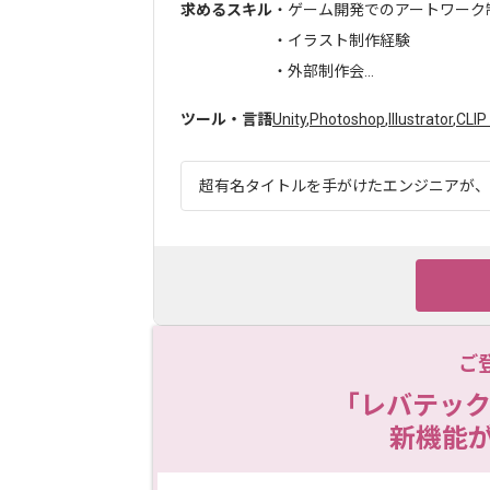
求めるスキル
・ゲーム開発でのアートワーク
・イラスト制作経験
・外部制作会...
ツール・言語
Unity
,
Photoshop
,
Illustrator
,
CLIP
超有名タイトルを手がけたエンジニアが、世
ご
「レバテック
新機能