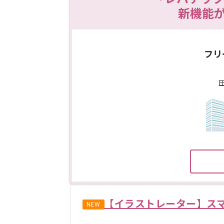
新機能
フリ
【イラストレーター】ス
NEW