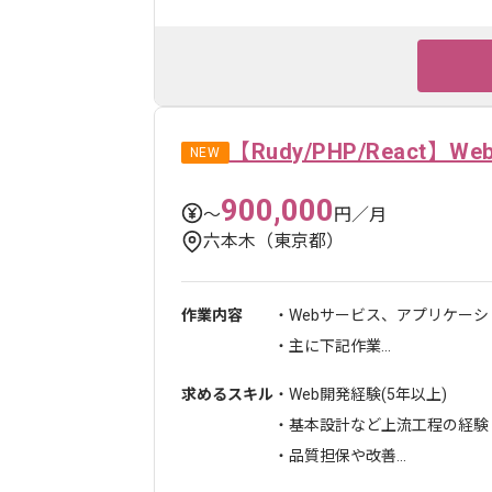
【Rudy/PHP/React】
NEW
900,000
〜
円／月
六本木（東京都）
作業内容
・Webサービス、アプリケー
・主に下記作業...
求めるスキル
・Web開発経験(5年以上)
・基本設計など上流工程の経験
・品質担保や改善...