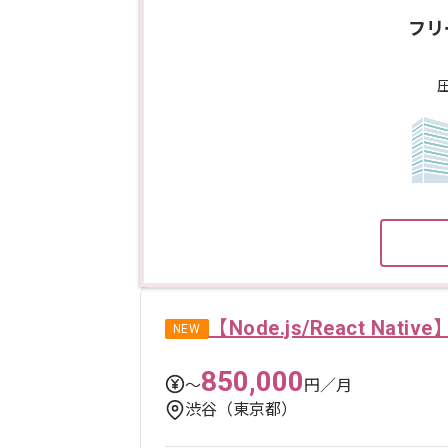
フリ
【Node.js/React N
NEW
850,000
〜
円／月
渋谷（東京都）