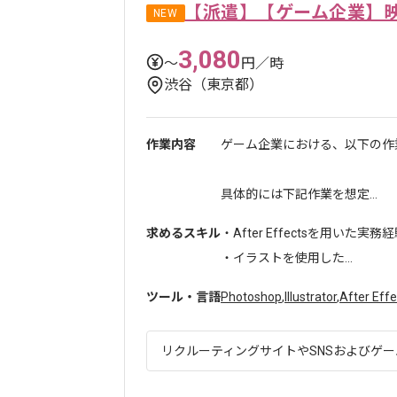
【派遣】【ゲーム企業】
NEW
3,080
〜
円／時
渋谷（東京都）
作業内容
ゲーム企業における、以下の作
具体的には下記作業を想定...
求めるスキル
・After Effectsを用いた実務
・イラストを使用した...
ツール・言語
Photoshop
,
Illustrator
,
After Effe
リクルーティングサイトやSNSおよびゲーム