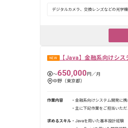
デジタルカメラ、交換レンズなどの光学機器
【Java】金融系向けシス
NEW
650,000
〜
円／月
中野（東京都）
作業内容
・金融系向けシステム開発に携
・主に下記作業をご担当いただ..
求めるスキル
・Javaを用いた基本設計経験