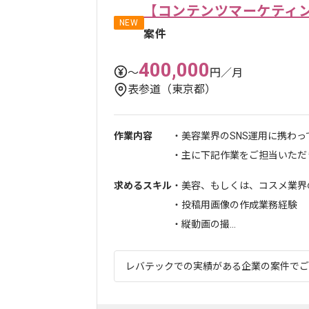
【コンテンツマーケティン
NEW
案件
400,000
〜
円／月
表参道（東京都）
作業内容
・美容業界のSNS運用に携わっ
・主に下記作業をご担当いただき.
求めるスキル
・美容、もしくは、コスメ業界
・投稿用画像の作成業務経験
・縦動画の撮...
レバテックでの実績がある企業の案件でござい