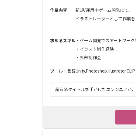
作業内容
新規/運用中ゲーム開発にて、
イラストレーターとして作業を
...
求めるスキル
・ゲーム開発でのアートワーク
・イラスト制作経験
・外部制作会...
ツール・言語
Unity
,
Photoshop
,
Illustrator
,
CLIP
超有名タイトルを手がけたエンジニアが、世