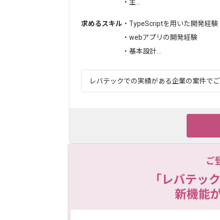
・主...
求めるスキル
・TypeScriptを用いた開発経験
・webアプリの開発経験
・基本設計...
レバテックでの実績がある企業の案件でござ
ご
「レバテック
新機能