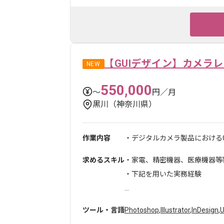
【GUIデザイン】カメラレ
NEW
550,000
〜
円／月
黒川（神奈川県）
作業内容
・デジタルカメラ製品におけるG
求めるスキル
・家電、精密機器、医療機器等製
・下記を用いた実務経験
...
ツール・言語
Photoshop
,
Illustrator
,
InDesign
,