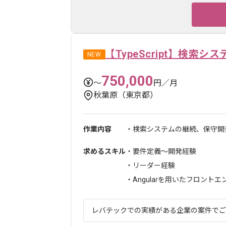
【TypeScript】検索
NEW
750,000
〜
円／月
秋葉原（東京都）
作業内容
・検索システムの継続、保守開発
求めるスキル
・要件定義～開発経験
・リーダー経験
・Angularを用いたフロントエンド
レバテックでの実績がある企業の案件でございます