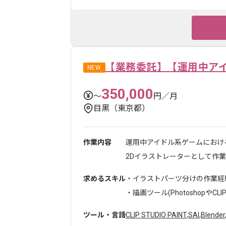
【業務委託】【運用中ア
NEW
350,000
〜
円／月
目黒（東京都）
作業内容
運用中アイドル系ゲームにおけ
2Dイラストレーターとして作業を
求めるスキル
・イラストパーツ分けの作業経
・描画ツール(PhotoshopやCLIP S
ツール・言語
CLIP STUDIO PAINT
,
SAI
,
Blender