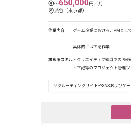
650,000
〜
円／月
渋谷（東京都）
作業内容
ゲーム企業における、PMとし
具体的には下記作業...
求めるスキル
・クリエイティブ領域でのPM実
・下記等のプロジェクト管理ツ..
リクルーティングサイトやSNSおよびゲーム