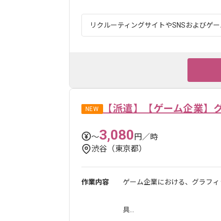
リクルーティングサイトやSNSおよびゲーム
【派遣】【ゲーム企業】
NEW
3,080
〜
円／時
渋谷（東京都）
作業内容
ゲーム企業における、グラフィ
具...