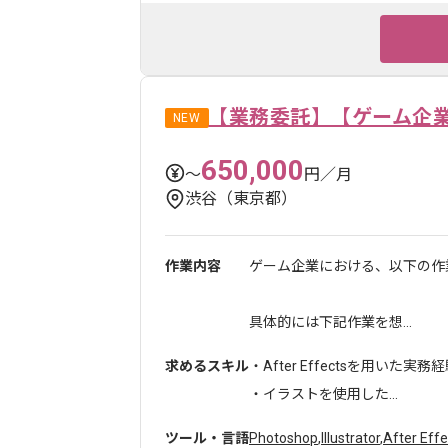
【業務委託】【ゲーム企
NEW
650,000
〜
円／月
渋谷（東京都）
作業内容
ゲーム企業における、以下の作
具体的には下記作業を想...
求めるスキル
・After Effectsを用いた実務
・イラストを使用した...
ツール・言語
Photoshop
,
Illustrator
,
After Effe