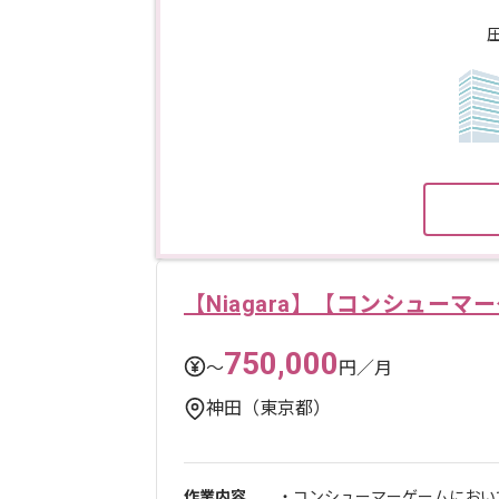
【Niagara】【コンシュー
750,000
〜
円／月
神田（東京都）
作業内容
・コンシューマーゲームにお