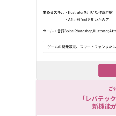
...
求めるスキル
・Illustratorを用いた作画経験
・AfterEffectを用いたのア...
ツール・言語
Spine
,
Photoshop
,
Illustrator
,
Afte
ゲームの開発販売、スマートフォンまたは携
ご
「レバテック
新機能