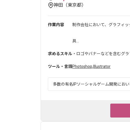
神田（東京都）
作業内容
制作会社において、グラフィッ
具...
求めるスキル
・ロゴやバナーなどを含むグラ
ツール・言語
Photoshop
,
Illustrator
多数の有名IPソーシャルゲーム開発において