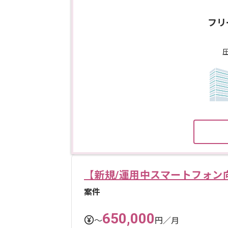
フリ
【新規/運用中スマートフォン
案件
650,000
〜
円／月