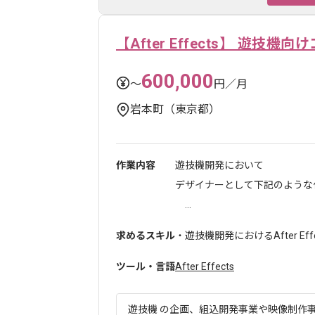
【After Effects】 遊技
600,000
〜
円／月
岩本町（東京都）
作業内容
遊技機開発において
デザイナーとして下記のような
...
求めるスキル
・遊技機開発におけるAfter Ef
ツール・言語
After Effects
遊技機 の企画、組込開発事業や映像制作事業