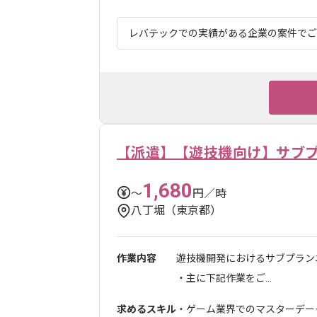
レバテックでの実績がある企業の案件でござ
【派遣】【遊技機向け】サブ
1,680
〜
円／時
八丁堀（東京都）
作業内容
遊技機開発におけるサブプラン
・主に下記作業をご...
求めるスキル
・ゲーム業界でのマスターデー