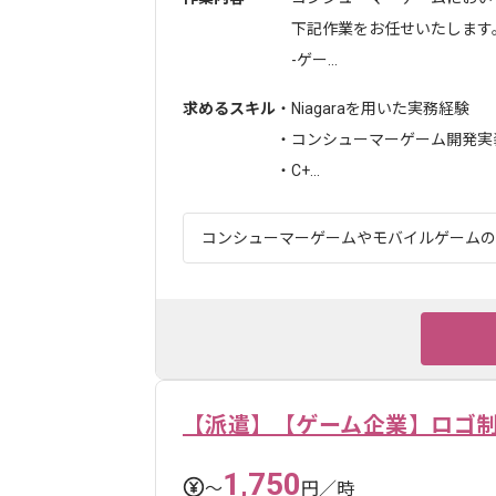
下記作業をお任せいたします
-ゲー...
求めるスキル
・Niagaraを用いた実務経験
・コンシューマーゲーム開発実
・C+...
コンシューマーゲームやモバイルゲームの企
【派遣】【ゲーム企業】ロゴ
1,750
〜
円／時