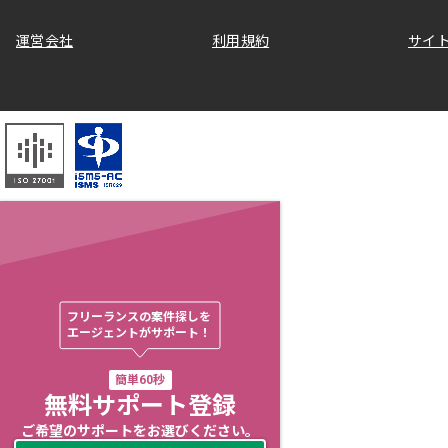
運営会社
利用規約
サイ
フリーランスの案件探しを

エージェントがサポート！
簡単60秒
無料サポート登録
ご希望のサポートをお選びください。