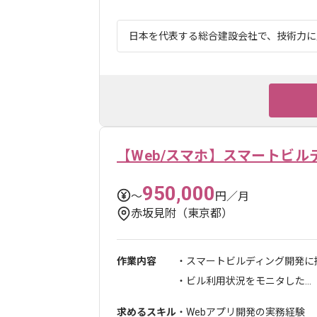
日本を代表する総合建設会社で、技術力に定
【Web/スマホ】スマートビル
950,000
〜
円／月
赤坂見附（東京都）
作業内容
・スマートビルディング開発に
・ビル利用状況をモニタした...
求めるスキル
・Webアプリ開発の実務経験