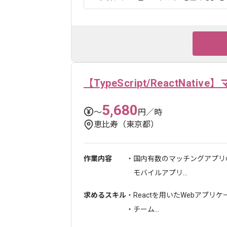
【TypeScript/ReactNa
5,680
〜
円／時
恵比寿（東京都）
作業内容
・国内有数のマッチングアプリ
モバイルアプリ...
求めるスキル
・Reactを用いたWebアプリ
・チーム...