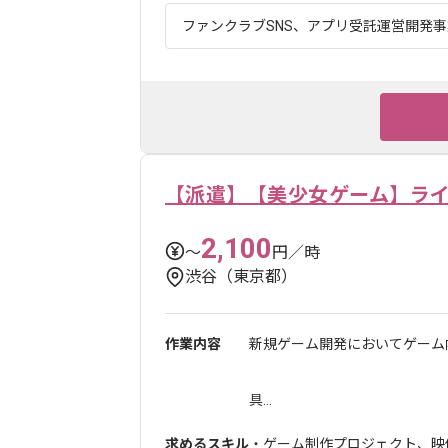
ファンクラブSNS、アプリ受託運営開発事業
【派遣】【美少女ゲーム】ラ
2,100
〜
円／時
渋谷（東京都）
作業内容
新規ゲーム開発においてゲーム
具...
求めるスキル
・ゲーム制作プロジェクト、映