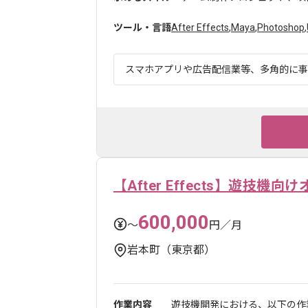
ツール・言語
After Effects
,
Maya
,
Photoshop
,
スマホアプリや広告配信業等、多角的に事業
【After Effects】遊技機
600,000
〜
円／月
岩本町（東京都）
作業内容
遊技機開発における、以下の作