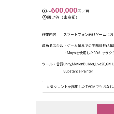
600,000
〜
円／月
四ツ谷（東京都）
作業内容
スマートフォン向けゲームにおけ
求めるスキル
・ゲーム業界での実務経験(3年
・Mayaを使用した3Dキャラクタ
ツール・言語
Unity
,
MotionBuilder
,
Live2D
,
GitH
Substance Painter
人気タレントを起用したTVCMでもおなじみ