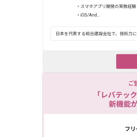
・スマホアプリ開発の実務経験
・iOS/And...
日本を代表する総合建設会社で、技術力に定
ご
「レバテック
新機能
フリ