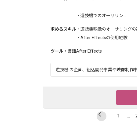
・遊技機でのオーサリン...
求めるスキル
・遊技機映像のオーサリングの
・After Effectsの使用経験
ツール・言語
After Effects
遊技機 の企画、組込開発事業や映像制作事業
1
…