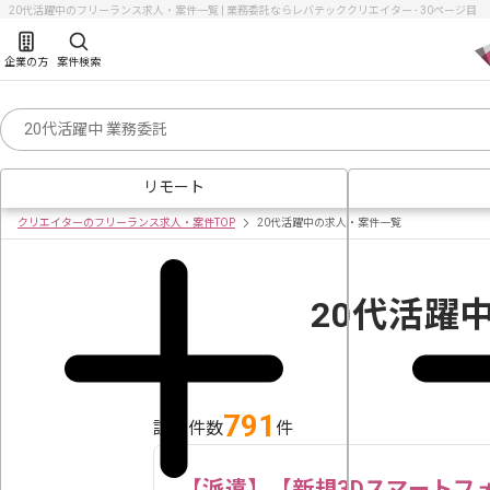
20代活躍中のフリーランス求人・案件一覧 | 業務委託ならレバテッククリエイター - 30ページ目
企業の方
案件検索
リモート
クリエイターのフリーランス求人・案件TOP
20代活躍中の求人・案件一覧
20代活躍
791
該当件数
件
【派遣】【新規3Dスマートフ