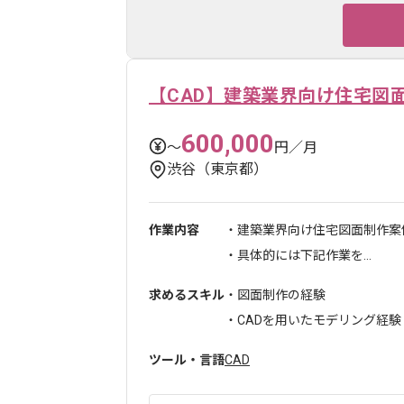
【CAD】建築業界向け住宅図
600,000
〜
円／月
渋谷（東京都）
作業内容
・建築業界向け住宅図面制作案
・具体的には下記作業を...
求めるスキル
・図面制作の経験
・CADを用いたモデリング経験
ツール・言語
CAD