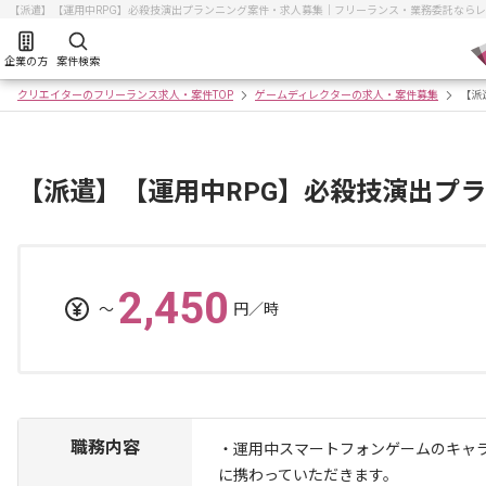
【派遣】【運用中RPG】必殺技演出プランニング案件・求人募集｜フリーランス・業務委託なら
企業の方
案件検索
クリエイターのフリーランス求人・案件TOP
ゲームディレクターの求人・案件募集
【派
【派遣】【運用中RPG】必殺技演出プ
2,450
〜
円／時
職務内容
・運用中スマートフォンゲームのキャ
に携わっていただきます。