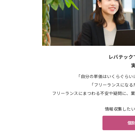
レバテック
「自分の単価はいくらぐらい
「フリーランスになる
フリーランスにまつわる不安や疑問に、業
情報収集した
個