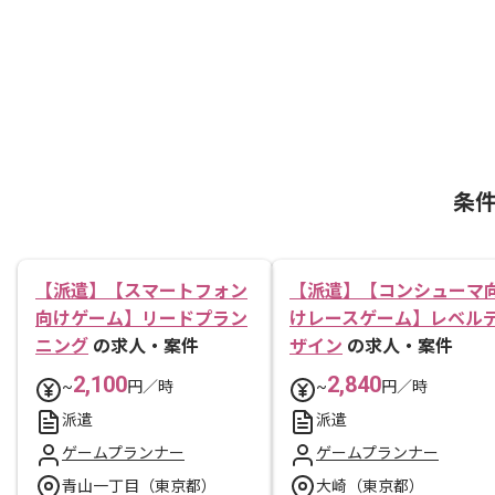
条
【派遣】【スマートフォン
【派遣】【コンシューマ
向けゲーム】リードプラン
けレースゲーム】レベル
ニング
の求人・案件
ザイン
の求人・案件
2,100
2,840
~
円／時
~
円／時
派遣
派遣
ゲームプランナー
ゲームプランナー
青山一丁目（東京都）
大崎（東京都）