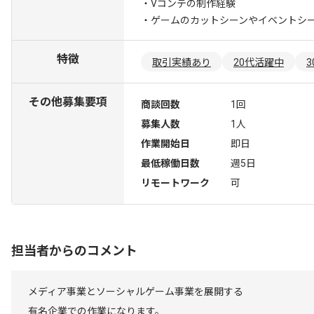
・Vコンテの制作経験
・ゲームのカットシーンやイベントシ
特徴
取引実績あり
20代活躍中
その他募集要項
商談回数
1回
募集人数
1人
作業開始日
即日
最低稼働日数
週5日
リモートワーク
可
担当者からのコメント
メディア事業とソーシャルゲーム事業を展開する
有名企業での作業になります。