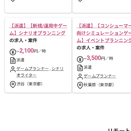
【派遣】【新規/運用中ゲー
【派遣】【コンシューマ
ム】シナリオプランニング
向けシミュレーションゲ
の求人・案件
ム】イベントプランニン
の求人・案件
2,100
~
円／時
3,500
~
円／時
派遣
派遣
ゲームプランナー
,
シナリ
オライター
ゲームプランナー
渋谷（東京都）
秋葉原（東京都）
リモート