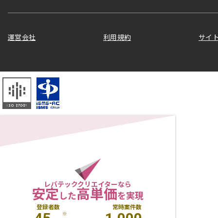
運営会社
利用規約
サイ
レバテッククリエイターなら
安定
高単価
した
を実現
登録者数
常時案件数
※