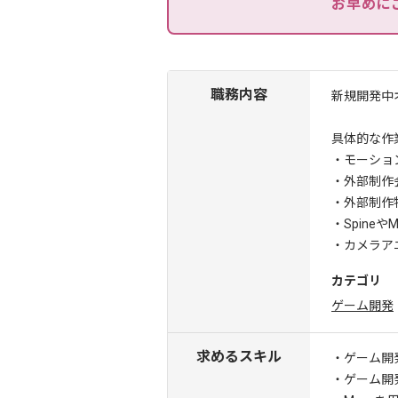
お早めに
職務内容
新規開発中
具体的な作
・モーション
・外部制作
・外部制作
・Spine
・カメラア
カテゴリ
ゲーム開発
求めるスキル
・ゲーム開
・ゲーム開