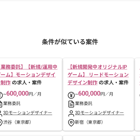
条件が似ている案件
【業務委託】【新規/運用中
【新規開発中オリジナルIP
ゲーム】モーションデザイ
ゲーム】 リードモーション
ン制作
の求人・案件
デザイン制作
の求人・案件
600,000
600,000
~
円／月
~
円／月
業務委託
業務委託
3Dモーションデザイナー
3Dモーションデザイナー
渋谷（東京都）
新宿（東京都）