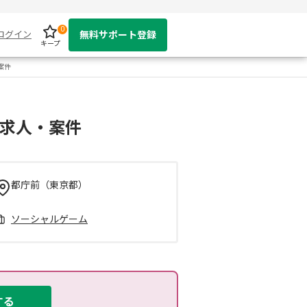
0
ログイン
無料サポート登録
キープ
案件
の求人・案件
都庁前（東京都）
ソーシャルゲーム
する