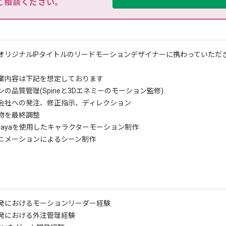
ご相談ください。
オリジナルIPタイトルのリードモーションデザイナーに携わっていただ
業内容は下記を想定しております
の品質管理(Spineと3Dエネミーのモーション監修)
会社への発注、修正指示、ディレクション
物を最終調整
やMayaを使用したキャラクターモーション制作
ニメーションによるシーン制作
発におけるモーションリーダー経験
発における外注管理経験