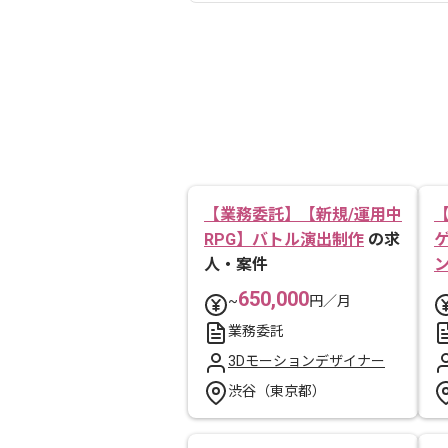
【業務委託】【新規/運用中
RPG】バトル演出制作
の求
人・案件
650,000
~
円／月
業務委託
3Dモーションデザイナー
渋谷（東京都）