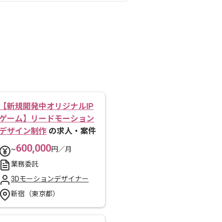
【新規開発中オリジナルIP
ゲーム】リードモーション
デザイン制作
の求人・案件
600,000
~
円／月
業務委託
3Dモーションデザイナー
新宿（東京都）