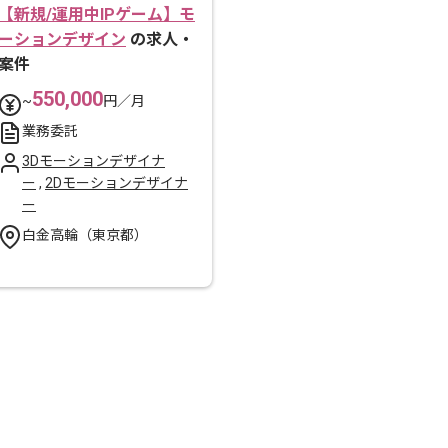
【新規/運用中IPゲーム】モ
ーションデザイン
の求人・
案件
550,000
~
円／月
業務委託
3Dモーションデザイナ
ー
,
2Dモーションデザイナ
ー
白金高輪（東京都）