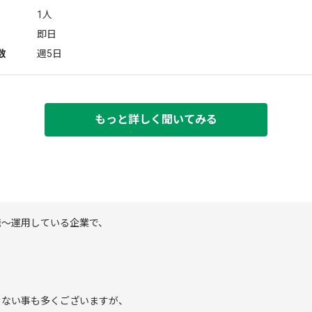
1人
即日
数
週5日
もっと詳しく聞いてみる
発～運用している企業で、
きない事も多くございますが、