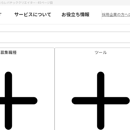
らレバテッククリエイター - 45ページ目
す
サービスについて
お役立ち情報
採用企業の方へ
募集職種
ツール