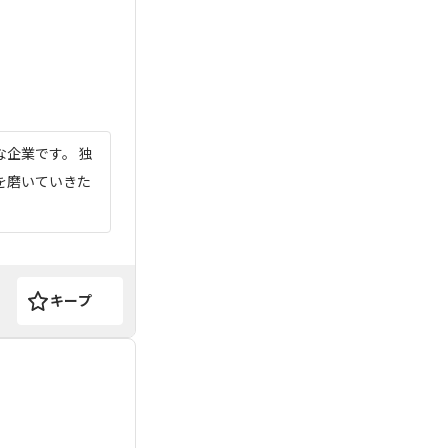
企業です。 独
を磨いていきた
キープ