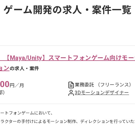
ゲーム開発の求人・案件一覧
【Maya/Unity】スマートフォンゲーム向けモ
ョン
の求人・案件
000
業務委託
（フリーランス）
円／月
都）
3Dモーションデザイナー
マートフォンゲームにおいて、
ャラクターの手付けによるモーション制作、ディレクションを行っていた