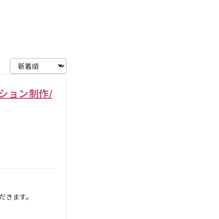
ーション制作/
だきます。