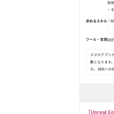
具
・モ
求めるスキル
・M
...
ツール・言語
Unit
スマホアプリ
集となります
す。 技術への
【Unreal 