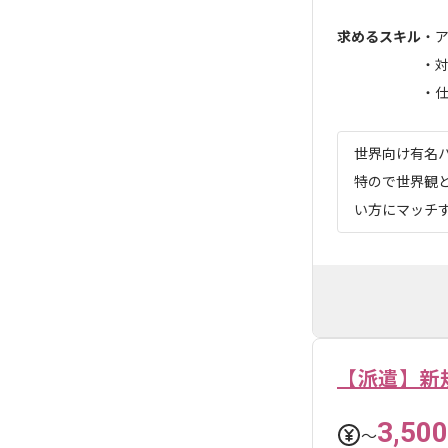
求めるスキル
・
・
・仕.
世界向け有名
特ので世界観
い方にマッチ
【派遣】新
3,500
〜