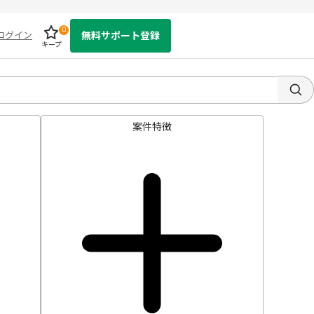
0
ログイン
無料サポート登録
キープ
案件特徴