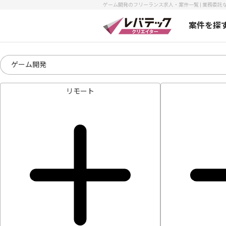
ゲーム開発のフリーランス求人・案件一覧 | 業務委託な
案件を探
リモート