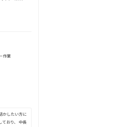
。
ー作業
活かしたい方に
しており、 中長