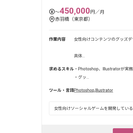
450,000
〜
円／月
赤羽橋（東京都）
作業内容
女性向けコンテンツのグッズデ
具体...
求めるスキル
・Photoshop、Illustrat
・グッ...
ツール・言語
Photoshop
,
Illustrator
女性向けソーシャルゲームを開発している企