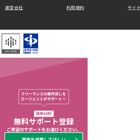
運営会社
利用規約
サイ
フリーランスの案件探しを

エージェントがサポート！
簡単60秒
無料サポート登録
ご希望のサポートをお選びください。
案件を提案してほしい