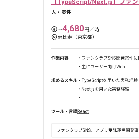
【TypeScript/Next.j
人・案件
4,680
〜
円／時
恵比寿（東京都）
作業内容
・ファンクラブSNS開発案件
・主にユーザー向けWeb...
求めるスキル
・TypeScriptを用いた実務経験
・Next.jsを用いた実務経験
・...
ツール・言語
React
ファンクラブSNS、アプリ受託運営開発事業