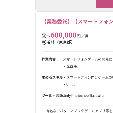
【業務委託】【スマートフォン向
600,000
〜
円／月
若林（東京都）
作業内容
スマートフォンゲームの開発に
・企画段...
求めるスキル
・スマートフォン向けゲームのUI
・Unit...
ツール・言語
Unity
,
Photoshop
,
Illustrator
有名なアバターアプリやゲームアプリ等を開