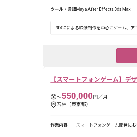
ツール・言語
Maya
,
After Effects
,
3ds Max
3DCGによる映像制作を中心にゲーム、アニ
【スマートフォンゲーム】デ
550,000
〜
円／月
若林（東京都）
作業内容
スマートフォンゲーム開発にお