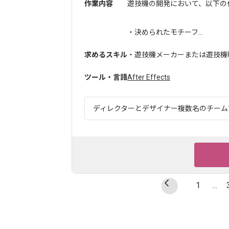
作業内容
遊技機の開発において、以下の
・決められたモチーフ...
求めるスキル
・遊技機メーカーまたは遊技機
ツール・言語
After Effects
ディレクターとデザイナー複数名のチームで
1
…