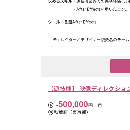
求めるスキル
・遊技機業界での実務経験（3
・After Effectsを用いたコン...
ツール・言語
After Effects
ディレクターとデザイナー複数名のチームで
【遊技機】 映像ディレクショ
500,000
〜
円／月
秋葉原（東京都）