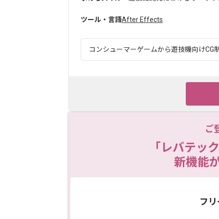
ツール・言語
After Effects
コンシューマーゲームから遊技機向けCG制作
ご
「レバテック
新機能
フリ