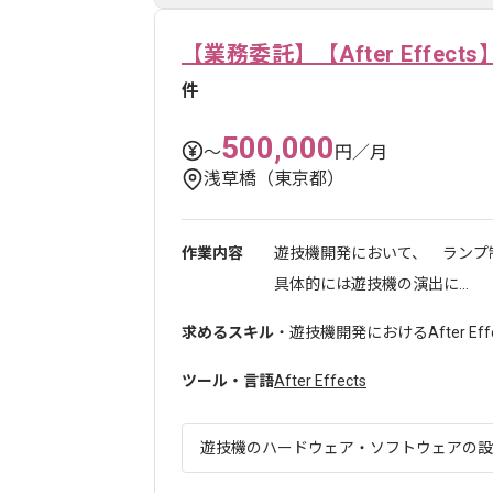
【業務委託】【After Effe
件
500,000
〜
円／月
浅草橋（東京都）
作業内容
遊技機開発において、 ランプ
具体的には遊技機の演出に...
求めるスキル
・遊技機開発におけるAfter Ef
ツール・言語
After Effects
遊技機のハードウェア・ソフトウェアの設計