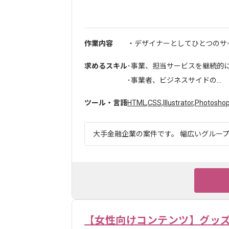
作業内容
・デザイナーとしてひとつのサー
求めるスキル
･事業、担当サービスを継続的
･事業者、ビジネスサイドの...
ツール・言語
HTML
,
CSS
,
Illustrator
,
Photosho
大手金融企業の案件です。 幅広いグループ
【女性向けコンテンツ】グッ