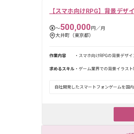
【スマホ向けRPG】背景デザ
500,000
〜
円／月
大井町（東京都）
作業内容
・スマホ向けRPGの背景デザ
求めるスキル
・ゲーム業界での背景イラスト
自社開発したスマートフォンゲームを国内外