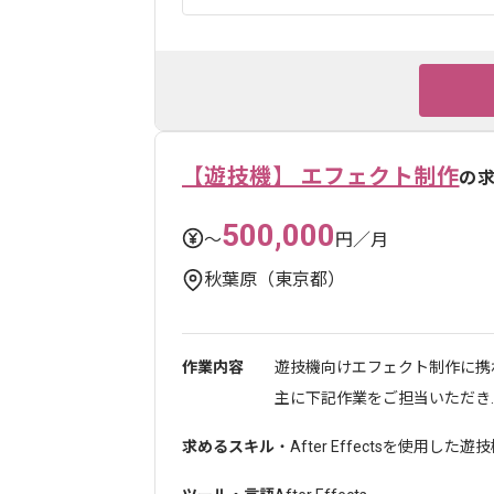
【遊技機】 エフェクト制作
の
500,000
〜
円／月
秋葉原（東京都）
作業内容
遊技機向けエフェクト制作に携
主に下記作業をご担当いただき..
求めるスキル
・After Effectsを使用し