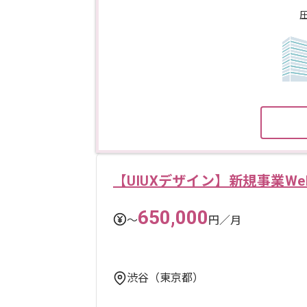
【UIUXデザイン】新規事業W
650,000
〜
円／月
渋谷（東京都）