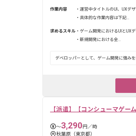
作業内容
・運営中タイトルのUI、UXデ
・具体的な作業内容は下記...
求めるスキル
・ゲーム開発におけるUIとUXデ
・新規開発における全...
デベロッパーとして、ゲーム開発に強みを持
【派遣】【コンシューマゲー
3,290
〜
円／時
秋葉原（東京都）