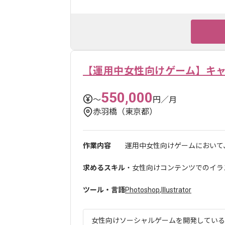
【運用中女性向けゲーム】キ
550,000
〜
円／月
赤羽橋（東京都）
作業内容
運用中女性向けゲームにおいて、
求めるスキル
・女性向けコンテンツでのイラ
ツール・言語
Photoshop
,
Illustrator
女性向けソーシャルゲームを開発している企