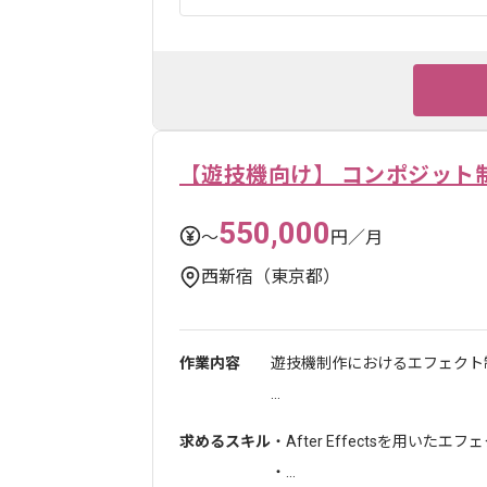
【遊技機向け】 コンポジット
550,000
〜
円／月
西新宿（東京都）
作業内容
遊技機制作におけるエフェクト
...
求めるスキル
・After Effectsを用い
・...