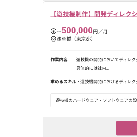
【遊技機制作】開発ディレク
500,000
〜
円／月
浅草橋（東京都）
作業内容
遊技機の開発においてディレク
具体的には社内...
求めるスキル
・遊技機開発におけるディレク
遊技機のハードウェア・ソフトウェアの設計