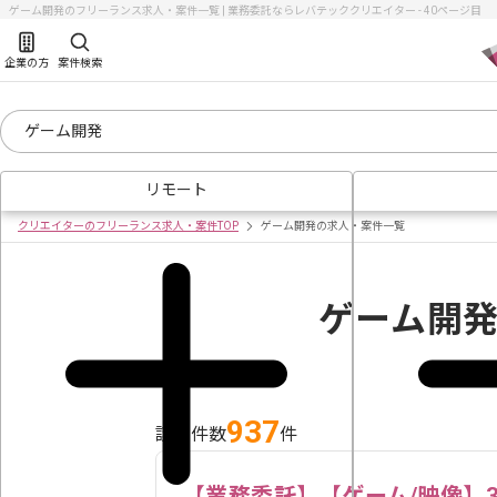
ゲーム開発のフリーランス求人・案件一覧 | 業務委託ならレバテッククリエイター - 40ページ目
企業の方
案件検索
リモート
クリエイターのフリーランス求人・案件TOP
ゲーム開発の求人・案件一覧
ゲーム開
937
該当件数
件
【業務委託】【ゲーム/映像】