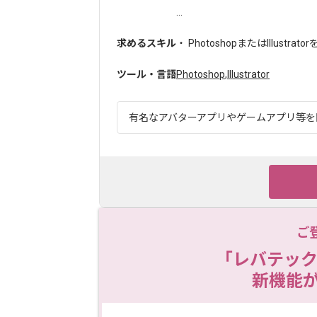
...
求めるスキル
・ PhotoshopまたはIllustra
ツール・言語
Photoshop
,
Illustrator
有名なアバターアプリやゲームアプリ等を開
ご
「レバテック
新機能