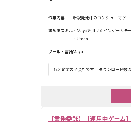
作業内容
新規開発中のコンシューマゲー
求めるスキル
・Mayaを用いたインゲームモ
・Unrea...
ツール・言語
Maya
有名企業の子会社です。 ダウンロード数20
【業務委託】【運用中ゲーム