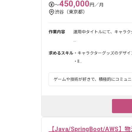
450,000
〜
円／月
渋谷（東京都）
作業内容
運用中タイトルにて、キャラク
...
求めるスキル
・キャラクターグッズのデザイ
・Il...
ゲームや技術が好きで、積極的にコミュニケ
【Java/SpringBoot/A