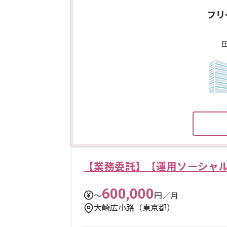
フリ
【業務委託】【運用ソーシャルゲ
600,000
〜
円／月
大崎広小路（東京都）