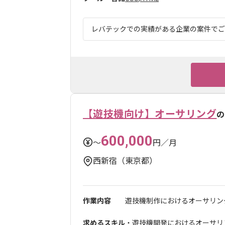
レバテックでの実績がある企業の案件でござ
【遊技機向け】オーサリング
の
600,000
〜
円／月
西新宿（東京都）
作業内容
遊技機制作におけるオーサリン
求めるスキル
・遊技機開発におけるオーサリ