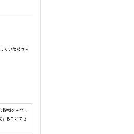
していただきま
な機種を開発し
収することでき