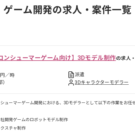
ゲーム開発の求人・案件一覧
コンシューマーゲーム向け】3Dモデル制作
の求人
派遣
円／時
都）
3Dキャラクターモデラー
ンシューマーゲーム開発における、3Dモデラーとして以下の作業をお任
自社開発ゲームのロボットモデル制作
テクスチャ制作