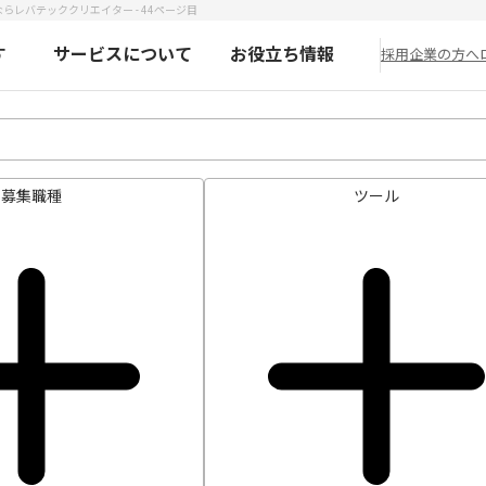
らレバテッククリエイター - 44ページ目
す
サービスについて
お役立ち情報
採用企業の方へ
募集職種
ツール