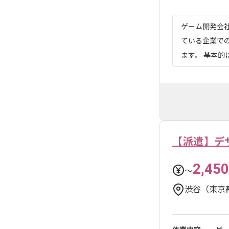
ゲーム開発会
ている企業で
ます。 基本的
【派遣】デ
2,450
〜
渋谷（東京