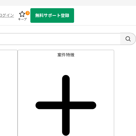
0
ログイン
無料サポート登録
キープ
案件特徴