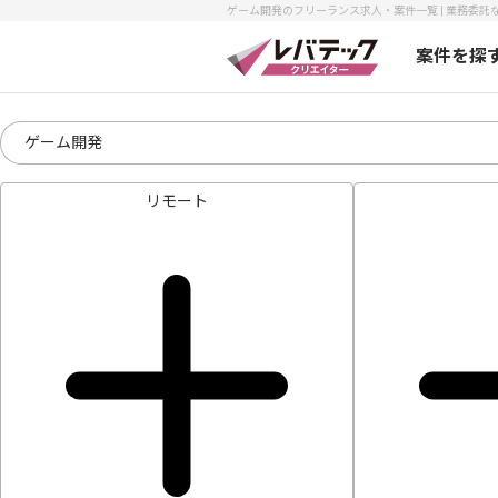
ゲーム開発のフリーランス求人・案件一覧 | 業務委託な
案件を探
リモート