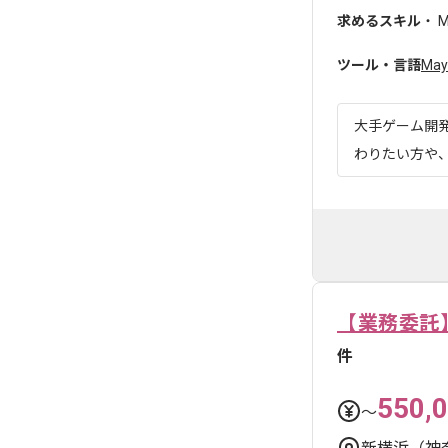
求めるスキル
・ 
ツール・言語
May
大手ゲーム開
わりたい方や
【業務委託
件
550,
〜