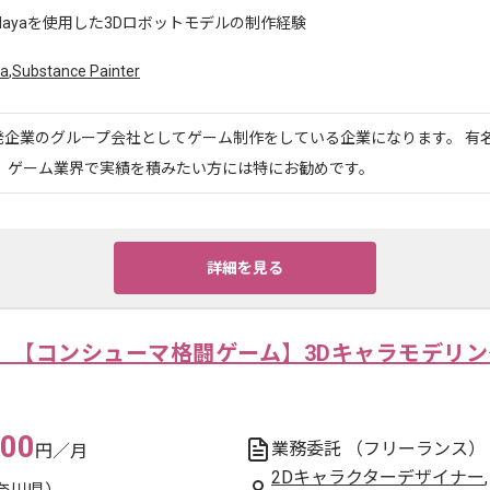
Mayaを使用した3Dロボットモデルの制作経験
a
,
Substance Painter
発企業のグループ会社としてゲーム制作をしている企業になります。 有
、 ゲーム業界で実績を積みたい方には特にお勧めです。
詳細を見る
】【コンシューマ格闘ゲーム】3Dキャラモデリン
000
業務委託
（フリーランス）
円／月
2Dキャラクターデザイナー
,