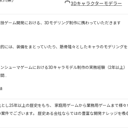
奈川県）
3Dキャラクターモデラー
闘技ゲーム開発における、3Dモデリング制作に携わっていただきます
体的には、装備をまとっていたり、筋骨隆々としたキャラのモデリングを
コンシューマゲームにおける3Dキャラモデル制作の実務経験（2年以上）
...
a
社とし25年以上の歴史をもち、 家庭用ゲームから業務用ゲームまで様々
の案件でございます。 歴史ある会社ならではの豊富な開発ナレッジを吸