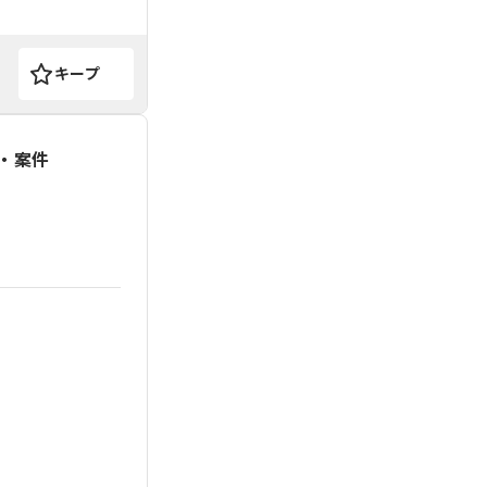
キープ
・案件