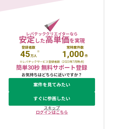
レバテッククリエイターなら
安定
高単価
した
を実現
登録者数
常時案件数
45
1,000
※
万人
件
※レバテックサービス登録者数（2023年7月時点)
簡単30秒 無料サポート登録
お気持ちはどちらに近いですか？
案件を見てみたい
すぐに参画したい
スキップ
ログインはこちら