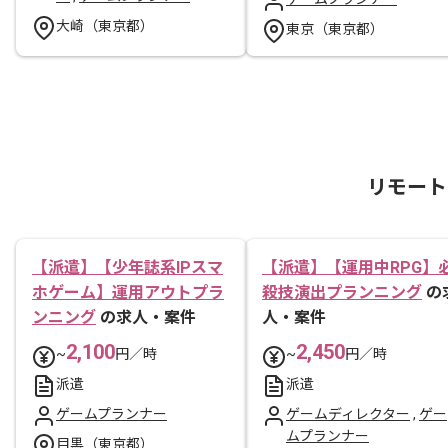
大崎（東京都）
東京（東京都）
リモート
【派遣】【少年誌系IPスマ
【派遣】【運用中RPG】
ホゲーム】運用アウトプラ
殺技演出プランニング
の
ンニング
の求人・案件
人・案件
2,100
2,450
~
円／時
~
円／時
派遣
派遣
ゲームプランナー
ゲームディレクター
,
ゲー
ムプランナー
目黒（東京都）