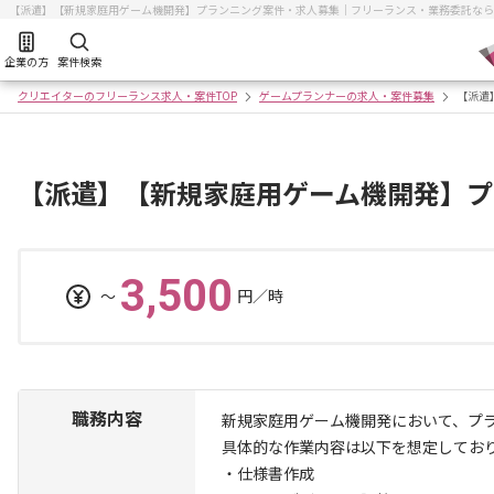
【派遣】【新規家庭用ゲーム機開発】プランニング案件・求人募集｜フリーランス・業務委託なら
企業の方
案件検索
クリエイターのフリーランス求人・案件TOP
ゲームプランナーの求人・案件募集
【派遣
【派遣】【新規家庭用ゲーム機開発】プ
3,500
〜
円／時
職務内容
新規家庭用ゲーム機開発において、プ
具体的な作業内容は以下を想定してお
・仕様書作成