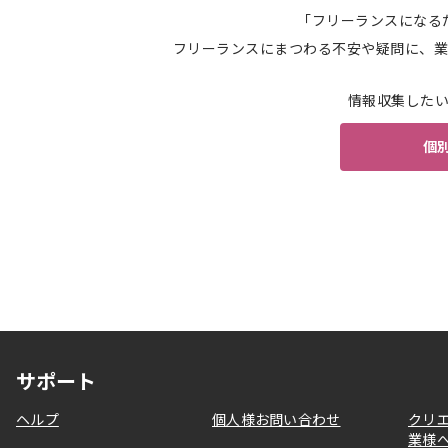
「フリーランスになる
フリーランスにまつわる不安や疑問に、業
情報収集した
個
サポート
ヘルプ
個人様お問い合わせ
クリ
業様