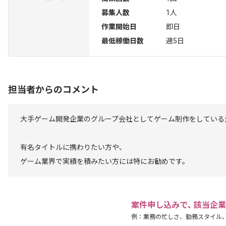
募集人数
1人
作業開始日
即日
最低稼働日数
週5日
担当者からのコメント
大手ゲーム開発企業のグループ会社としてゲーム制作をしている
有名タイトルに携わりたい方や、
ゲーム業界で実績を積みたい方には特にお勧めです。
案件申し込みで､ 該当企
例：業務の忙しさ、勤務スタイル