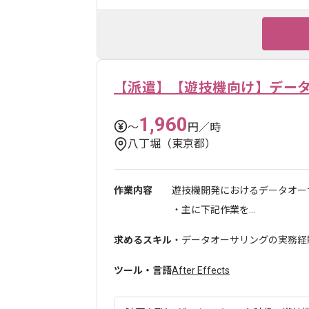
【派遣】【遊技機向け】デー
1,960
〜
円／時
八丁堀（東京都）
作業内容
遊技機開発におけるデータオー
・主に下記作業を...
求めるスキル
・データオーサリングの実務経
ツール・言語
After Effects