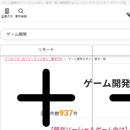
ゲーム開発のフリーランス求人・案件一覧 | 業務委託ならレバテッククリエイター - 41ページ目
企業の方
案件検索
リモート
クリエイターのフリーランス求人・案件TOP
ゲーム開発の求人・案件一覧
ゲーム開
937
該当件数
件
【既存ソーシャルゲーム向け