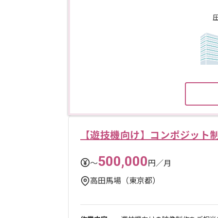
【遊技機向け】コンポジット
500,000
〜
円／月
高田馬場（東京都）