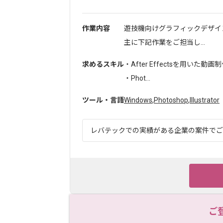
作業内容
遊技機向けグラフィックデザイ
主に下記作業をご担当し...
求めるスキル
・After Effectsを用いた動
・Phot...
ツール・言語
Windows
,
Photoshop
,
Illustrator
レバテックでの実績がある企業の案件でござ
ご