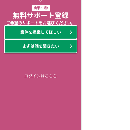
簡単60秒
無料サポート登録
ご希望のサポートをお選びください。
案件を提案してほしい
まずは話を聞きたい
ログインはこちら