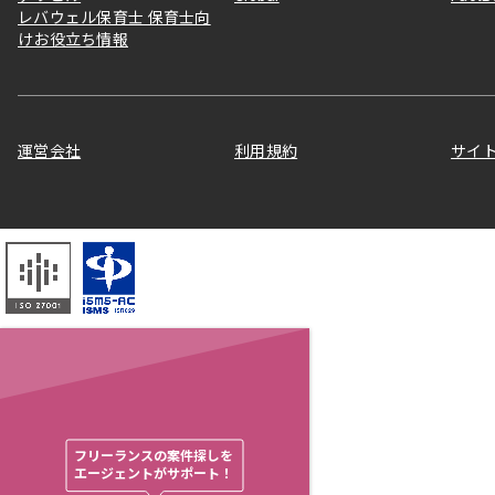
レバウェル保育士 保育士向
けお役立ち情報
運営会社
利用規約
サイ
フリーランスの案件探しを

エージェントがサポート！