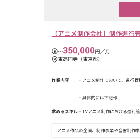
【アニメ制作会社】制作進行
350,000
〜
円／月
東高円寺（東京都）
作業内容
・アニメ制作において、進行管
・具体的には下記作...
求めるスキル
・TVアニメ制作における進行
アニメ作品の企画、制作事業や音響制作事業等