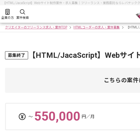
【HTML/JacaScript】Webサイト制作案件・求人募集｜フリーランス・業務委託ならレバテック
企業の方
案件検索
クリエイターのフリーランス求人・案件TOP
HTMLコーダーの求人・案件募集
【HTML/
【HTML/JacaScript】We
募集終了
こちらの案件
550,000
〜
円／月