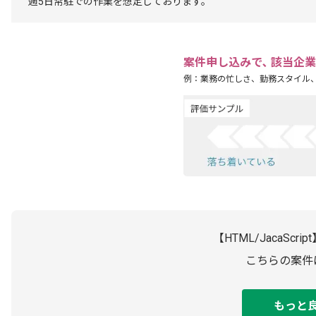
週5日常駐での作業を想定しております。
案件申し込みで､ 該当企
例：業務の忙しさ、勤務スタイル
【HTML/JacaSc
こちらの案件
もっと