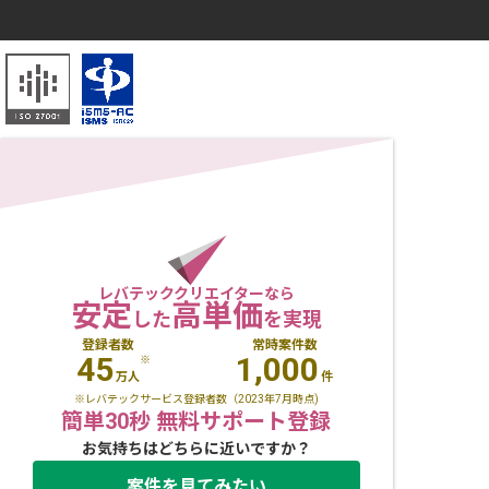
レバテッククリエイターなら
安定
高単価
した
を実現
登録者数
常時案件数
45
1,000
※
万人
件
※レバテックサービス登録者数（2023年7月時点)
簡単30秒 無料サポート登録
お気持ちはどちらに近いですか？
案件を見てみたい