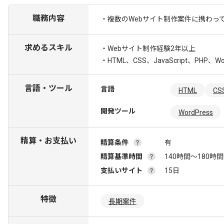
職務内容
・複数のWebサイト制作案件に携わっ
求めるスキル
・Webサイト制作経験2年以上
・HTML、CSS、JavaScript、PHP、
言語・ツール
言語
HTML
CS
開発ツール
WordPress
精算・お支払い
精算条件
有
精算基準時間
140時間〜180時間
支払いサイト
15日
特徴
長期案件