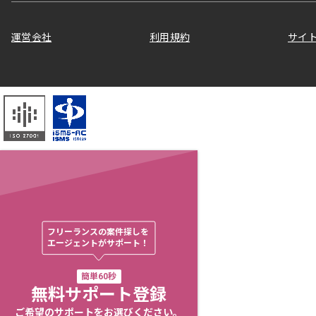
運営会社
利用規約
サイ
フリーランスの案件探しを

エージェントがサポート！
簡単60秒
無料サポート登録
ご希望のサポートをお選びください。