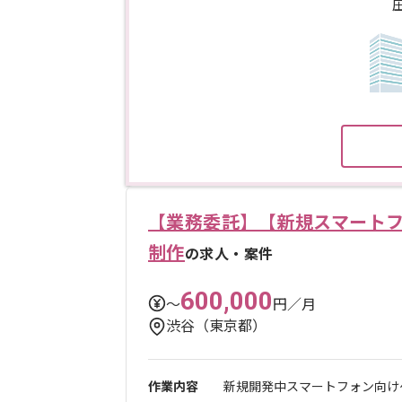
【業務委託】【新規スマートフ
制作
の求人・案件
600,000
〜
円／月
渋谷（東京都）
作業内容
新規開発中スマートフォン向け