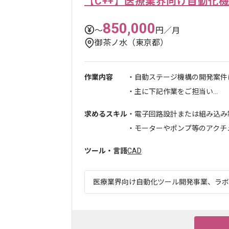
【C++】医療業界向け自動化
850,000
〜
円／月
御茶ノ水（東京都）
作業内容
・自動ステージ機構の開発案件
・主に下記作業をご担当い...
求めるスキル
・電子回路設計または組み込み
・モーターやポンプ等のアクチュエ
ツール・言語
CAD
医療業界向け自動化ツール開発事業、ラボ運