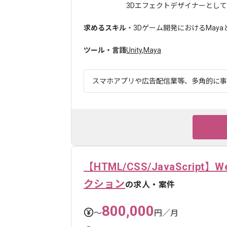
3Dエフェクトデザイナーとして、.
求めるスキル
・3Dゲーム開発におけるMayaとUnr
ツール・言語
Unity
,
Maya
スマホアプリや広告配信業等、多角的に事業
【HTML/CSS/JavaScr
クション
の求人・案件
800,000
〜
円／月