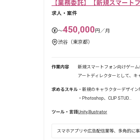
【業務委託】【新規スマート
求人・案件
450,000
〜
円／月
渋谷（東京都）
作業内容
新規スマートフォン向けゲーム
アートディレクターとして、キャラ
求めるスキル
・新規のキャラクターデザイン
・Photoshop、CLIP STUD...
ツール・言語
Unity
,
Illustrator
スマホアプリや広告配信業等、多角的に事業