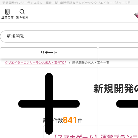
新規開発のフリーランス求人・案件一覧 | 業務委託ならレバテッククリエイター - 25ページ目
企業の方
案件検索
リモート
クリエイターのフリーランス求人・案件TOP
新規開発の求人・案件一覧
新規開発
841
該当件数
件
【スマホゲーム】運営プラン