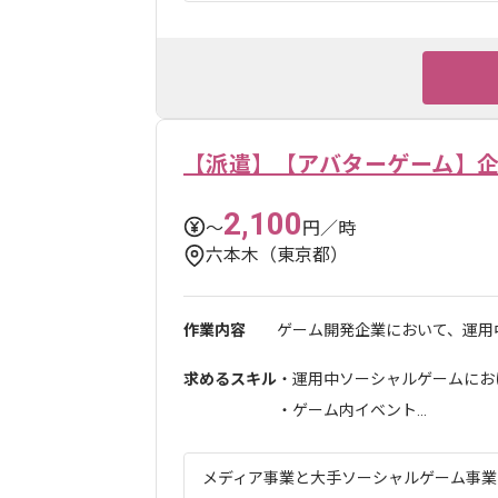
【派遣】【アバターゲーム】
2,100
〜
円／時
六本木（東京都）
作業内容
ゲーム開発企業において、運用中
求めるスキル
・運用中ソーシャルゲームにお
・ゲーム内イベント...
メディア事業と大手ソーシャルゲーム事業を