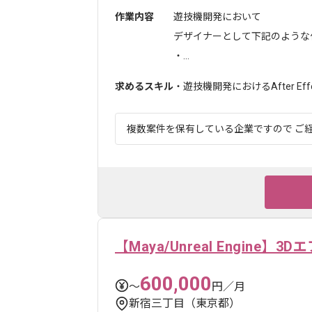
作業内容
遊技機開発において
デザイナーとして下記のような
・...
求めるスキル
・遊技機開発におけるAfter Ef
複数案件を保有している企業ですので ご経
【Maya/Unreal Engine】
600,000
〜
円／月
新宿三丁目（東京都）