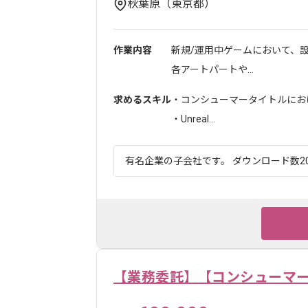
秋葉原（東京都）
作業内容
新規/運用中ゲームにおいて、
各アートパートや...
求めるスキル
・コンシューマータイトルにおけ
・Unreal...
有名企業の子会社です。 ダウンロード数20
【業務委託】【コンシューマ