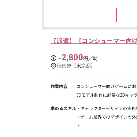
【派遣】【コンシューマー向
2,800
〜
円／時
秋葉原（東京都）
作業内容
コンシューマー向けゲームにお
3Dモデル制作に必要な2Dキャラク
求めるスキル
・キャラクターデザインの実務
・ゲーム業界でのデザインの外
・...