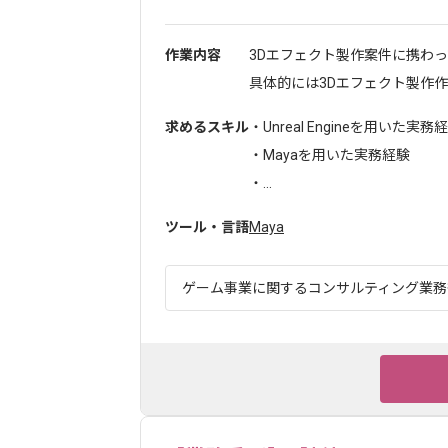
作業内容
3Dエフェクト製作案件に携わ
具体的には3Dエフェクト製作作..
求めるスキル
・Unreal Engineを用いた実務
・Mayaを用いた実務経験
・...
ツール・言語
Maya
ゲーム事業に関するコンサルティング業務等 