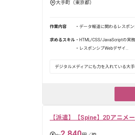
大手町（東京都）
作業内容
・データ報道に関わるレスポンシ
求めるスキル
・HTML/CSS/JavaScriptの
・レスポンシブWebデザイ...
デジタルメディアにも力を入れている大手報
【派遣】【Spine】2Dアニメ
2,840
〜
円／時