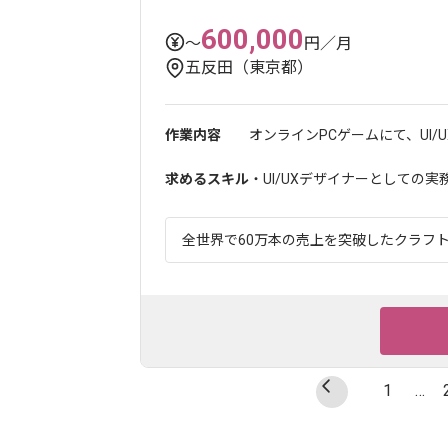
600,000
〜
円／月
五反田（東京都）
作業内容
オンラインPCゲームにて、UI
求めるスキル
・UI/UXデザイナーとしての実
全世界で60万本の売上を突破したクラフトゲ
1
…