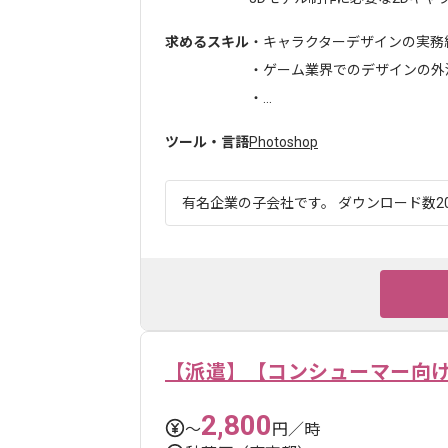
求めるスキル
・キャラクターデザインの実務
・ゲーム業界でのデザインの外
・...
ツール・言語
Photoshop
有名企業の子会社です。 ダウンロード数20
【派遣】【コンシューマー向
2,800
〜
円／時