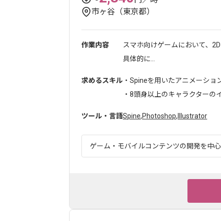
市ヶ谷（東京都）
作業内容
スマホ向けゲームにおいて、2
具体的に...
求めるスキル
・Spineを用いたアニメーショ
・8頭身以上のキャラクターのイラ
ツール・言語
Spine
,
Photoshop
,
Illustrator
ゲーム・モバイルコンテンツの開発を中心に