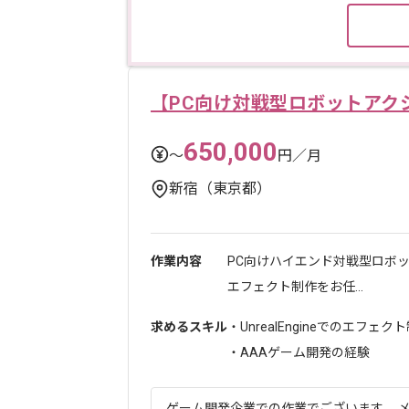
【PC向け対戦型ロボットアク
650,000
〜
円／月
新宿（東京都）
作業内容
PC向けハイエンド対戦型ロボ
エフェクト制作をお任...
求めるスキル
・UnrealEngineでのエフェ
・AAAゲーム開発の経験
ゲーム開発企業での作業でございます。 メ