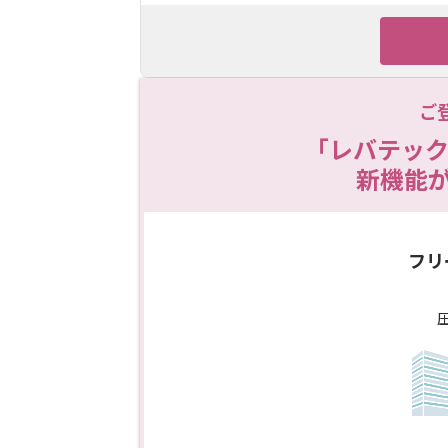
ご
「レバテック
新機能
フリ