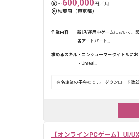
600,000
〜
円／月
秋葉原（東京都）
作業内容
新規/運用中ゲームにおいて、
各アートパート...
求めるスキル
・コンシューマータイトルにおけ
・Unreal...
有名企業の子会社です。 ダウンロード数20
【オンラインPCゲーム】UI/