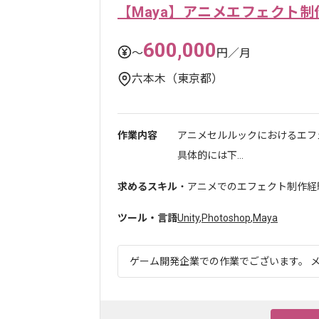
【Maya】アニメエフェクト制
600,000
〜
円／月
六本木（東京都）
作業内容
アニメセルルックにおけるエフ
具体的には下...
求めるスキル
・アニメでのエフェクト制作経
ツール・言語
Unity
,
Photoshop
,
Maya
ゲーム開発企業での作業でございます。 メ