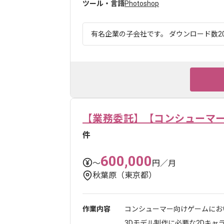
ツール・言語
Photoshop
有名企業の子会社です。 ダウンロード数20
【業務委託】【コンシューマ
件
600,000
〜
円／月
秋葉原（東京都）
作業内容
コンシューマー向けゲームにお
3Dモデル制作に必要な2Dキャラク