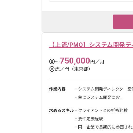
【上流/PMO】システム開発
750,000
〜
円／月
虎ノ門（東京都）
作業内容
・システム開発ディレクター案
・主にシステム開発にお...
求めるスキル
・クライアントとの折衝経験
・要件定義経験
・同一企業で長期的に参画され