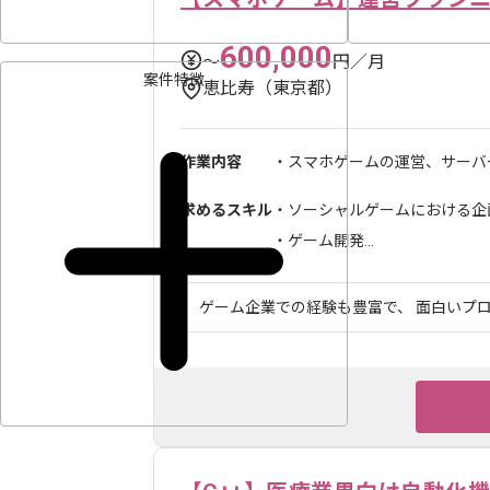
600,000
〜
円／月
案件特徴
恵比寿（東京都）
作業内容
・スマホゲームの運営、サーバー
求めるスキル
・ソーシャルゲームにおける企画
・ゲーム開発...
ゲーム企業での経験も豊富で、 面白いプロ