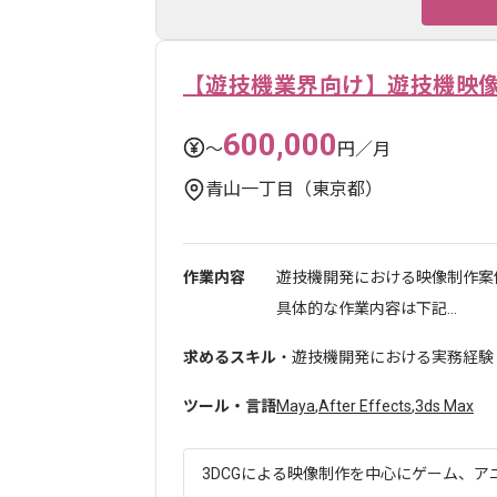
【遊技機業界向け】遊技機映
600,000
〜
円／月
青山一丁目（東京都）
作業内容
遊技機開発における映像制作案
具体的な作業内容は下記...
求めるスキル
・遊技機開発における実務経験
ツール・言語
Maya
,
After Effects
,
3ds Max
3DCGによる映像制作を中心にゲーム、アニ