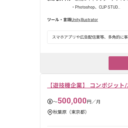
・Photoshop、CLIP STUD...
ツール・言語
Unity
,
Illustrator
スマホアプリや広告配信業等、多角的に事業
【遊技機企業】 コンポジット
500,000
〜
円／月
秋葉原（東京都）