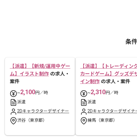
条
【派遣】【新規/運用中ゲー
【派遣】【トレーディン
ム】イラスト制作
の求人・
カードゲーム】グッズデ
案件
イン制作
の求人・案件
2,100
2,310
~
円／時
~
円／時
派遣
派遣
2Dキャラクターデザイナー
2Dキャラクターデザイナ
渋谷（東京都）
練馬（東京都）