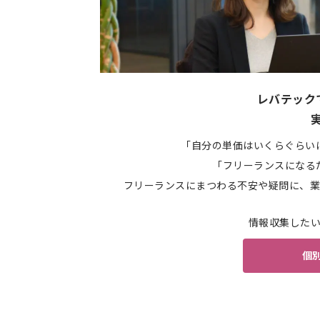
レバテック
「自分の単価はいくらぐらい
「フリーランスになる
フリーランスにまつわる不安や疑問に、業
情報収集した
個