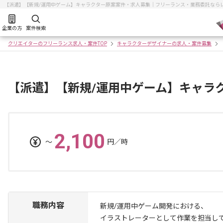
【派遣】【新規/運用中ゲーム】キャラクター原案案件・求人募集｜フリーランス・業務委託なら
企業の方
案件検索
クリエイターのフリーランス求人・案件TOP
キャラクターデザイナーの求人・案件募集
【派遣】【新規/運用中ゲーム】キャラ
2,100
〜
円／時
職務内容
新規/運用中ゲーム開発における、
イラストレーターとして作業を担当し