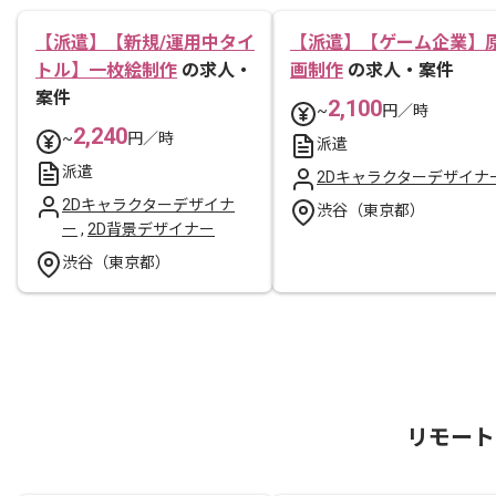
【派遣】【新規/運用中タイ
【派遣】【ゲーム企業】
トル】一枚絵制作
の求人・
画制作
の求人・案件
案件
2,100
~
円／時
2,240
~
円／時
派遣
派遣
2Dキャラクターデザイナ
2Dキャラクターデザイナ
渋谷（東京都）
ー
,
2D背景デザイナー
渋谷（東京都）
リモート