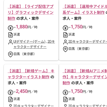
【派遣】【ライブ配信アプ
【派遣】【運用中アイド
リ】グラフィックデザイン
系ゲーム】イラスト制作
制作
の求人・案件
求人・案件
1,880
1,750
~
円／時
~
円／時
派遣
派遣
UIデザイナー(ゲーム)
,
2Dキ
2Dキャラクターデザイナ
ャラクターデザイナー
目黒（東京都）
目黒（東京都）
【派遣】【新規ゲーム】 キ
【派遣】【新規AIアニメ
ャラクターイラスト制作
の
作】キャラクターデザイ
求人・案件
制作
の求人・案件
2,450
1,750
~
円／時
~
円／時
派遣
派遣
2Dキャラクターデザイナー
2Dキャラクターデザイナ