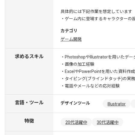
具体的には下記作業を想定しています
・ゲーム内に登場するキャラクターの
カテゴリ
ゲーム開発
求めるスキル
・PhotoshopやIllustratorを用い
・画像の加工経験
・ExcelやPowerPointを用いた資料作
・タイピング(ブラインドタッチ)の実
・電話やメールなどの応対経験
言語・ツール
デザインツール
Illustrator
特徴
20代活躍中
30代活躍中