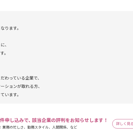
となります。
めに、
です。
こだわっている企業で、
ケーションが取れる方、
めています。
件申し込みで､ 該当企業の評判をお知らせします！
詳しく見
：業務の忙しさ、勤務スタイル、人間関係、など