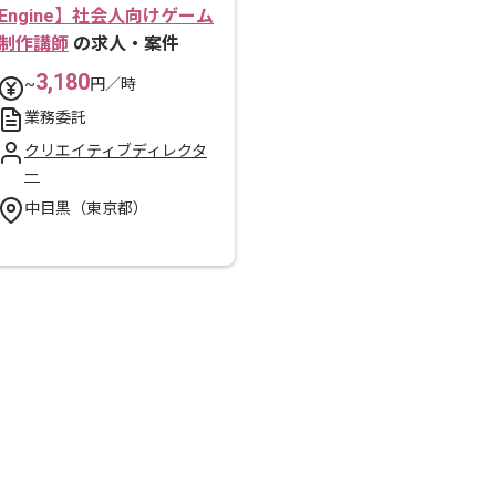
Engine】社会人向けゲーム
制作講師
の求人・案件
3,180
~
円／時
業務委託
クリエイティブディレクタ
ー
中目黒（東京都）