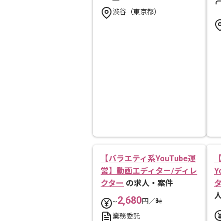
渋谷（東京都）
【バラエティ系YouTube運
営】動画エディター/ディレ
Y
クター
の求人・案件
2,680
~
円／時
業務委託