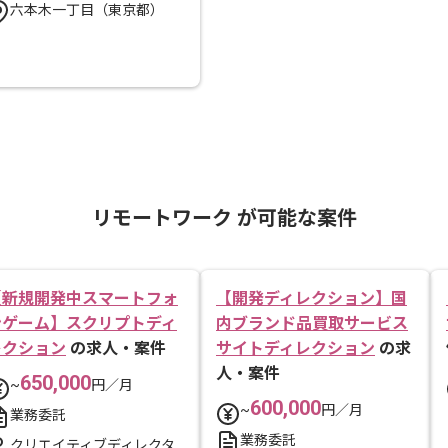
六本木一丁目（東京都）
リモートワーク が可能な案件
【新規開発中スマートフォ
【開発ディレクション】国
ンゲーム】スクリプトディ
内ブランド品買取サービス
レクション
の求人・案件
サイトディレクション
の求
人・案件
650,000
~
円／月
600,000
~
円／月
業務委託
業務委託
クリエイティブディレクタ