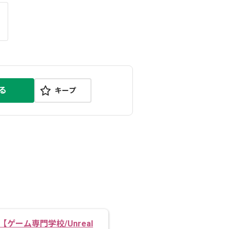
る
キープ
【ゲーム専門学校/Unreal