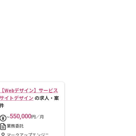
【Webデザイン】サービス
サイトデザイン
の求人・案
件
550,000
~
円／月
業務委託
マークアップエンジニ