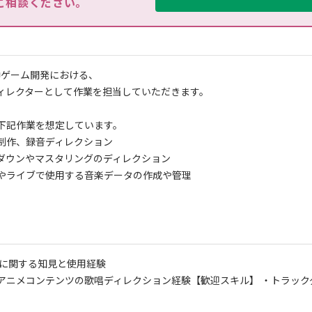
ご相談ください。
中ゲーム開発における、
ィレクターとして作業を担当していただきます。
下記作業を想定しています。
制作、録音ディレクション
ダウンやマスタリングのディレクション
やライブで使用する音楽データの作成や管理
Wに関する知見と使用経験
アニメコンテンツの歌唱ディレクション経験
【歓迎スキル】 ・トラッ