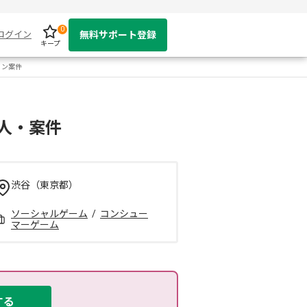
0
ログイン
無料サポート登録
キープ
ョン案件
人・案件
渋谷（東京都）
ソーシャルゲーム
/
コンシュー
マーゲーム
する