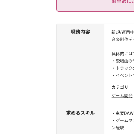
お早めに
職務内容
新規/運用
音楽制作デ
具体的には
・歌唱曲の
・トラック
・イベント
カテゴリ
ゲーム開発
求めるスキル
・主要DA
・ゲームや
ン経験