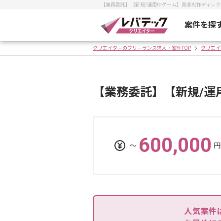
【業務委託】【新規/運用中ゲーム】音楽制作ディレ
案件を探
クリエイターのフリーランス求人・案件TOP
クリエイ
【業務委託】【新規/運
600,000
〜
円
人気案件