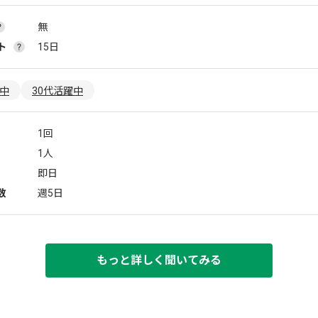
無
ト
15日
躍中
30代活躍中
1回
1人
即日
数
週5日
もっと詳しく聞いてみる