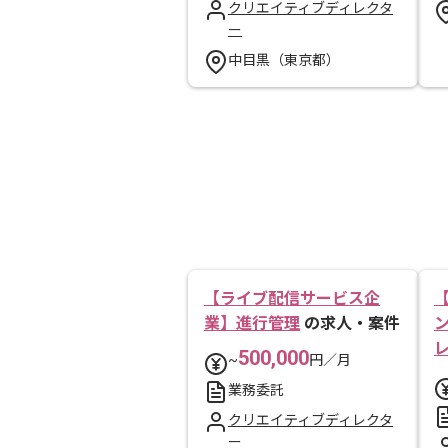
クリエイティブディレクタ
ー
中目黒（東京都）
【ライブ配信サービス企
業】進行管理
の求人・案件
500,000
~
円／月
業務委託
クリエイティブディレクタ
ー