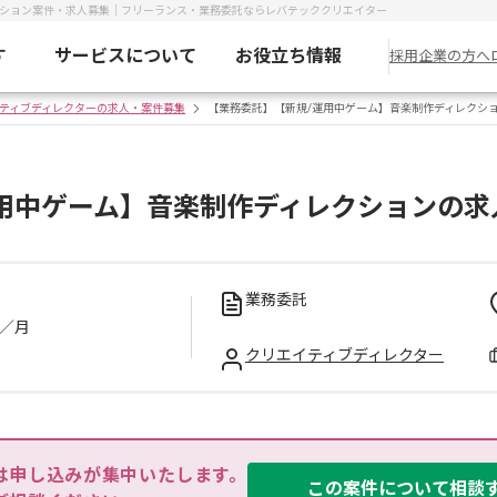
クション案件・求人募集｜フリーランス・業務委託ならレバテッククリエイター
す
サービスについて
お役立ち情報
採用企業の方へ
ティブディレクターの求人・案件募集
【業務委託】【新規/運用中ゲーム】音楽制作ディレクシ
用中ゲーム】音楽制作ディレクションの求
業務委託
／月
クリエイティブディレクター
は申し込みが集中いたします。

この案件について相談