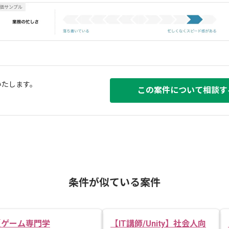
いたします。
この案件について相談す
条件が似ている案件
【ゲーム専門学
【IT講師/Unity】社会人向