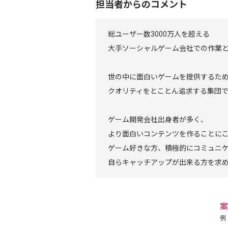
担当者からのコメント
総ユーザー数3000万人を超える
大手ソーシャルゲーム会社での作業
世の中に面白いゲームを提供するた
クオリティをとことん追求する集団
ゲーム開発会社出身者が多く、
より面白いコンテンツを作ることに
ゲーム好きな方、積極的にコミュニ
自らキャッチアップが出来る方を求
案
例