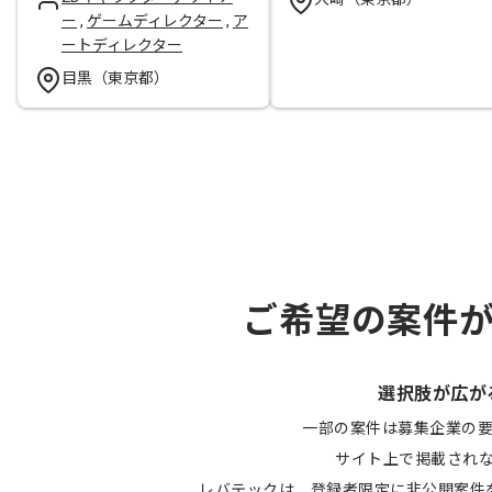
ー
,
ゲームディレクター
,
ア
ートディレクター
目黒（東京都）
ご希望の案件
選択肢が広が
一部の案件は募集企業の
サイト上で掲載され
レバテックは、登録者限定に非公開案件