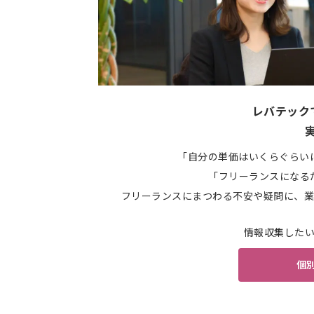
レバテック
「自分の単価はいくらぐらい
「フリーランスになる
フリーランスにまつわる不安や疑問に、業
情報収集した
個