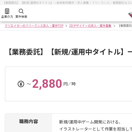
【業務委託】【新規/運用中タイトル】一枚絵制作案件・求人募集｜フリーランス・業務委託なら
企業の方
案件検索
クリエイターのフリーランス求人・案件TOP
2Dデザイナーの求人・案件募集
【業務委託
【業務委託】【新規/運用中タイトル】
2,880
〜
円／時
職務内容
新規/運用中ゲーム開発における、
イラストレーターとして作業を担当し