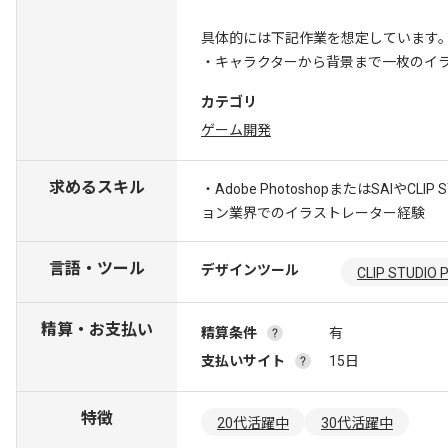
具体的には下記作業を想定しています
・キャラクターから背景まで一枚のイ
カテゴリ
ゲーム開発
求めるスキル
・Adobe PhotoshopまたはSAIやCL
ョン業界でのイラストレーター経験
言語・ツール
デザインツール
CLIP STUDIO 
精算・お支払い
精算条件
有
支払いサイト
15日
特徴
20代活躍中
30代活躍中