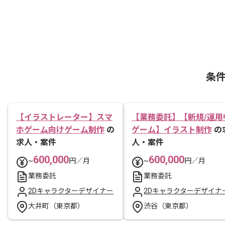
条
【イラストレーター】スマ
【業務委託】【新規/運用
ホゲーム向けゲーム制作
の
ゲーム】イラスト制作
の
求人・案件
人・案件
600,000
600,000
~
円／月
~
円／月
業務委託
業務委託
2Dキャラクターデザイナー
2Dキャラクターデザイナ
大井町（東京都）
渋谷（東京都）