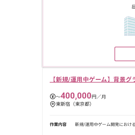
【新規/運用中ゲーム】背景グ
400,000
〜
円／月
東新宿（東京都）
作業内容
新規/運用中ゲーム開発におけ