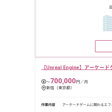
【Unreal Engine】アー
700,000
〜
円／月
新宿（東京都）
作業内容
アーケードゲームに関わるエフェ