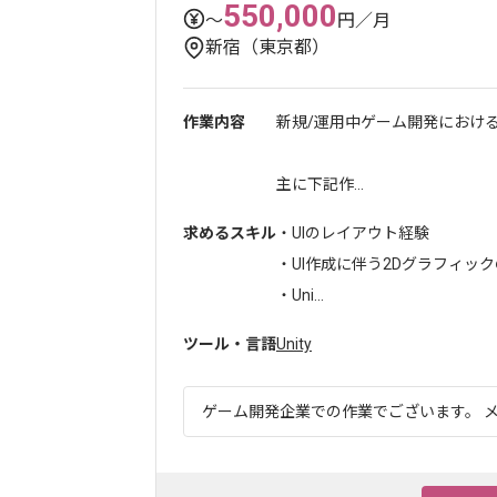
550,000
〜
円／月
新宿（東京都）
作業内容
新規/運用中ゲーム開発におけ
主に下記作...
求めるスキル
・UIのレイアウト経験
・UI作成に伴う2Dグラフィッ
・Uni...
ツール・言語
Unity
ゲーム開発企業での作業でございます。 メ