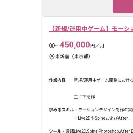
【新規/運用中ゲーム】モーシ
450,000
〜
円／月
東新宿（東京都）
作業内容
新規/運用中ゲーム開発におけ
主に下記作...
求めるスキル
・モーションデザイン制作の実
・Live2DやSpineおよびAfter...
ツール・言語
Live2D
,
Spine
,
Photoshop
,
After 