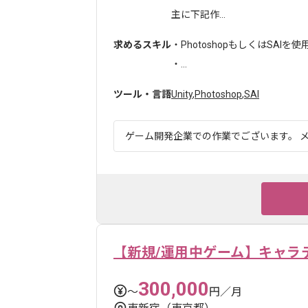
主に下記作...
求めるスキル
・PhotoshopもしくはSA
・...
ツール・言語
Unity
,
Photoshop
,
SAI
ゲーム開発企業での作業でございます。 メ
【新規/運用中ゲーム】キャラ
300,000
〜
円／月