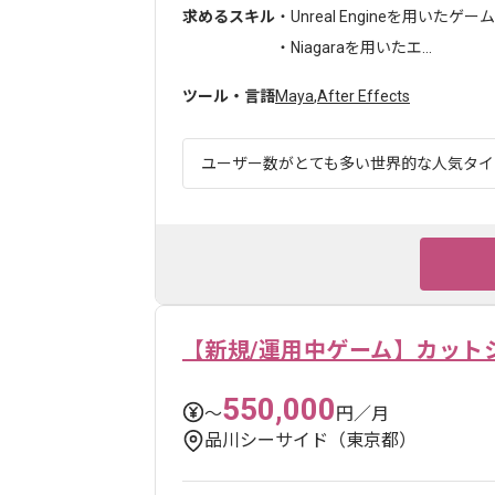
求めるスキル
・Unreal Engineを用いたゲ
・Niagaraを用いたエ...
ツール・言語
Maya
,
After Effects
ユーザー数がとても多い世界的な人気タイト
【新規/運用中ゲーム】カット
550,000
〜
円／月
品川シーサイド（東京都）