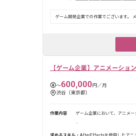
ゲーム開発企業での作業でございます。 メ
【ゲーム企業】アニメーショ
600,000
〜
円／月
渋谷（東京都）
作業内容
ゲーム企業において、アニメー
...
求めるスキル
・AfterEffectsを使用した