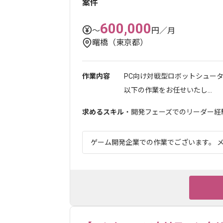
案件
600,000
〜
円／月
曙橋（東京都）
作業内容
PC向け対戦型ロボットシュー
以下の作業をお任せいたし...
求めるスキル
・開発フェーズでのリーダー経
ゲーム開発企業での作業でございます。 メ