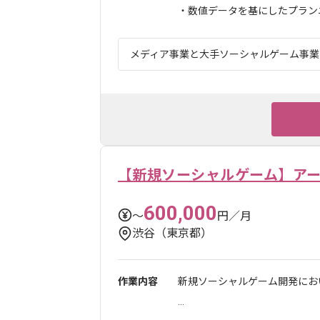
・数値データを基にしたプランニン
メディア事業と大手ソーシャルゲーム事業を
【新規ソーシャルゲーム】ア
600,000
〜
円／月
渋谷（東京都）
作業内容
新規ソーシャルゲーム開発にお
...