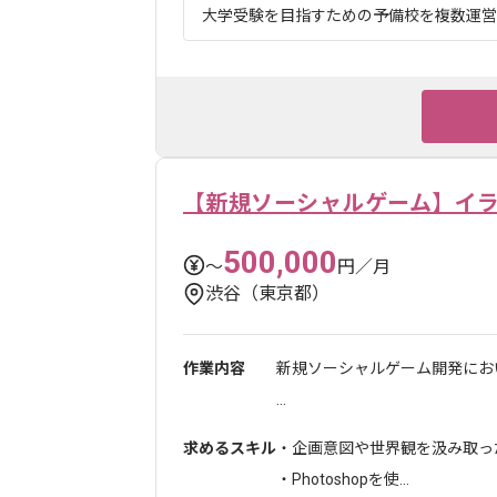
大学受験を目指すための予備校を複数運営す
【新規ソーシャルゲーム】イ
500,000
〜
円／月
渋谷（東京都）
作業内容
新規ソーシャルゲーム開発にお
...
求めるスキル
・企画意図や世界観を汲み取っ
・Photoshopを使...