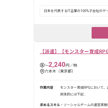
日本を代表するIT企業の100%子会社のゲー
【派遣】【モンスター育成RP
2,240
〜
円／時
六本木（東京都）
作業内容
モンスター育成RPGにおいて
具体的には下記...
求めるスキル
・ソーシャルゲームの運営実務経