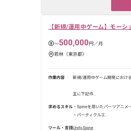
【新規/運用中ゲーム】モーシ
500,000
〜
円／月
若林（東京都）
作業内容
新規/運用中ゲーム開発におけ
主に下記作...
求めるスキル
・Spineを用いたパーツアニメ
・パーティクルエ...
ツール・言語
Unity
,
Spine