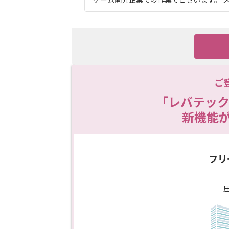
ご
「レバテック
新機能
フリ