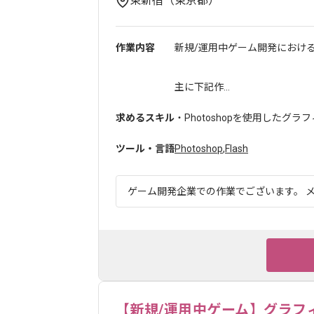
東新宿（東京都）
作業内容
新規/運用中ゲーム開発におけ
主に下記作...
求めるスキル
・Photoshopを使用したグ
ツール・言語
Photoshop
,
Flash
ゲーム開発企業での作業でございます。 メ
【新規/運用中ゲーム】グラフ