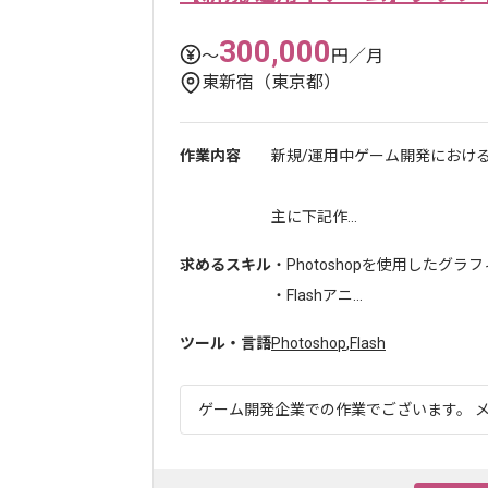
300,000
〜
円／月
東新宿（東京都）
作業内容
新規/運用中ゲーム開発におけ
主に下記作...
求めるスキル
・Photoshopを使用したグ
・Flashアニ...
ツール・言語
Photoshop
,
Flash
ゲーム開発企業での作業でございます。 メ