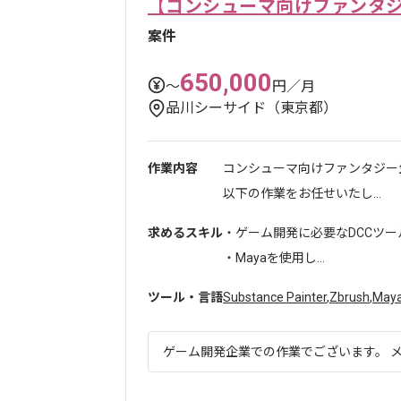
【コンシューマ向けファンタ
案件
650,000
〜
円／月
品川シーサイド（東京都）
作業内容
コンシューマ向けファンタジー
以下の作業をお任せいたし...
求めるスキル
・ゲーム開発に必要なDCCツー
・Mayaを使用し...
ツール・言語
Substance Painter
,
Zbrush
,
May
ゲーム開発企業での作業でございます。 メ