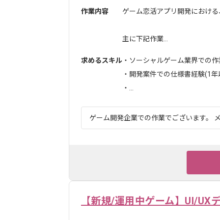
作業内容
ゲーム恋活アプリ開発における
主に下記作業...
求めるスキル
・ソーシャルゲーム業界での作
・開発案件での仕様書経験(1年
・...
ゲーム開発企業での作業でございます。 メ
【新規/運用中ゲーム】UI/UX