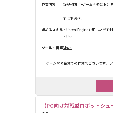
作業内容
新規/運用中ゲーム開発におけ
主に下記作...
求めるスキル
・Unreal Engineを用い
・Unr...
ツール・言語
Maya
ゲーム開発企業での作業でございます。 メ
【PC向け対戦型ロボットシュ