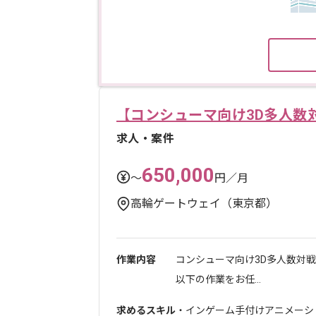
【コンシューマ向け3D多人数
求人・案件
650,000
〜
円／月
高輪ゲートウェイ（東京都）
作業内容
コンシューマ向け3D多人数対
以下の作業をお任...
求めるスキル
・インゲーム手付けアニメーシ