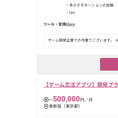
・多少デモモーションの経験
・Unr...
ツール・言語
Maya
ゲーム開発企業での作業でございます。 メ
【ゲーム恋活アプリ】開発プ
500,000
〜
円／月
東新宿（東京都）