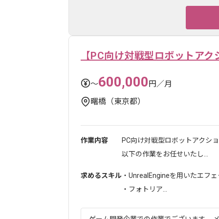
【PC向け対戦型ロボットアク
600,000
〜
円／月
曙橋（東京都）
作業内容
PC向け対戦型ロボットアクシ
以下の作業をお任せいたし...
求めるスキル
・UnrealEngineを用いたエ
・フォトリア...
ゲーム開発企業での作業でございます。 メ