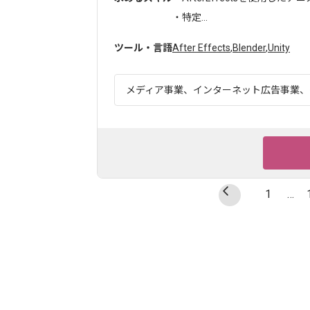
・特定...
ツール・言語
After Effects
,
Blender
,
Unity
メディア事業、インターネット広告事業、ゲ
1
…