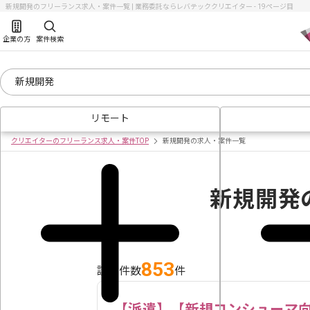
新規開発のフリーランス求人・案件一覧 | 業務委託ならレバテッククリエイター - 19ページ目
企業の方
案件検索
リモート
クリエイターのフリーランス求人・案件TOP
新規開発の求人・案件一覧
新規開発
853
該当件数
件
【派遣】【新規コンシューマ向