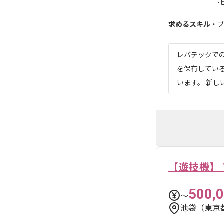
-ビ
求めるスキル
・プ
レバテックでの
を保有してい
います。 新し
【遊技機】
500,
〜
池袋（東京