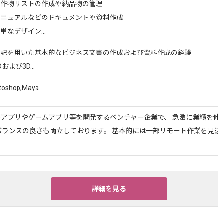
制作物リストの作成や納品物の管理
マニュアルなどのドキュメントや資料作成
単なデザイン...
下記を用いた基本的なビジネス文書の作成および資料作成の経験
および3D...
toshop
,
Maya
ーアプリやゲームアプリ等を開発するベンチャー企業で、 急激に業績を
バランスの良さも両立しております。 基本的には一部リモート作業を見
詳細を見る