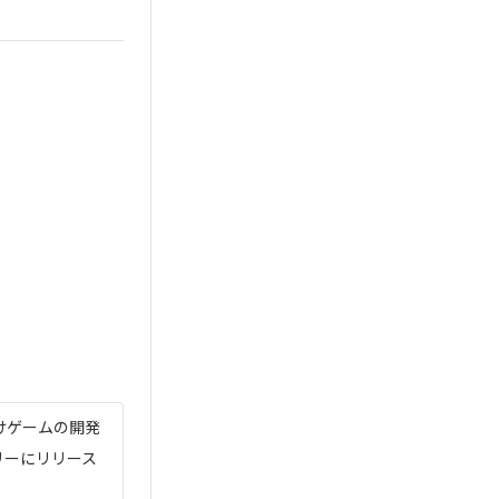
けゲームの開発
リーにリリース