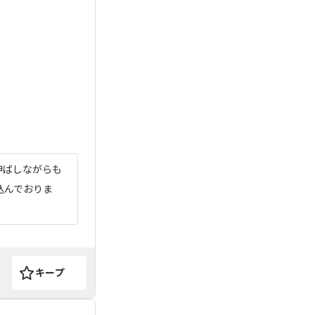
伸ばしながらも
込んでおりま
キープ