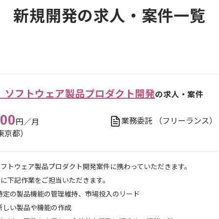
新規開発の求人・案件一覧
語】ソフトウェア製品プロダクト開発
の求人・案件
000
業務委託
（フリーランス）
円／月
東京都）
ソフトウェア製品プロダクト開発案件に携わっていただきます。
主に下記作業をご担当いただきます。
特定の製品機能の管理維持、市場投入のリード
新しい製品や機能の作成