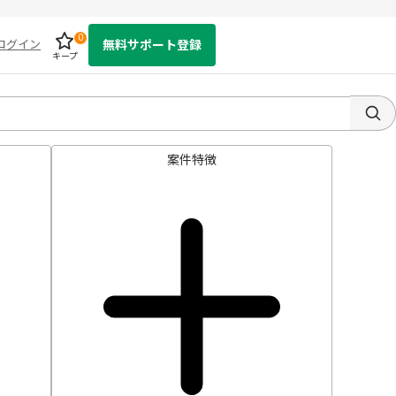
0
ログイン
無料サポート登録
キープ
案件特徴