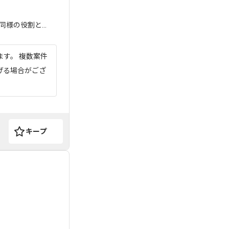
の役割と...
ます。 複数案件
げる場合がござ
キープ