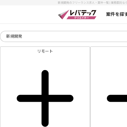
新規開発のフリーランス求人・案件一覧 | 業務委託なら
案件を探
リモート