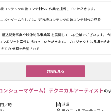
技機コンテンツの絵コンテ制作の作業を担当していただきます。
アニメやゲームもしくは、遊技機コンテンツの絵コンテ制作の経験
、組込開発事業や映像制作事業等 を展開している企業でございます。 
コンポジット案件に携わっていただきます。 プロジェクトは長期を想定
えての 参画を希望される...
詳細を見る
コンシューマゲーム】テクニカルアーティスト
の
派遣
円／時
都）
テクニカルアーティスト