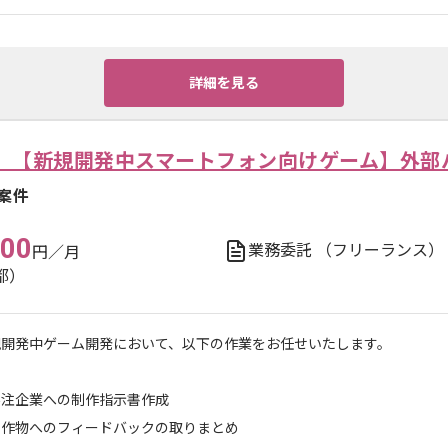
詳細を見る
】【新規開発中スマートフォン向けゲーム】外部
案件
000
業務委託
（フリーランス）
円／月
都）
規開発中ゲーム開発において、以下の作業をお任せいたします。
外注企業への制作指示書作成
制作物へのフィードバックの取りまとめ