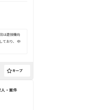
今回は遊技機向
しており、 中
キープ
求人・案件