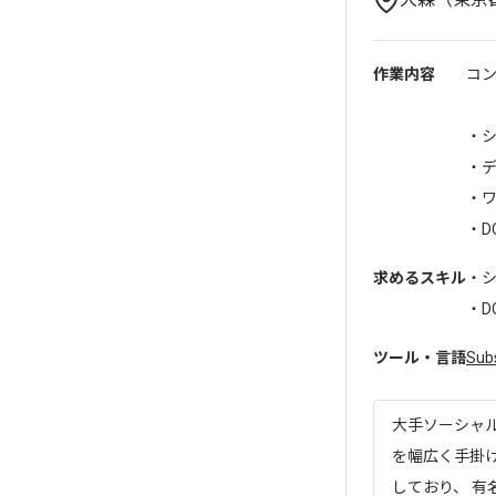
作業内容
コ
・
・
・
・D
求めるスキル
・
・D
ツール・言語
Sub
大手ソーシャ
を幅広く手掛
しており、 有