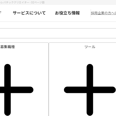
レバテッククリエイター - 32ページ目
す
サービスについて
お役立ち情報
採用企業の方へ
募集職種
ツール