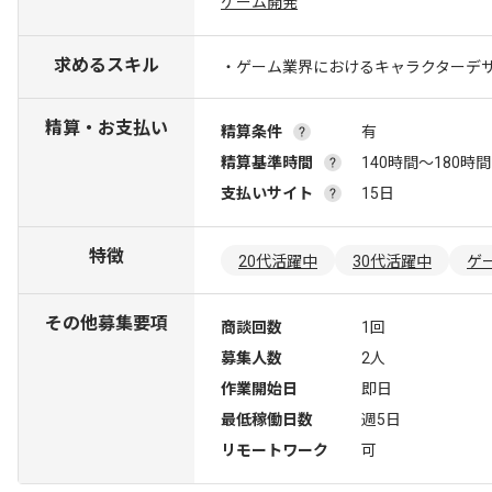
ゲーム開発
求めるスキル
・ゲーム業界におけるキャラクターデ
精算・お支払い
精算条件
有
精算基準時間
140時間〜180時間
支払いサイト
15日
特徴
20代活躍中
30代活躍中
ゲ
その他募集要項
商談回数
1回
募集人数
2人
作業開始日
即日
最低稼働日数
週5日
リモートワーク
可