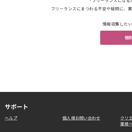
「フリーランスになる
フリーランスにまつわる不安や疑問に、業
情報収集した
個
サポート
ヘルプ
個人様お問い合わせ
クリ
業様