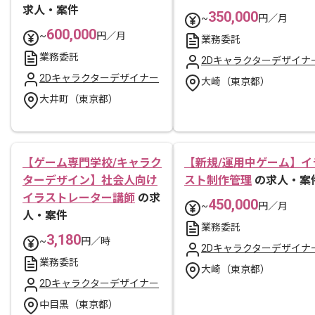
求人・案件
350,000
~
円／月
600,000
~
円／月
業務委託
業務委託
2Dキャラクターデザイナ
2Dキャラクターデザイナー
大崎（東京都）
大井町（東京都）
【ゲーム専門学校/キャラク
【新規/運用中ゲーム】イ
ターデザイン】社会人向け
スト制作管理
の求人・案
イラストレーター講師
の求
450,000
~
円／月
人・案件
業務委託
3,180
~
円／時
2Dキャラクターデザイナ
業務委託
大崎（東京都）
2Dキャラクターデザイナー
中目黒（東京都）