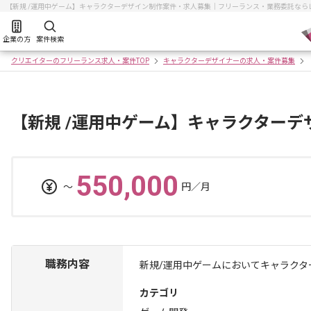
【新規 /運用中ゲーム】キャラクターデザイン制作案件・求人募集｜フリーランス・業務委託なら
企業の方
案件検索
クリエイターのフリーランス求人・案件TOP
キャラクターデザイナーの求人・案件募集
【新規 /運用中ゲーム】キャラクター
550,000
〜
円／月
職務内容
新規/運用中ゲームにおいてキャラク
カテゴリ