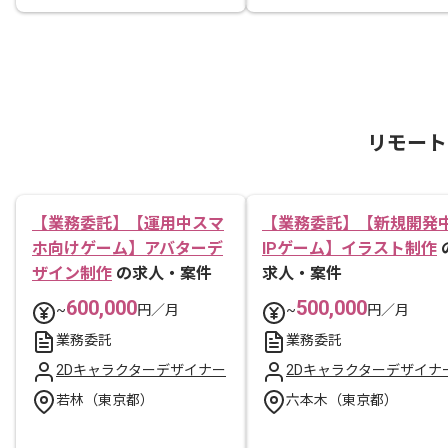
リモート
【業務委託】【運用中スマ
【業務委託】【新規開発
ホ向けゲーム】アバターデ
IPゲーム】イラスト制作
ザイン制作
の求人・案件
求人・案件
600,000
500,000
~
円／月
~
円／月
業務委託
業務委託
2Dキャラクターデザイナー
2Dキャラクターデザイナ
若林（東京都）
六本木（東京都）