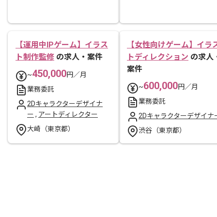
【運用中IPゲーム】イラス
【女性向けゲーム】イラ
ト制作監修
の求人・案件
トディレクション
の求人
案件
450,000
~
円／月
600,000
~
円／月
業務委託
業務委託
2Dキャラクターデザイナ
ー
,
アートディレクター
2Dキャラクターデザイナ
大崎（東京都）
渋谷（東京都）