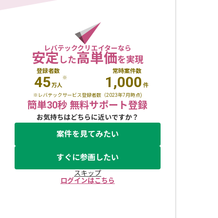
レバテッククリエイターなら
安定
高単価
した
を実現
登録者数
常時案件数
45
1,000
※
万人
件
※レバテックサービス登録者数（2023年7月時点)
簡単30秒 無料サポート登録
お気持ちはどちらに近いですか？
案件を見てみたい
すぐに参画したい
スキップ
ログインはこちら