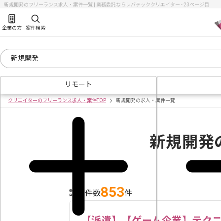
新規開発のフリーランス求人・案件一覧 | 業務委託ならレバテッククリエイター - 23ページ目
企業の方
案件検索
リモート
クリエイターのフリーランス求人・案件TOP
新規開発の求人・案件一覧
新規開発
853
該当件数
件
【派遣】【ゲーム企業】テク