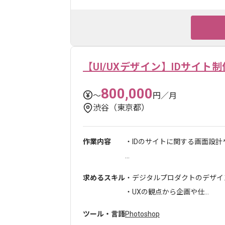
【UI/UXデザイン】IDサイト制
800,000
〜
円／月
渋谷（東京都）
作業内容
・IDのサイトに関する画面設計
...
求めるスキル
・デジタルプロダクトのデザイン
・UXの観点から企画や仕...
ツール・言語
Photoshop