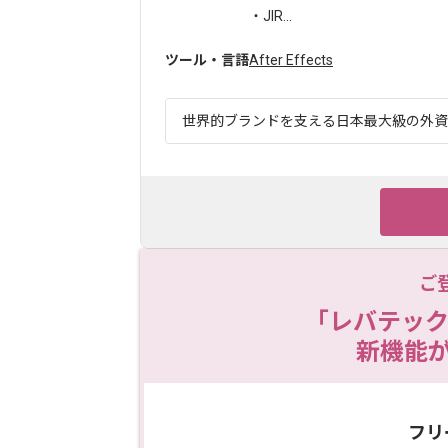
・JIR...
ツール・言語
After Effects
世界的ブランドを支える日本最大級の外資系
ご
「レバテック
新機能
フリ