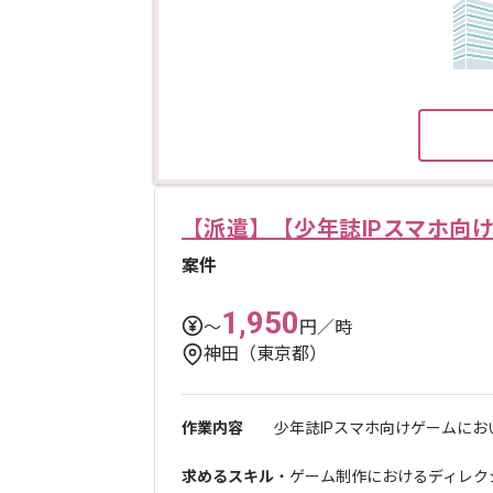
【派遣】【少年誌IPスマホ向
案件
1,950
〜
円／時
神田（東京都）
作業内容
少年誌IPスマホ向けゲームにお
求めるスキル
・ゲーム制作におけるディレク