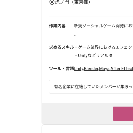
虎ノ門（東京都）
作業内容
新規ソーシャルゲーム開発にお
...
求めるスキル
・ゲーム業界におけるエフェクト
・Unityなどリアルタ...
ツール・言語
Unity
,
Blender
,
Maya
,
After Effec
有名企業に在籍していたメンバーが集まって