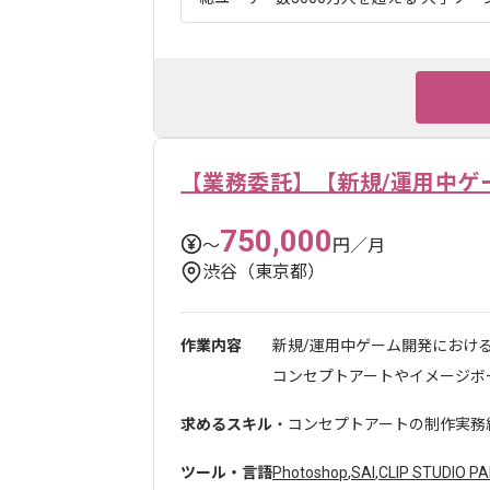
【業務委託】【新規/運用中ゲ
750,000
〜
円／月
渋谷（東京都）
作業内容
新規/運用中ゲーム開発におけ
コンセプトアートやイメージボー
求めるスキル
・コンセプトアートの制作実務
ツール・言語
Photoshop
,
SAI
,
CLIP STUDIO PA