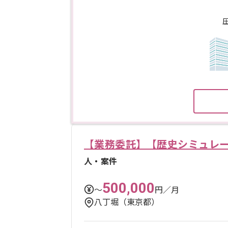
【業務委託】【歴史シミュレ
人・案件
500,000
〜
円／月
八丁堀（東京都）