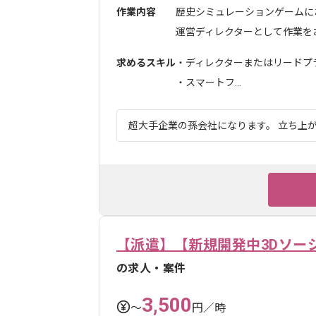
作業内容
歴史シミュレーションゲームに
運営ディレクターとして作業をお
求めるスキル
・ディレクターまたはリードプラ
・スマートフ...
超大手企業の孫会社になります。 立ち上が
【派遣】【新規開発中3Dソー
の求人・案件
3,500
〜
円／時