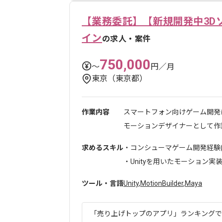
【業務委託】【新規開発中3D
イン
の求人・案件
750,000
〜
円／月
東京（東京都）
作業内容
スマートフォン向けゲーム開発
モーションデザイナーとして作業
求めるスキル
・コンシューマゲーム開発経験(
・Unityを用いたモーション実装調
ツール・言語
Unity
,
MotionBuilder
,
Maya
「売り上げトップのアプリ」ランキングでも1