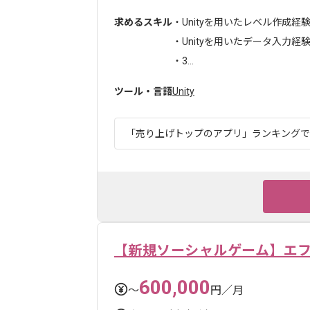
求めるスキル
・Unityを用いたレベル作成経
・Unityを用いたデータ入力経
・3...
ツール・言語
Unity
「売り上げトップのアプリ」ランキングでも1
【新規ソーシャルゲーム】エ
600,000
〜
円／月