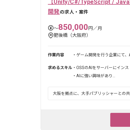
【Unity/C#/TypeScript 
開発
の求人・案件
850,000
〜
円／月
肥後橋（大阪府）
作業内容
・ゲーム開発を行う企業にて、AI技術(Gi
求めるスキル
・OSSのAIをサーバーにイン
・AIに強い興味があり...
大阪を拠点に、大手パブリッシャーとの共同