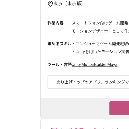
東京（東京都）
作業内容
スマートフォン向けゲーム開発
モーションデザイナーとして作業
求めるスキル
・コンシューマゲーム開発経験(
・Unityを用いたモーション実装調
ツール・言語
Unity
,
MotionBuilder
,
Maya
「売り上げトップのアプリ」ランキングでも1