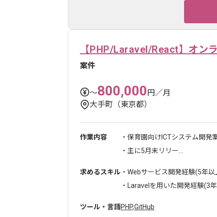
【PHP/Laravel/Reac
案件
800,000
〜
円／月
大手町（東京都）
作業内容
・保育園向けICTシステム開発
・主に5月末リリー...
求めるスキル
・Webサービス開発経験(5年以
・Laravelを用いた開発経験(3年以
ツール・言語
PHP
,
GitHub