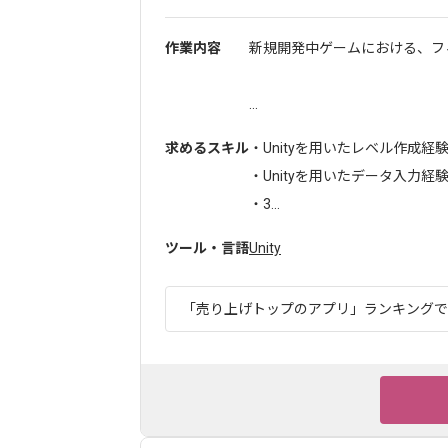
作業内容
新規開発中ゲームにおける、フ
...
求めるスキル
・Unityを用いたレベル作成経
・Unityを用いたデータ入力経
・3...
ツール・言語
Unity
「売り上げトップのアプリ」ランキングでも1