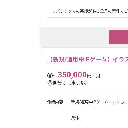
レバテックでの実績がある企業の案件でござい
【新規/運用中IPゲーム】イラ
350,000
〜
円／月
国分寺（東京都）
作業内容
新規/運用中IPゲームにおける
具体...