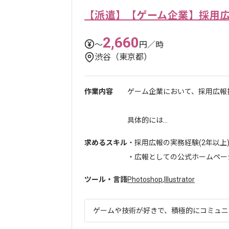
【派遣】【ゲーム企業】採用
2,660
〜
円／時
渋谷（東京都）
作業内容
ゲーム企業において、採用広報
具体的には...
求めるスキル
・採用広報の実務経験(2年以上
・広報としての公式ホームページ
ツール・言語
Photoshop
,
Illustrator
ゲームや技術が好きで、積極的にコミュニケ