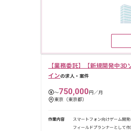
【業務委託】【新規開発中3D
イン
の求人・案件
750,000
〜
円／月
東京（東京都）
作業内容
スマートフォン向けゲーム開発
フィールドプランナーとして作業