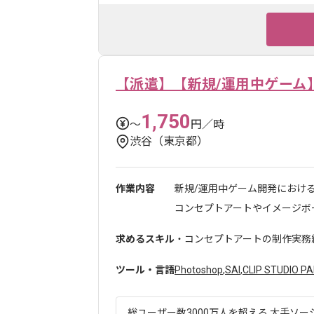
【派遣】【新規/運用中ゲーム
1,750
〜
円／時
渋谷（東京都）
作業内容
新規/運用中ゲーム開発におけ
コンセプトアートやイメージボー
求めるスキル
・コンセプトアートの制作実務
ツール・言語
Photoshop
,
SAI
,
CLIP STUDIO PA
総ユーザー数3000万人を超える 大手ソー