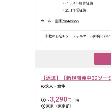
・イラスト制作経験
・窓口作業経験
ツール・言語
Photoshop
多数の有名IPソーシャルゲーム開発において
【派遣】【新規開発中3Dソー
の求人・案件
3,290
〜
円／時
東京（東京都）