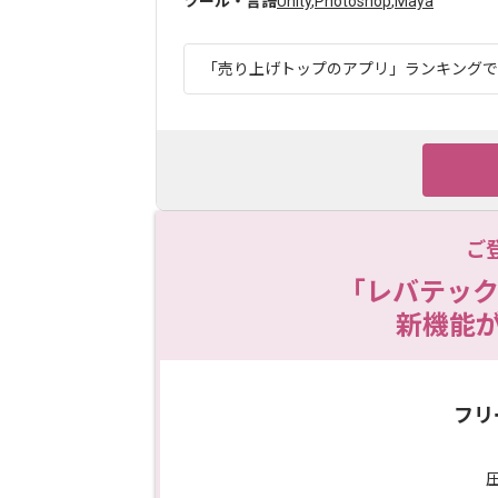
ツール・言語
Unity
,
Photoshop
,
Maya
「売り上げトップのアプリ」ランキングでも1
ご
「レバテック
新機能
フリ