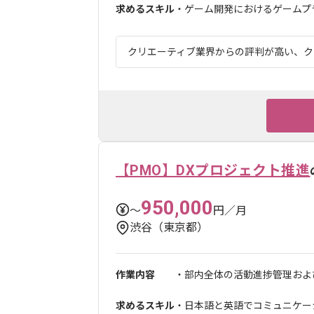
求めるスキル
・ゲーム開発におけるゲームプ
クリエーティブ業界からの評判が高い、クリ
【PMO】DXプロジェクト推進
950,000
〜
円／月
渋谷（東京都）
作業内容
・部内全体の活動進捗管理および
求めるスキル
・日本語と英語でコミュニケー