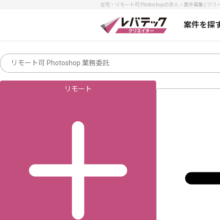
在宅・リモート可 Photoshopの求人・案件募集 | 
案件を探
リモート