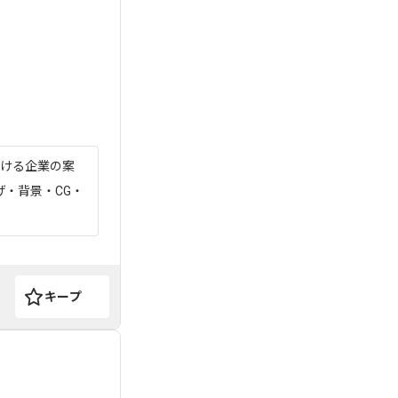
掛ける企業の案
・背景・CG・
キープ