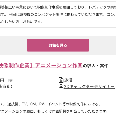
機等幅広い事業において映像制作事業を展開しており、 レバテックの実
ます。 今回は遊技機のコンポジット案件に携わっていただきます。 コン
かしたい方にお勧めです。 ...
詳細を見る
映像制作企業】アニメーション作画
の求人・案件
派遣
円／時
東京都）
2Dキャラクターデザイナー
ム、遊技機、TV、CM、PV、イベント等の映像制作における、
Dアニメーションの原画、もしくは作画監督を担当していただきます。