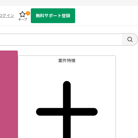
0
ログイン
無料サポート登録
キープ
案件特徴