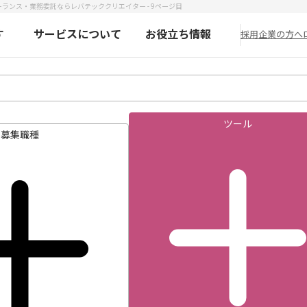
フリーランス・業務委託ならレバテッククリエイター - 9ページ目
す
サービスについて
お役立ち情報
採用企業の方へ
ツール
募集職種