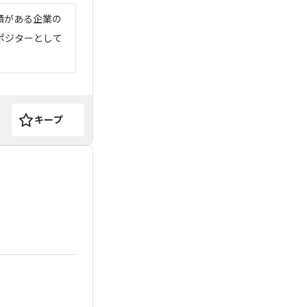
績がある企業の
ポジターとして
キープ