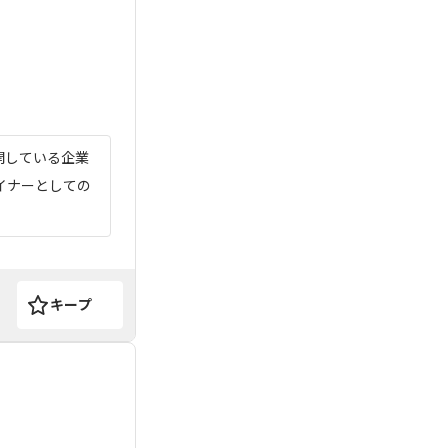
開している企業
ザイナーとしての
キープ