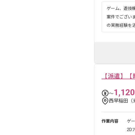
ゲーム、遊技
案件でござい
の実務経験を活
【派遣】【
1,120
〜
西早稲田（
作業内容
ゲー
2