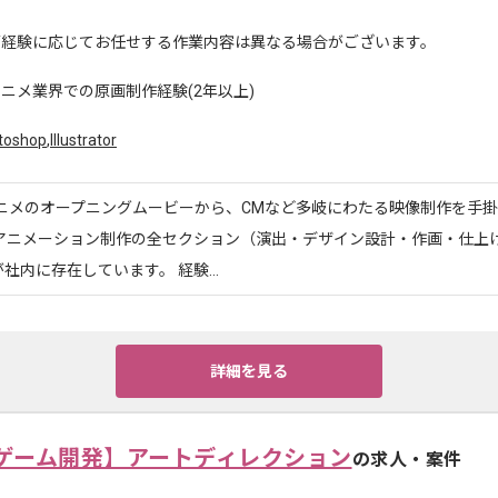
ご経験に応じてお任せする作業内容は異なる場合がございます。
ニメ業界での原画制作経験(2年以上)
toshop
,
Illustrator
アニメのオープニングムービーから、CMなど多岐にわたる映像制作を手
画アニメーション制作の全セクション（演出・デザイン設計・作画・仕上げ
社内に存在しています。 経験...
詳細を見る
ゲーム開発】アートディレクション
の求人・案件