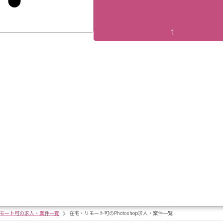
1
モート可の求人・案件一覧
在宅・リモート可のPhotoshop求人・案件一覧