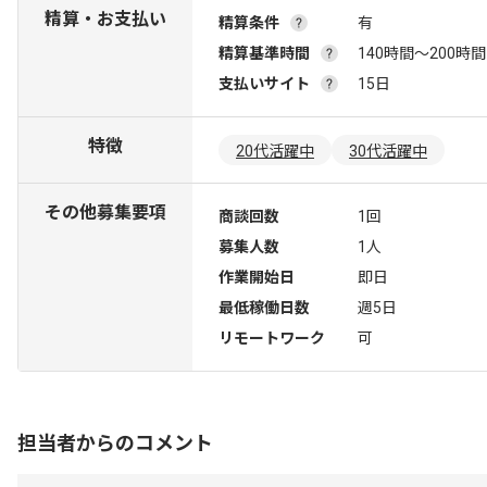
精算・お支払い
精算条件
有
精算基準時間
140時間〜200時間
支払いサイト
15日
特徴
20代活躍中
30代活躍中
その他募集要項
商談回数
1回
募集人数
1人
作業開始日
即日
最低稼働日数
週5日
リモートワーク
可
担当者からのコメント