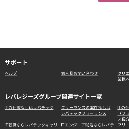
サポート
ヘルプ
個人様お問い合わせ
クリ
業様
レバレジーズグループ関連サイト一覧
ITの仕事探しはレバテック
フリーランスの案件探しは
ITの
レバテックフリーランス
（フ
ス紹
IT転職ならレバテックキャリ
ITエンジニア就活ならレバテ
フリ