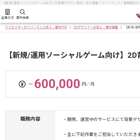
【新規/運用ソーシャルゲーム向け】2D背景デザイン案件・求人募集｜フリーランス・業務委託な
企業の方
案件検索
クリエイターのフリーランス求人・案件TOP
2Dデザイナーの求人・案件募集
【新規/運
【新規/運用ソーシャルゲーム向け】2
600,000
〜
円／月
職務内容
・開発、運営中のサービスにて背景デ
・主に下記作業をご担当していただき