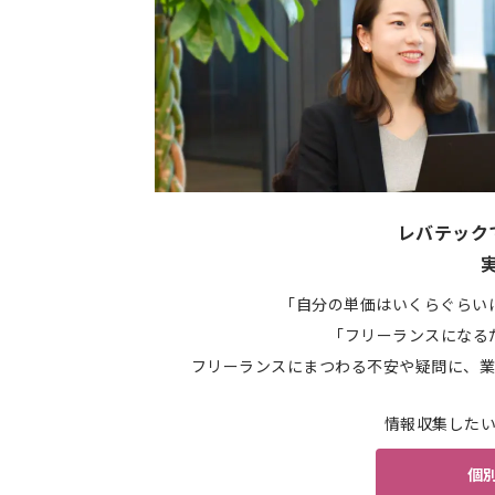
レバテック
「自分の単価はいくらぐらい
「フリーランスになる
フリーランスにまつわる不安や疑問に、業
情報収集した
個