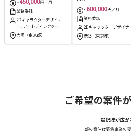
450,000
~
円／月
600,000
~
円／月
業務委託
業務委託
2Dキャラクターデザイナ
ー
,
アートディレクター
2Dキャラクターデザイナ
大崎（東京都）
渋谷（東京都）
ご希望の案件
選択肢が広が
一部の案件は募集企業の