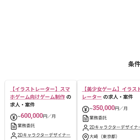
条
【イラストレーター】スマ
【美少女ゲーム】イラス
ホゲーム向けゲーム制作
の
レーター
の求人・案件
求人・案件
350,000
~
円／月
600,000
~
円／月
業務委託
業務委託
2Dキャラクターデザイナ
2Dキャラクターデザイナー
大崎（東京都）