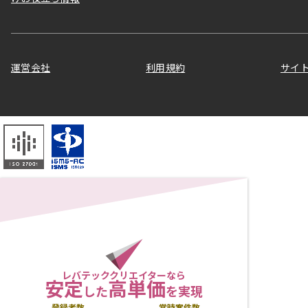
運営会社
利用規約
サイ
レバテッククリエイターなら
安定
高単価
した
を実現
登録者数
常時案件数