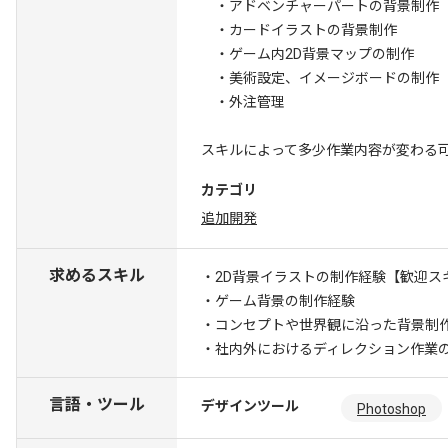
・アドベンチャーパートの背景制作
・カードイラストの背景制作
・ゲーム内2D背景マップの制作
・美術設定、イメージボードの制作
・外注管理
スキルによって多少作業内容が変わる
カテゴリ
追加開発
求めるスキル
・2D背景イラストの制作経験
【歓迎ス
・ゲーム背景の制作経験
・コンセプトや世界観に沿った背景制
・社内外におけるディレクション作業
言語・ツール
デザインツール
Photoshop