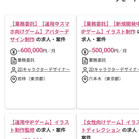
【業務委託】【運用中スマ
【業務委託】【新規開発
ホ向けゲーム】アバターデ
IPゲーム】イラスト制作
ザイン制作
の求人・案件
求人・案件
600,000
500,000
~
円／月
~
円／月
業務委託
業務委託
2Dキャラクターデザイナー
2Dキャラクターデザイナ
若林（東京都）
六本木（東京都）
【運用中IPゲーム】イラス
【女性向けゲーム】イラ
ト制作監修
の求人・案件
トディレクション
の求人
案件