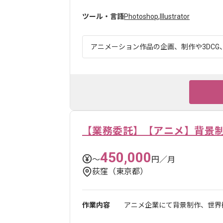
ツール・言語
Photoshop
,
Illustrator
アニメーション作品の企画、制作や3DCG、
【業務委託】【アニメ】背景制
450,000
〜
円／月
荻窪（東京都）
作業内容
アニメ企業にて背景制作、世界