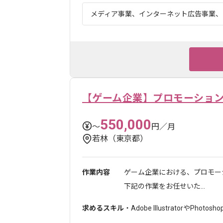
メディア事業、インターネット広告事業、ゲ
【ゲーム企業】プロモーショ
550,000
〜
円／月
若林（東京都）
作業内容
ゲーム企業における、プロモー
下記の作業をお任せいた...
求めるスキル
・Adobe IllustratorやPhotosho