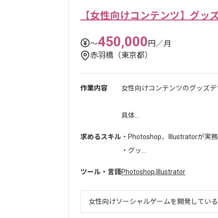
【女性向けコンテンツ】グッ
450,000
〜
円／月
赤羽橋（東京都）
作業内容
女性向けコンテンツのグッズデ
具体...
求めるスキル
・Photoshop、Illustrat
・グッ...
ツール・言語
Photoshop
,
Illustrator
女性向けソーシャルゲームを開発している企