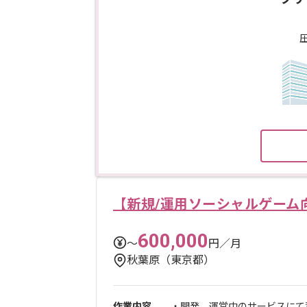
【新規/運用ソーシャルゲーム
600,000
〜
円／月
秋葉原（東京都）
作業内容
・開発、運営中のサービスにて