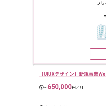
フリ
【UIUXデザイン】新規事業W
650,000
〜
円／月