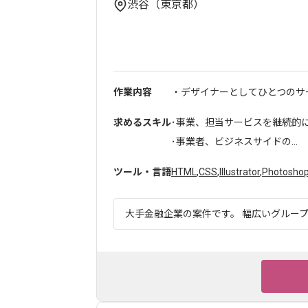
渋谷（東京都）
作業内容
・デザイナーとしてひとつのサー
求めるスキル
･事業、担当サービスを継続的
･事業者、ビジネスサイドの...
ツール・言語
HTML
,
CSS
,
Illustrator
,
Photosho
大手金融企業の案件です。 幅広いグループ