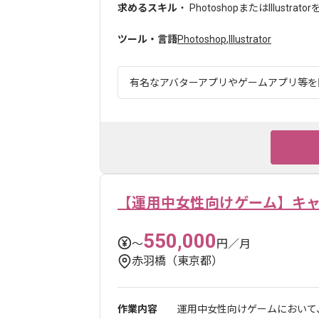
求めるスキル
・ PhotoshopまたはIllustra
ツール・言語
Photoshop
,
Illustrator
有名なアバターアプリやゲームアプリ等を開
【運用中女性向けゲーム】キ
550,000
〜
円／月
赤羽橋（東京都）
作業内容
運用中女性向けゲームにおいて、