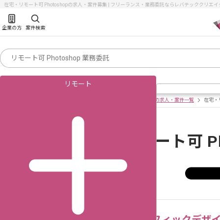
在宅・リモート可 Photoshopの求人・案件募集 | フリーランス・業務委託ならレバテッククリエイタ
企業の方
案件検索
リモート
クリエイターのフリーランス求人・案件TOP
在宅・リモート可の求人・案件一覧
在宅・
在宅・リモート可 Ph
178
該当件数
件
【遊戯機】グラフィックデザ