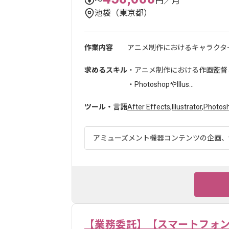
〜
円／月
池袋（東京都）
作業内容
アニメ制作におけるキャラクタ
求めるスキル
・アニメ制作における作画監督
・PhotoshopやIllus...
ツール・言語
After Effects
,
Illustrator
,
Photos
アミューズメント機器コンテンツの企画、制
【業務委託】【スマートフォン