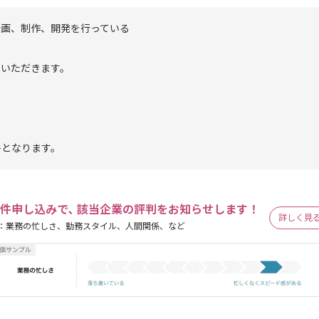
企画、制作、開発を行っている
ていただきます。
、
件となります。
件申し込みで､ 該当企業の評判をお知らせします！
詳しく見
：業務の忙しさ、勤務スタイル、人間関係、など