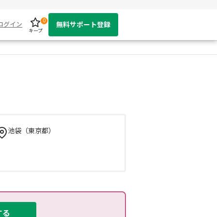
0
ログイン
無料サポート登録
キープ
池袋（東京都）
する