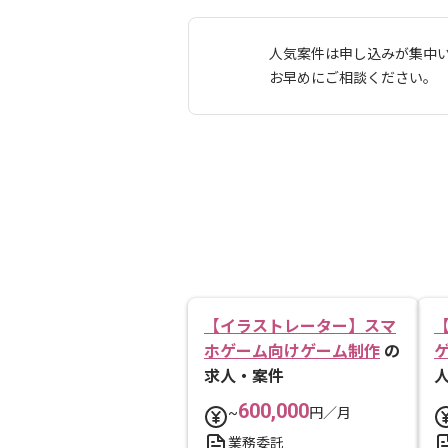
人気案件は申し込みが集中
お早めにご相談ください。
【イラストレーター】スマ
ホゲーム向けゲーム制作
の
求人・案件
600,000
~
円／月
業務委託