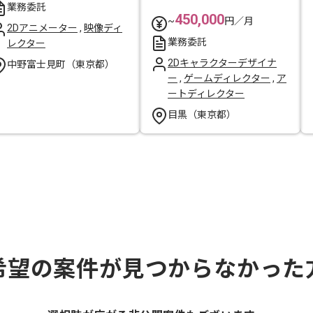
業務委託
450,000
~
円／月
2Dアニメーター
,
映像ディ
業務委託
レクター
2Dキャラクターデザイナ
中野富士見町（東京都）
ー
,
ゲームディレクター
,
ア
ートディレクター
目黒（東京都）
希望の案件が見つからなかった