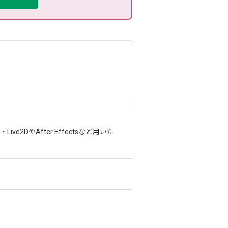
ive2DやAfter Effectsなど用いた