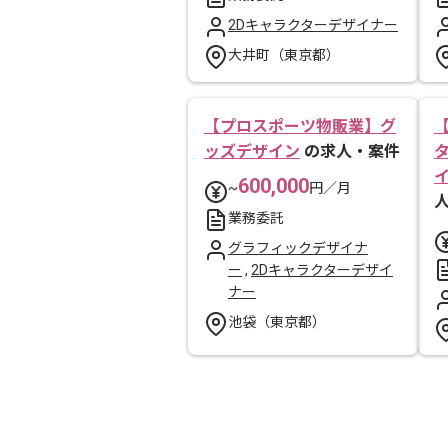
2Dキャラクターデザイナー
大井町（東京都）
【プロスポーツ物販業】グ
ッズデザイン
の求人・案件
600,000
~
円／月
業務委託
グラフィックデザイナ
ー
,
2Dキャラクターデザイ
ナー
池袋（東京都）