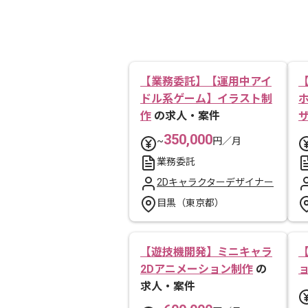
【業務委託】【運用中アイ
ドル系ゲーム】イラスト制
作
の求人・案件
350,000
~
円／月
業務委託
2Dキャラクターデザイナー
目黒（東京都）
【遊技機開発】ミニキャラ
2Dアニメーション制作
の
求人・案件