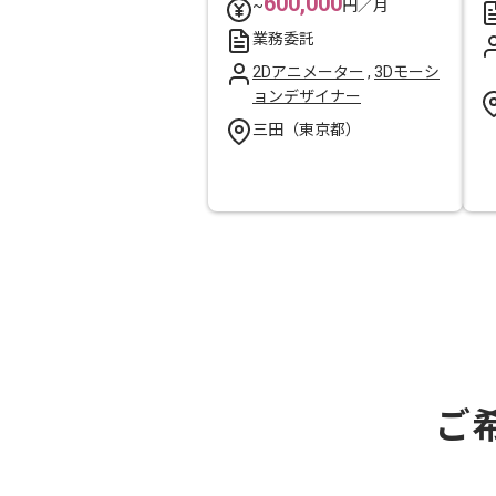
600,000
~
円／月
業務委託
2Dアニメーター
,
3Dモーシ
ョンデザイナー
三田（東京都）
ご