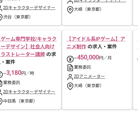
2Dキャラクターデザイナー
2Dキャラクターデザイナー
大崎（東京都）
渋谷（東京都）
【ゲーム専門学校/キャラク
【アイドル系IPゲーム】ア
ターデザイン】社会人向け
ニメ制作
の求人・案件
イラストレーター講師
の求
450,000
~
円／月
人・案件
業務委託
3,180
~
円／時
2Dアニメーター
業務委託
大崎（東京都）
2Dキャラクターデザイナー
中目黒（東京都）