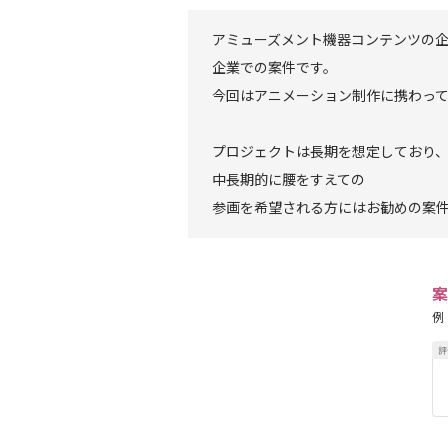
アミューズメント機器コンテンツの
企業での案件です。
今回はアニメーション制作に携わっ
プロジェクトは長期を想定しており
中長期的に腰をすえての
参画を希望される方にはお勧めの案
案
例