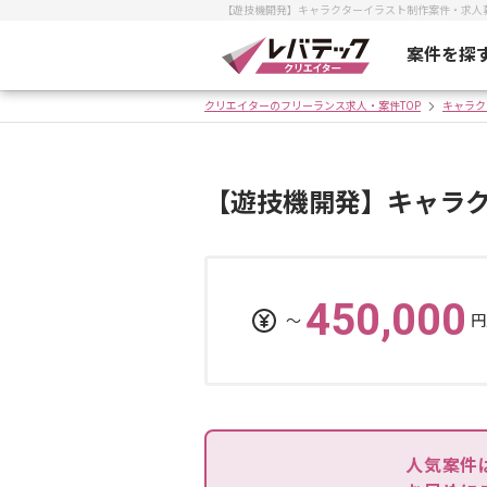
【遊技機開発】キャラクターイラスト制作案件・求人
案件を探
クリエイターのフリーランス求人・案件TOP
キャラク
【遊技機開発】キャラ
450,000
〜
円
人気案件