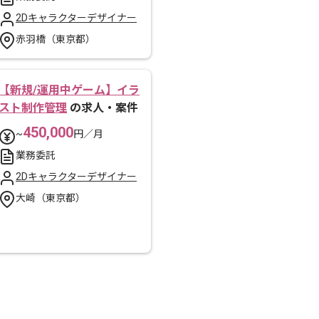
2Dキャラクターデザイナー
赤羽橋（東京都）
【新規/運用中ゲーム】イラ
スト制作管理
の求人・案件
450,000
~
円／月
業務委託
2Dキャラクターデザイナー
大崎（東京都）