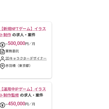
【新規NFTゲーム】イラス
ト制作
の求人・案件
500,000
~
円／月
業務委託
2Dキャラクターデザイナー
赤羽橋（東京都）
【運用中IPゲーム】イラス
ト制作監修
の求人・案件
450,000
~
円／月