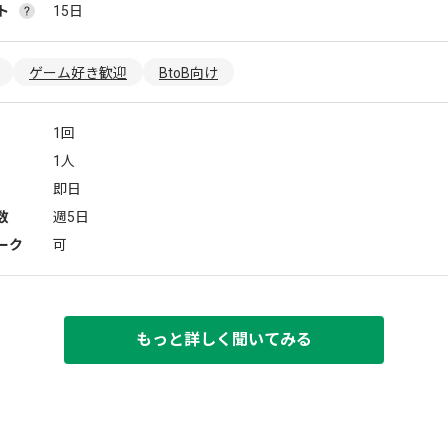
ト
15日
ゲーム好き歓迎
BtoB向け
1回
1人
即日
数
週5日
ーク
可
もっと詳しく聞いてみる