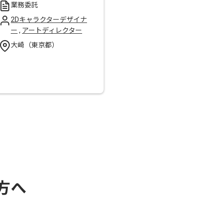
業務委託
2Dキャラクターデザイナ
ー
,
アートディレクター
大崎（東京都）
方へ