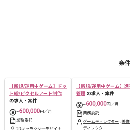
条
【新規/運用中ゲーム】ドッ
【新規/運用中ゲーム】進
ト絵/ピクセルアート制作
管理
の求人・案件
の求人・案件
600,000
~
円／月
600,000
~
円／月
業務委託
業務委託
ゲームディレクター
,
映像
ディレクター
2Dキャラクターデザイナ