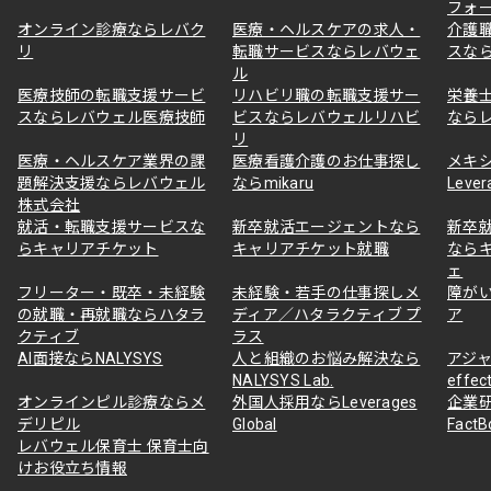
フォ
オンライン診療ならレバク
医療・ヘルスケアの求人・
介護
リ
転職サービスならレバウェ
スな
ル
医療技師の転職支援サービ
リハビリ職の転職支援サー
栄養
スならレバウェル医療技師
ビスならレバウェルリハビ
なら
リ
医療・ヘルスケア業界の課
医療看護介護のお仕事探し
メキ
題解決支援ならレバウェル
ならmikaru
Lever
株式会社
就活・転職支援サービスな
新卒就活エージェントなら
新卒
らキャリアチケット
キャリアチケット就職
なら
ェ
フリーター・既卒・未経験
未経験・若手の仕事探しメ
障が
の就職・再就職ならハタラ
ディア／ハタラクティブ プ
ア
クティブ
ラス
AI面接ならNALYSYS
人と組織のお悩み解決なら
アジャ
NALYSYS Lab.
effec
オンラインピル診療ならメ
外国人採用ならLeverages
企業
デリピル
Global
Fact
レバウェル保育士 保育士向
けお役立ち情報