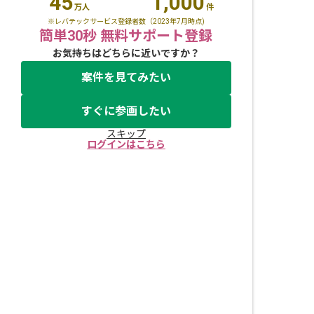
45
1,000
万人
件
※レバテックサービス登録者数（2023年7月時点)
簡単30秒 無料サポート登録
お気持ちはどちらに近いですか？
案件を見てみたい
すぐに参画したい
スキップ
ログインはこちら