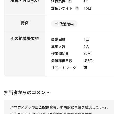
精算・お支払い
精算条件
無
支払いサイト
15日
特徴
20代活躍中
その他募集要項
商談回数
1回
募集人数
1人
作業開始日
即日
最低稼働日数
週5日
リモートワーク
可
担当者からのコメント
スマホアプリや広告配信業等、多角的に事業を拡大している、