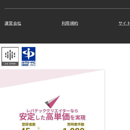
運営会社
利用規約
サイ
レバテッククリエイターなら
安定
高単価
した
を実現
登録者数
常時案件数
※