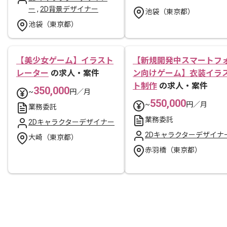
ー
,
2D背景デザイナー
池袋（東京都）
池袋（東京都）
【美少女ゲーム】イラスト
【新規開発中スマートフ
レーター
の求人・案件
ン向けゲーム】衣装イラ
ト制作
の求人・案件
350,000
~
円／月
550,000
~
円／月
業務委託
業務委託
2Dキャラクターデザイナー
2Dキャラクターデザイナ
大崎（東京都）
赤羽橋（東京都）