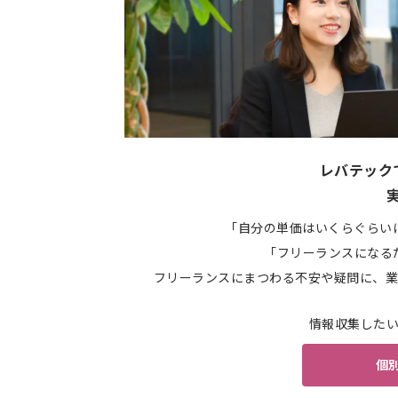
レバテック
「自分の単価はいくらぐらい
「フリーランスになる
フリーランスにまつわる不安や疑問に、業
情報収集した
個