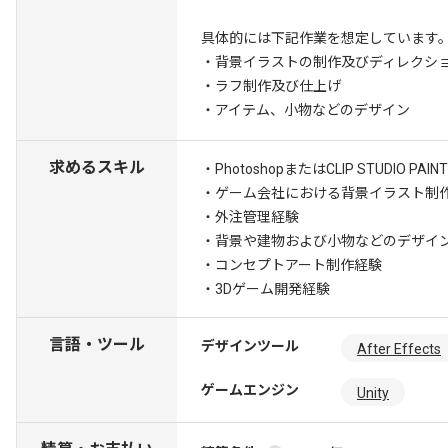
具体的には下記作業を想定しています
・背景イラストの制作及びディレクシ
・ラフ制作及び仕上げ
・アイテム、小物などのデザイン
求めるスキル
・PhotoshopまたはCLIP STUDIO 
・ゲーム会社における背景イラスト制作
・外注管理経験
・背景や建物および小物などのデザイ
・コンセプトアート制作経験
・3Dゲーム開発経験
言語・ツール
デザインツール
After Effects
ゲームエンジン
Unity