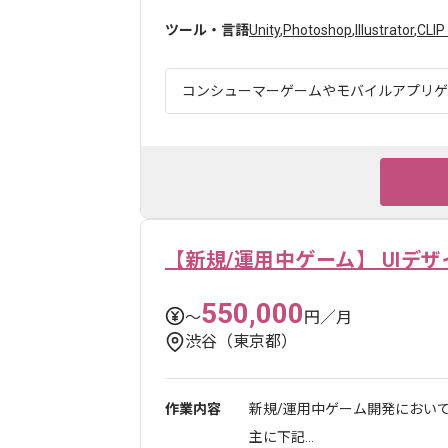
ツール・言語
Unity
,
Photoshop
,
Illustrator
,
CLIP
コンシューマーゲームやモバイルアプリゲー
【新規/運用中ゲーム】 UIデ
550,000
〜
円／月
渋谷（東京都）
作業内容
新規/運用中ゲーム開発において
主に下記...