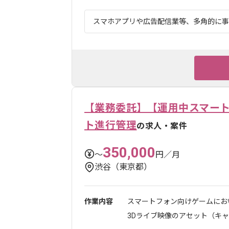
スマホアプリや広告配信業等、多角的に事業
【業務委託】【運用中スマート
ト進行管理
の求人・案件
350,000
〜
円／月
渋谷（東京都）
作業内容
スマートフォン向けゲームにお
3Dライブ映像のアセット（キャラ