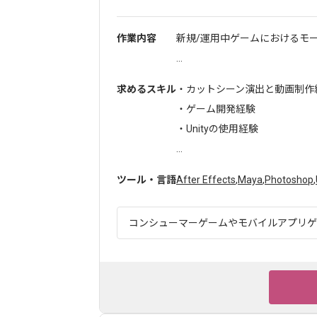
作業内容
新規/運用中ゲームにおけるモ
...
求めるスキル
・カットシーン演出と動画制作
・ゲーム開発経験
・Unityの使用経験
...
ツール・言語
After Effects
,
Maya
,
Photoshop
,
コンシューマーゲームやモバイルアプリゲー