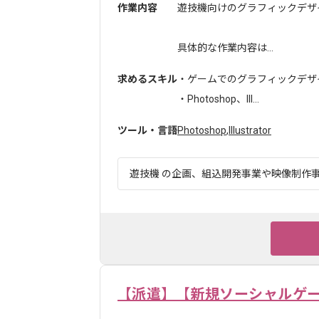
作業内容
遊技機向けのグラフィックデザ
具体的な作業内容は...
求めるスキル
・ゲームでのグラフィックデザ
・Photoshop、Ill...
ツール・言語
Photoshop
,
Illustrator
遊技機 の企画、組込開発事業や映像制作事業
【派遣】【新規ソーシャルゲ