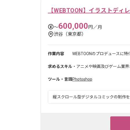
【WEBTOON】イラストディ
600,000
〜
円／月
渋谷（東京都）
作業内容
WEBTOONのプロデュースに特
求めるスキル
・アニメや映画及びゲーム業界
ツール・言語
Photoshop
縦スクロール型デジタルコミックの制作を軸