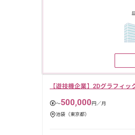
【遊技機企業】2Dグラフィッ
500,000
〜
円／月
池袋（東京都）