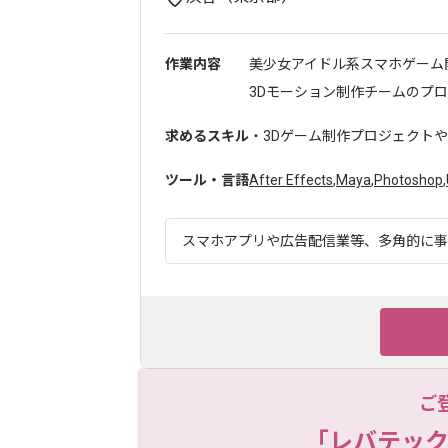
作業内容
美少女アイドル系スマホゲーム
3Dモーション制作チームのプロジ
求めるスキル
・3Dゲーム制作プロジェクトやC
ツール・言語
After Effects
,
Maya
,
Photoshop
,
スマホアプリや広告配信業等、多角的に事業
ご
「レバテック