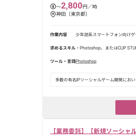
2,800
〜
円／時
神田（東京都）
作業内容
少年誌系スマートフォン向けゲー
求めるスキル
・Photoshop、またはCLIP 
ツール・言語
Photoshop
多数の有名IPソーシャルゲーム開発において
【業務委託】【新規ソーシャ