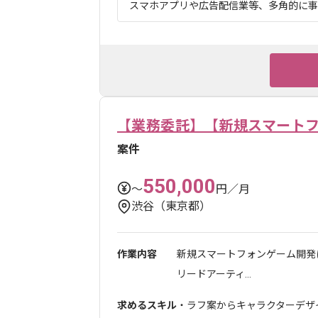
スマホアプリや広告配信業等、多角的に事業
【業務委託】【新規スマート
案件
550,000
〜
円／月
渋谷（東京都）
作業内容
新規スマートフォンゲーム開発
リードアーティ...
求めるスキル
・ラフ案からキャラクターデザ