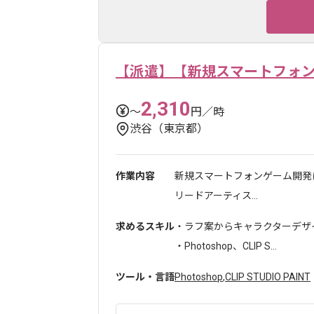
【派遣】【新規スマートフォ
2,310
〜
円／時
渋谷（東京都）
作業内容
新規スマートフォンゲーム開発
リードアーティス...
求めるスキル
・ラフ案からキャラクターデザ
・Photoshop、CLIP S...
ツール・言語
Photoshop
,
CLIP STUDIO PAINT