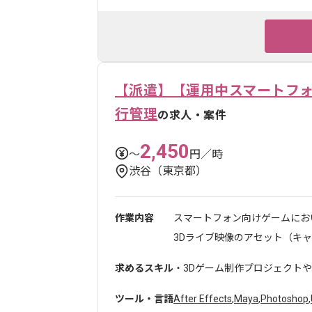
【派遣】【運用中スマートフォ
行管理
の求人・案件
2,450
〜
円／時
渋谷（東京都）
作業内容
スマートフォン向けゲームにお
3Dライブ映像のアセット（キャラ
求めるスキル
・3Dゲーム制作プロジェクトや
ツール・言語
After Effects
,
Maya
,
Photoshop
,