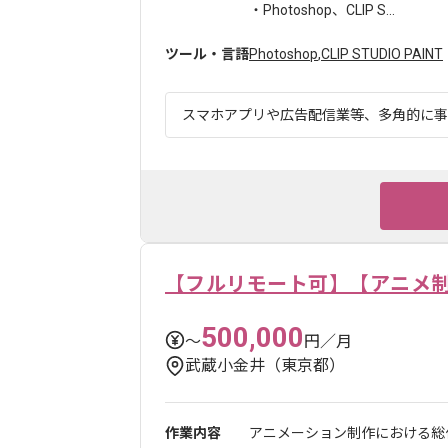
・Photoshop、CLIP S...
ツール・言語
Photoshop
,
CLIP STUDIO PAINT
スマホアプリや広告配信業等、多角的に事業
【フルリモート可】【アニメ
500,000
〜
円／月
武蔵小金井（東京都）
作業内容
アニメーション制作における総