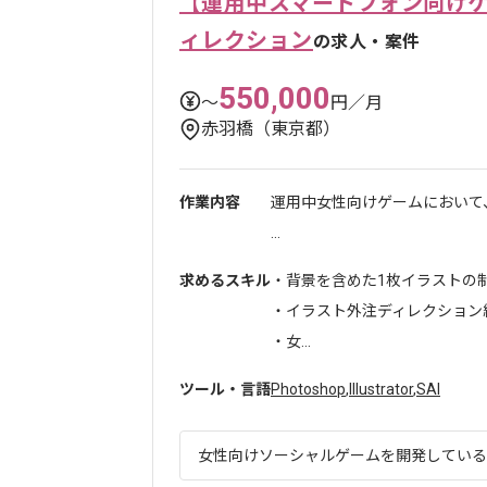
【運用中スマートフォン向け
ィレクション
の求人・案件
550,000
〜
円／月
赤羽橋（東京都）
作業内容
運用中女性向けゲームにおいて
...
求めるスキル
・背景を含めた1枚イラストの
・イラスト外注ディレクション
・女...
ツール・言語
Photoshop
,
Illustrator
,
SAI
女性向けソーシャルゲームを開発している企