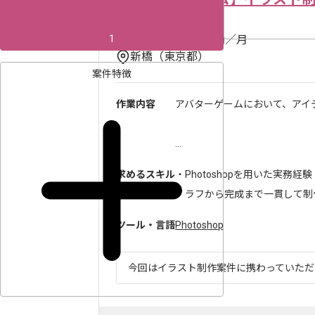
600,000
1
〜
円／月
新橋（東京都）
案件特徴
作業内容
アバターゲームにおいて、アイ
...
求めるスキル
・Photoshopを用いた実務経験
・ラフから完成まで一貫して制
ツール・言語
Photoshop
今回はイラスト制作案件に携わっていただき