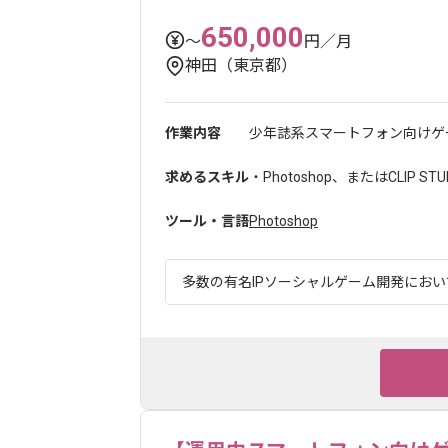
650,000
〜
円／月
神田（東京都）
作業内容
少年誌系スマートフォン向けゲー
求めるスキル
・Photoshop、またはCLIP 
ツール・言語
Photoshop
多数の有名IPソーシャルゲーム開発において