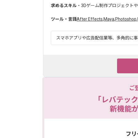
求めるスキル
・3Dゲーム制作プロジェクトや
ツール・言語
After Effects
,
Maya
,
Photoshop
,
スマホアプリや広告配信業等、多角的に事業
ご
「レバテック
新機能
フリ