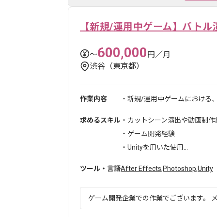
【新規/運用中ゲーム】バトル
600,000
〜
円／月
渋谷（東京都）
作業内容
・新規/運用中ゲームにおける、
求めるスキル
・カットシーン演出や動画制作
・ゲーム開発経験
・Unityを用いた使用...
ツール・言語
After Effects
,
Photoshop
,
Unity
ゲーム開発企業での作業でございます。 メ