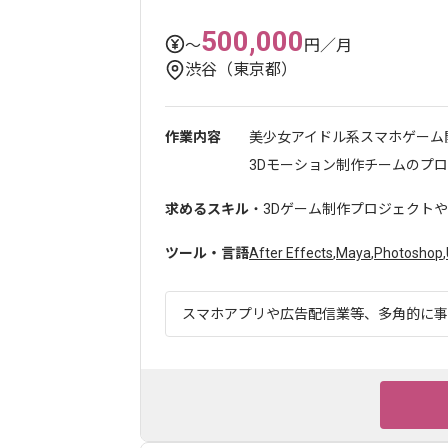
500,000
〜
円／月
渋谷（東京都）
作業内容
美少女アイドル系スマホゲーム
3Dモーション制作チームのプロジ
求めるスキル
・3Dゲーム制作プロジェクトやC
ツール・言語
After Effects
,
Maya
,
Photoshop
,
スマホアプリや広告配信業等、多角的に事業