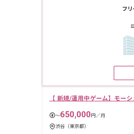
フリ
【 新規/運用中ゲーム】モー
650,000
〜
円／月
渋谷（東京都）