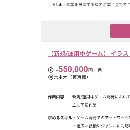
VTuber事業を展開する有名企業子会社でご
【新規/運用中ゲーム】 イラ
550,000
〜
円／月
六本木（東京都）
作業内容
新規/運用中ゲーム開発におい
主に下記作業...
求めるスキル
・ゲーム開発でのアートワーク
・幅広い絵柄やジャンルに対応可能