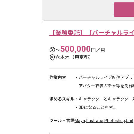
【業務委託】【バーチャルラ
500,000
〜
円／月
六本木（東京都）
作業内容
・バーチャルライブ配信アプリ
アバター衣装ガチャ等を制作いた
求めるスキル
・キャラクターとキャラクター
・3Dになることを考...
ツール・言語
Maya
,
Illustrator
,
Photoshop
,
Unit