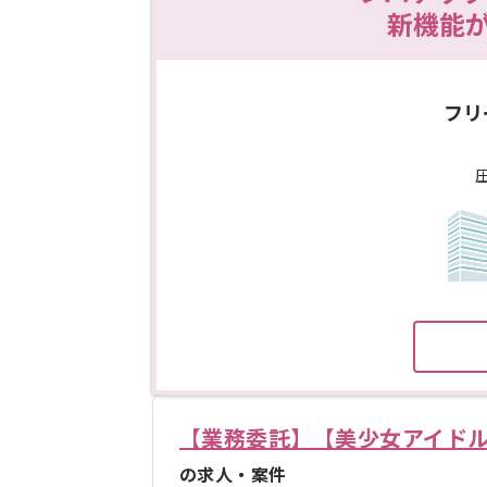
新機能
フリ
【業務委託】【美少女アイドル
の求人・案件