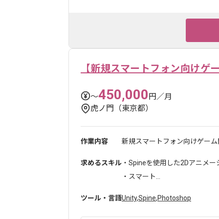
【新規スマートフォン向けゲー
450,000
〜
円／月
虎ノ門（東京都）
作業内容
新規スマートフォン向けゲーム開
求めるスキル
・Spineを使用した2Dアニメ
・スマート...
ツール・言語
Unity
,
Spine
,
Photoshop