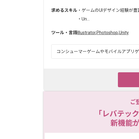
求めるスキル
・ゲームのUIデザイン経験が
・Un...
ツール・言語
Illustrator
,
Photoshop
,
Unity
コンシューマーゲームやモバイルアプリゲー
ご
「レバテック
新機能