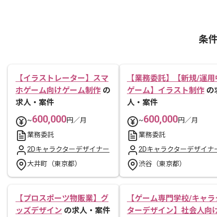
条
【イラストレーター】スマ
【業務委託】【新規/運用
ホゲーム向けゲーム制作
の
ゲーム】イラスト制作
の
求人・案件
人・案件
600,000
600,000
~
円／月
~
円／月
業務委託
業務委託
2Dキャラクターデザイナー
2Dキャラクターデザイナ
大井町（東京都）
渋谷（東京都）
【プロスポーツ物販業】グ
【ゲーム専門学校/キャラ
ッズデザイン
の求人・案件
ターデザイン】社会人向