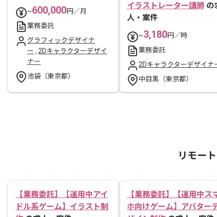
イラストレーター講師
の
600,000
~
円／月
人・案件
業務委託
3,180
~
円／時
グラフィックデザイナ
業務委託
ー
,
2Dキャラクターデザイ
ナー
2Dキャラクターデザイナ
池袋（東京都）
中目黒（東京都）
リモート
【業務委託】【運用中アイ
【業務委託】【運用中ス
ドル系ゲーム】イラスト制
ホ向けゲーム】アバター