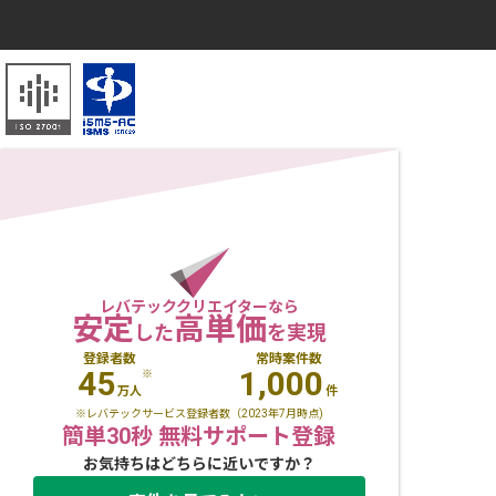
レバテッククリエイターなら
安定
高単価
した
を実現
登録者数
常時案件数
45
1,000
※
万人
件
※レバテックサービス登録者数（2023年7月時点)
簡単30秒 無料サポート登録
お気持ちはどちらに近いですか？