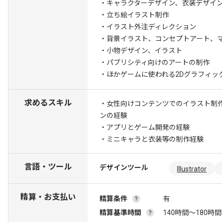
・キャラクターデザイン、衣装デザイ
・立ち絵イラスト制作
・イラスト外注ディレクション
・背景イラスト、コンセプトアート、
・小物デザイン、イラスト
・パブリシティ向けのアートの制作
・ほかゲームに使われる2Dグラフィッ
求めるスキル
・女性向けコンテンツでのイラスト制
ンの経験
・アプリとゲーム開発の経験
・ミニキャラと衣装等の制作経験
言語・ツール
デザインツール
Illustrator
精算・お支払い
精算条件
有
精算基準時間
140時間〜180時間