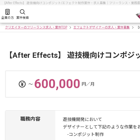
【After Effects】 遊技機向けコンポジット/エフェクト制作案件・求人募集｜フリーランス・
企業の方
案件検索
クリエイターのフリーランス求人・案件TOP
エフェクトデザイナーの求人・案件募集
【
【After Effects】 遊技機向けコ
600,000
〜
円／月
職務内容
遊技機開発において
デザイナーとして下記のような作業を
-コンポジット制作