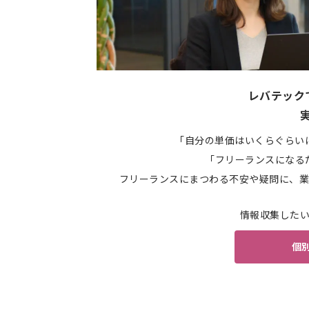
レバテック
「自分の単価はいくらぐらい
「フリーランスになる
フリーランスにまつわる不安や疑問に、業
情報収集した
個