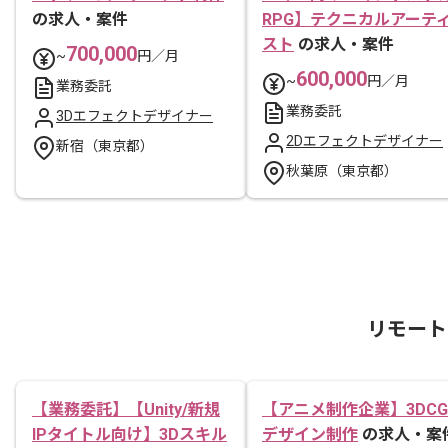
の求人・案件
RPG】テクニカルアーテ
スト
の求人・案件
700,000
~
円／月
600,000
~
円／月
業務委託
業務委託
3Dエフェクトデザイナー
2Dエフェクトデザイナー
新宿（東京都）
秋葉原（東京都）
リモート
【業務委託】【Unity/新規
【アニメ制作企業】3DCG
IPタイトル向け】3Dスキル
デザイン制作
の求人・案