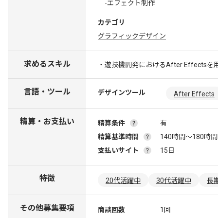
-エフェクト制作
カテゴリ
グラフィックデザイン
求めるスキル
・遊技機開発におけるAfter Effe
言語・ツール
デザインツール
After Effects
精算・お支払い
精算条件
有
精算基準時間
140時間〜180時間
支払いサイト
15日
特徴
20代活躍中
30代活躍中
長
その他募集要項
商談回数
1回