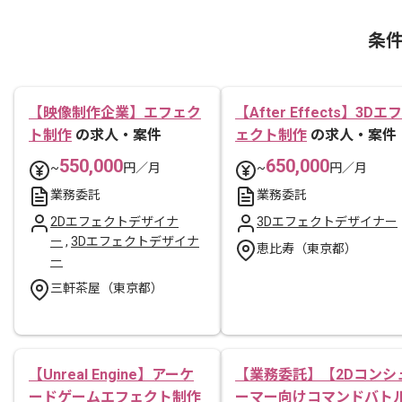
条
【映像制作企業】エフェク
【After Effects】3Dエフ
ト制作
の求人・案件
ェクト制作
の求人・案件
550,000
650,000
~
円／月
~
円／月
業務委託
業務委託
2Dエフェクトデザイナ
3Dエフェクトデザイナー
ー
,
3Dエフェクトデザイナ
恵比寿（東京都）
ー
三軒茶屋（東京都）
【Unreal Engine】アーケ
【業務委託】【2Dコンシ
ードゲームエフェクト制作
ーマー向けコマンドバト