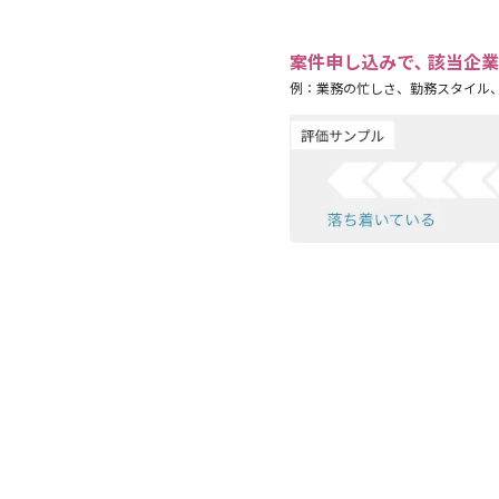
案件申し込みで､ 該当企
例：業務の忙しさ、勤務スタイル