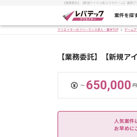
【業務委託】【新規アイドル系スマホゲーム】運用プ
案件を探
クリエイターのフリーランス求人・案件TOP
ゲームプ
【業務委託】【新規ア
650,000
〜
円
人気案件
お早めに