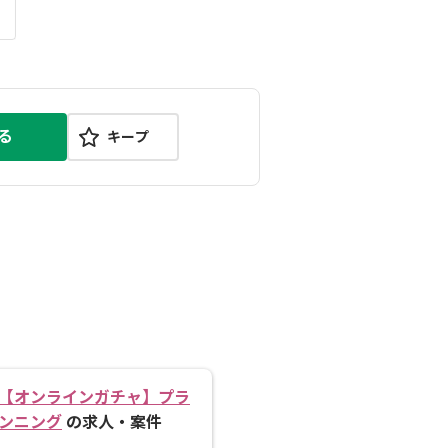
る
キープ
【オンラインガチャ】プラ
ンニング
の求人・案件