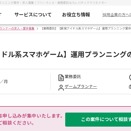
ランニング案件・求人募集｜フリーランス・業務委託ならレバテッククリエイター
す
サービスについて
お役立ち情報
採用企業の方へ
ランナーの求人・案件募集
【業務委託】【新規アイドル系スマホゲーム】運用プランニング案件
イドル系スマホゲーム】運用プランニング
業務委託
／月
ゲームプランナー
は申し込みが集中いたします。

この案件について相談
ご相談ください。