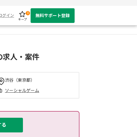
0
ログイン
無料サポート登録
キープ
の求人・案件
渋谷（東京都）
ソーシャルゲーム
する