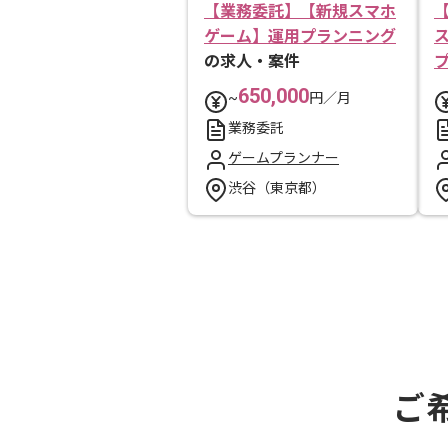
【業務委託】【新規スマホ
ゲーム】運用プランニング
の求人・案件
650,000
~
円／月
業務委託
ゲームプランナー
渋谷（東京都）
ご