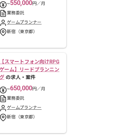
550,000
~
円／月
業務委託
ゲームプランナー
新宿（東京都）
【スマートフォン向けRPG
ゲーム】リードプランニン
グ
の求人・案件
650,000
~
円／月
業務委託
ゲームプランナー
新宿（東京都）