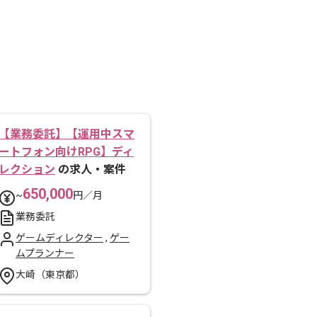
【業務委託】【運用中スマ
ートフォン向けRPG】ディ
レクション
の求人・案件
650,000
~
円／月
業務委託
ゲームディレクター
,
ゲー
ムプランナー
大崎（東京都）