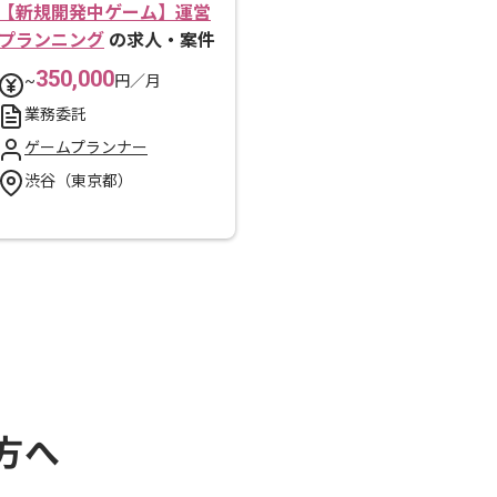
【新規開発中ゲーム】運営
プランニング
の求人・案件
350,000
~
円／月
業務委託
ゲームプランナー
渋谷（東京都）
方へ