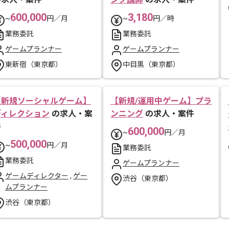
600,000
3,180
~
円／月
~
円／時
業務委託
業務委託
ゲームプランナー
ゲームプランナー
東新宿（東京都）
中目黒（東京都）
【新規ソーシャルゲーム】
【新規/運用中ゲーム】プラ
ディレクション
の求人・案
ンニング
の求人・案件
件
600,000
~
円／月
500,000
~
円／月
業務委託
業務委託
ゲームプランナー
ゲームディレクター
,
ゲー
渋谷（東京都）
ムプランナー
渋谷（東京都）