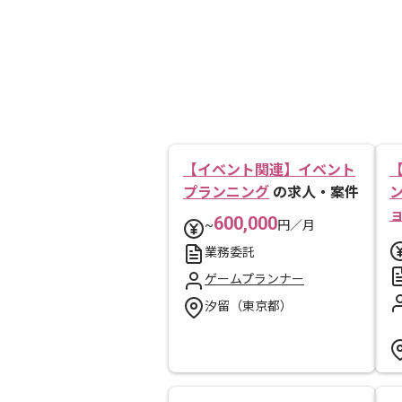
【イベント関連】イベント
プランニング
の求人・案件
600,000
~
円／月
業務委託
ゲームプランナー
汐留（東京都）