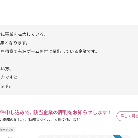
的に事業を拡大している、
募集となります。
ムを得意で有名ゲームを世に輩出している企業です。
高い方、
る方ですと
います。
件申し込みで､ 該当企業の評判をお知らせします！
詳しく見
：業務の忙しさ、勤務スタイル、人間関係、など