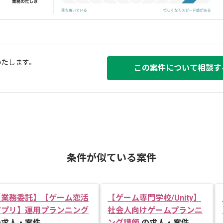
いたします。
この案件について相談す
条件が似ている案件
【業務委託】【ゲーム恋活
【ゲーム専門学校/Unity】
アプリ】運用プランニング
社会人向けゲームプランニ
の求人・案件
ング講師
の求人・案件