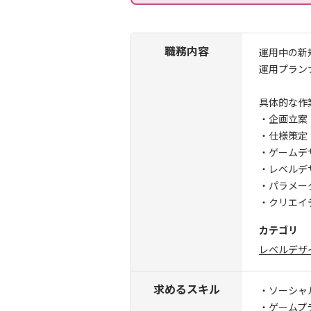
職務内容
運用中の新
運用プラン
具体的な作
・企画立案
・仕様策定
・ゲームデ
・レベルデ
・パラメー
・クリエイ
カテゴリ
レベルデザ
求めるスキル
・ソーシャ
・ゲームプ