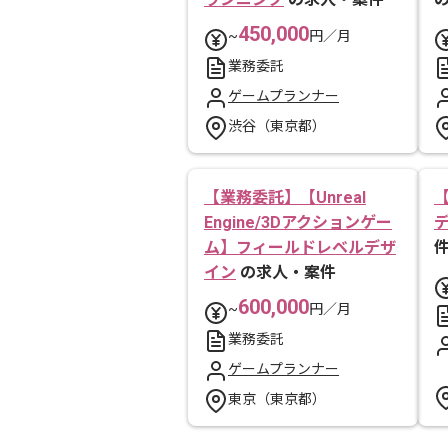
450,000
~
円／月
業務委託
ゲームプランナー
渋谷（東京都）
【業務委託】【Unreal
Engine/3Dアクションゲー
ム】フィールドレベルデザ
イン
の求人・案件
600,000
~
円／月
業務委託
ゲームプランナー
東京（東京都）