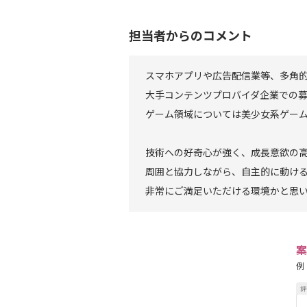
担当者からのコメント
スマホアプリや広告配信業等、多角
大手コンテンツプロバイダ企業での
ゲーム領域については美少女系ゲー
技術への好奇心が強く、成長意欲の
周囲と協力しながら、自主的に動け
非常にご満足いただける環境かと思
案
例