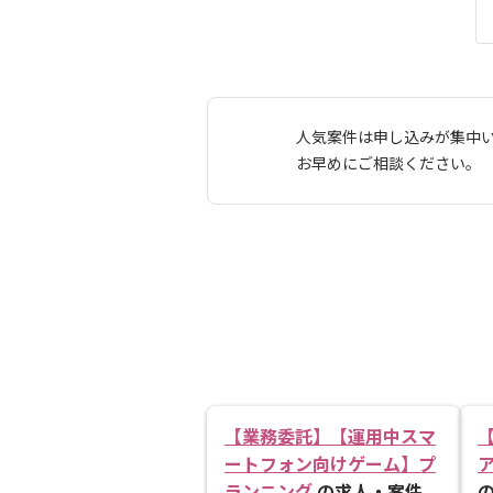
人気案件は申し込みが集中
お早めにご相談ください。
【業務委託】【運用中スマ
ートフォン向けゲーム】プ
ランニング
の求人・案件