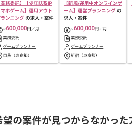
【業務委託】【少年誌系IP
【新規/運用中オンラインゲ
スマホゲーム】運用アウト
ーム】運営プランニング
の
プランニング
の求人・案件
求人・案件
600,000
600,000
~
円／月
~
円／月
業務委託
業務委託
ゲームプランナー
ゲームプランナー
目黒（東京都）
新宿（東京都）
希望の案件が見つからなかった