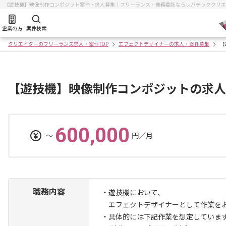
【遊技機】映像制作コンポジット案件・求人募集｜フリーランス・業務委託ならレバテッククリエ
企業の方
案件検索
クリエイターのフリーランス求人・案件TOP
エフェクトデザイナーの求人・案件募集
【
【遊技機】映像制作コンポジットの求人
600,000
〜
円／月
職務内容
・遊技機において、
エフェクトデザイナーとして作業をお
・具体的には下記作業を想定していま