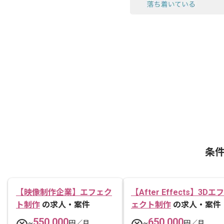
条
【映像制作企業】エフェク
【After Effects】3Dエフ
ト制作
の求人・案件
ェクト制作
の求人・案件
550,000
650,000
~
円／月
~
円／月