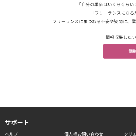
「自分の単価はいくらぐらい
「フリーランスになる
フリーランスにまつわる不安や疑問に、業
情報収集した
個
サポート
ヘルプ
個人様お問い合わせ
クリ