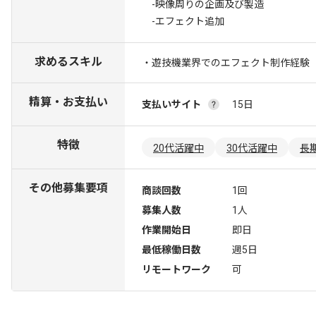
-映像周りの企画及び製造
-エフェクト追加
求めるスキル
・遊技機業界でのエフェクト制作経験
精算・お支払い
支払いサイト
15日
特徴
20代活躍中
30代活躍中
長
その他募集要項
商談回数
1回
募集人数
1人
作業開始日
即日
最低稼働日数
週5日
リモートワーク
可