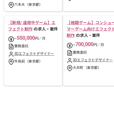
六本木（東京都）
【新規/ 運用中ゲーム】エ
【格闘ゲーム】コンシュ
フェクト制作
の求人・案件
マーゲーム向けエフェク
制作
の求人・案件
550,000
~
円／月
700,000
~
円／月
業務委託
業務委託
3Dエフェクトデザイナー
3Dエフェクトデザイナー
外苑前（東京都）
大井町（東京都）