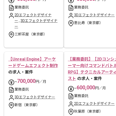
業務委託
業務委託
2Dエフェクトデザイナ
3Dエフェクトデザイナー
ー
,
3Dエフェクトデザイナ
恵比寿（東京都）
ー
三軒茶屋（東京都）
【Unreal Engine】アーケ
【業務委託】【2Dコンシ
ードゲームエフェクト制作
ーマー向けコマンドバト
の求人・案件
RPG】テクニカルアーテ
スト
の求人・案件
700,000
~
円／月
600,000
~
円／月
業務委託
業務委託
3Dエフェクトデザイナー
2Dエフェクトデザイナー
新宿（東京都）
秋葉原（東京都）