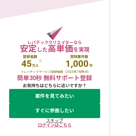
レバテッククリエイターなら
安定
高単価
した
を実現
登録者数
常時案件数
45
1,000
※
万人
件
※レバテックサービス登録者数（2023年7月時点)
簡単30秒 無料サポート登録
お気持ちはどちらに近いですか？
案件を見てみたい
すぐに参画したい
スキップ
ログインはこちら