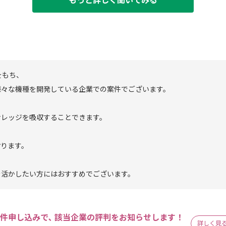
もっと詳しく聞いてみる
をもち、
様々な機種を開発している企業での案件でございます。
ナレッジを吸収することできます。
おります。
を活かしたい方にはおすすめでございます。
件申し込みで､ 該当企業の評判をお知らせします！
詳しく見