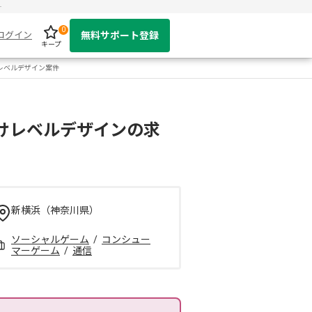
ー
0
ログイン
無料サポート登録
キープ
けレベルデザイン案件
ム向けレベルデザインの求
新横浜（神奈川県）
ソーシャルゲーム
/
コンシュー
マーゲーム
/
通信