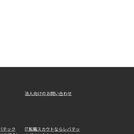
法人向けのお問い合わせ
バテック
IT転職スカウトならレバテッ