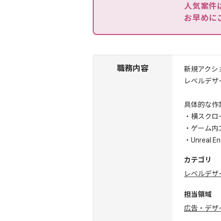
人気案件
お早めに
職務内容
新規アクシ
レベルデザ
具体的な作
・横スクロ
・ゲーム内
・Unreal 
カテゴリ
レベルデザ
担当領域
広告・デザ