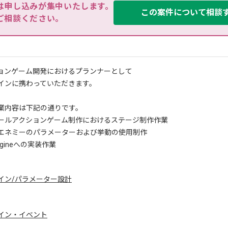
は申し込みが集中いたします。

この案件について相談
ご相談ください。
ョンゲーム開発におけるプランナーとして
インに携わっていただきます。
業内容は下記の通りです。
ールアクションゲーム制作におけるステージ制作作業
エネミーのパラメーターおよび挙動の使用制作
Engineへの実装作業
イン/パラメーター設計
イン・イベント