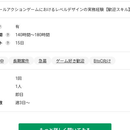
ールアクションゲームにおけるレベルデザインの実務経験
【歓迎スキル
有
間
140時間〜180時間
ト
15日
躍中
長期案件
急募
ゲーム好き歓迎
BtoC向け
1回
1人
即日
数
週3日〜