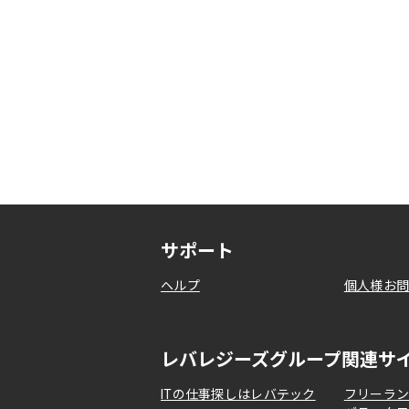
サポート
ヘルプ
個人様お
レバレジーズグループ関連サ
ITの仕事探しはレバテック
フリーラ