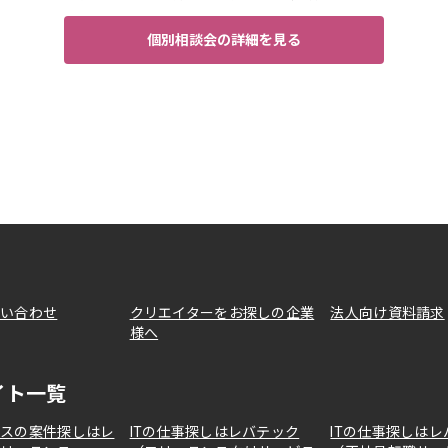
個別相談会の詳細を見る
問い合わせ
クリエイターをお探しの企業
法人向け資料請求
様へ
イト一覧
ンスの案件探しはレ
ITの仕事探しはレバテック
ITの仕事探しはレ