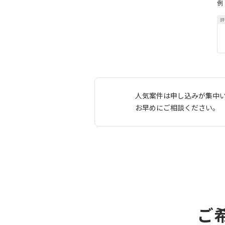
例
人気案件は申し込みが集中
お早めにご相談ください。
ご