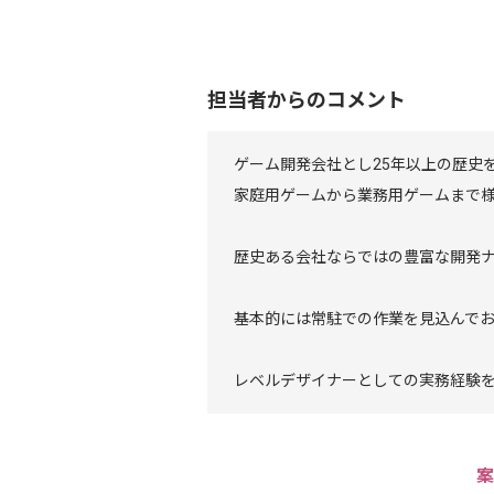
担当者からのコメント
ゲーム開発会社とし25年以上の歴史
家庭用ゲームから業務用ゲームまで
歴史ある会社ならではの豊富な開発
基本的には常駐での作業を見込んで
レベルデザイナーとしての実務経験
案