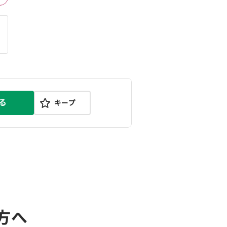
る
キープ
方へ