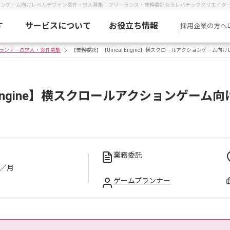
ルアクションゲーム向けレベルデザイン案件・求人募集｜フリーランス・業務委託ならレバテッククリエイタ
す
サービスについて
お役立ち情報
採用企業の方へ
ランナーの求人・案件募集
【業務委託】【Unreal Engine】横スクロールアクションゲーム向
l Engine】横スクロールアクションゲー
業務委託
／月
ゲームプランナー