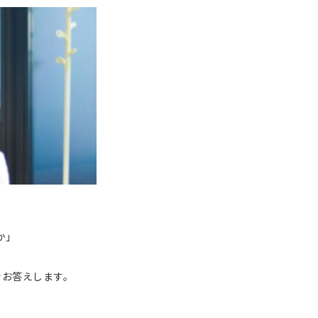
か」
でお答えします。