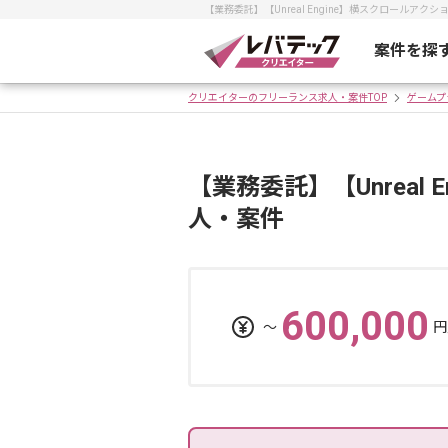
【業務委託】【Unreal Engine】横スクロー
案件を探
クリエイターのフリーランス求人・案件TOP
ゲームプ
【業務委託】【Unrea
人・案件
600,000
〜
円