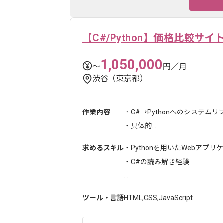
【C#/Python】価格比較サイ
1,050,000
〜
円／月
渋谷（東京都）
作業内容
・C#→Pythonへのシステ
・具体的...
求めるスキル
・Pythonを用いたWebアプ
・C#の読み解き経験
...
ツール・言語
HTML
,
CSS
,
JavaScript