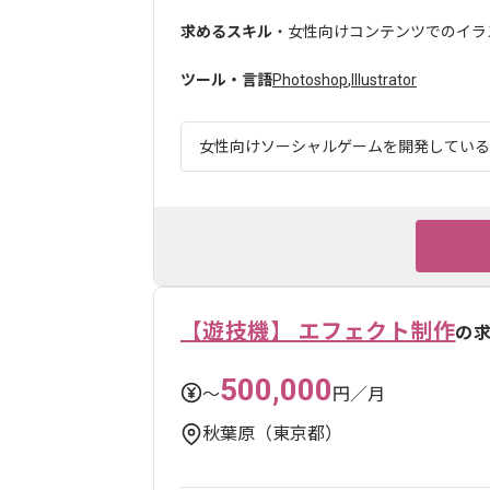
求めるスキル
・女性向けコンテンツでのイラ
ツール・言語
Photoshop
,
Illustrator
女性向けソーシャルゲームを開発している企
【遊技機】 エフェクト制作
の
500,000
〜
円／月
秋葉原（東京都）