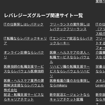
業様
レバレジーズグループ関連サイト一覧
ITの仕事探しはレバテック
フリーランスの案件探しは
ITの
レバテックフリーランス
（フ
ス紹
IT転職ならレバテックキャリ
ITエンジニア就活ならレバテ
フリ
ア
ックルーキー
トす
フォ
オンライン診療ならレバク
医療・ヘルスケアの求人・
介護
リ
転職サービスならレバウェ
スな
ル
医療技師の転職支援サービ
リハビリ職の転職支援サー
栄養
スならレバウェル医療技師
ビスならレバウェルリハビ
なら
リ
医療・ヘルスケア業界の課
医療看護介護のお仕事探し
メキ
題解決支援ならレバウェル
ならmikaru
Lever
株式会社
就活・転職支援サービスな
新卒就活エージェントなら
新卒
らキャリアチケット
キャリアチケット就職
なら
ェ