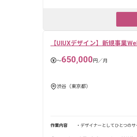
【UIUXデザイン】新規事業W
650,000
〜
円／月
渋谷（東京都）
作業内容
・デザイナーとしてひとつのサー