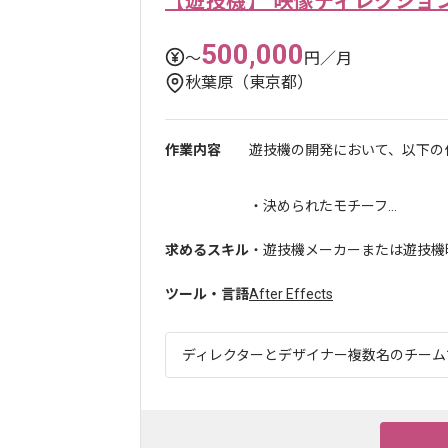
【遊技機】 映像ディレクショ
500,000
〜
円／月
秋葉原（東京都）
作業内容
遊技機の開発において、以下の
・決められたモチーフ...
求めるスキル
・遊技機メーカーまたは遊技機
ツール・言語
After Effects
ディレクターとデザイナー複数名のチームで