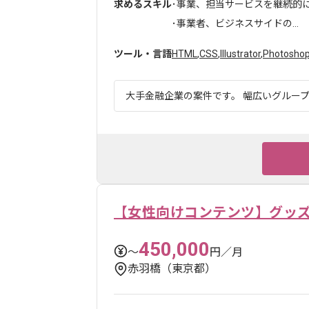
求めるスキル
･事業、担当サービスを継続的
･事業者、ビジネスサイドの...
ツール・言語
HTML
,
CSS
,
Illustrator
,
Photosho
大手金融企業の案件です。 幅広いグループ
【女性向けコンテンツ】グッ
450,000
〜
円／月
赤羽橋（東京都）