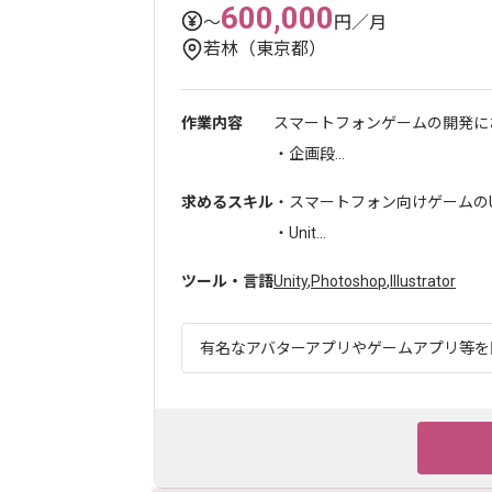
600,000
〜
円／月
若林（東京都）
作業内容
スマートフォンゲームの開発に
・企画段...
求めるスキル
・スマートフォン向けゲームのUI
・Unit...
ツール・言語
Unity
,
Photoshop
,
Illustrator
有名なアバターアプリやゲームアプリ等を開