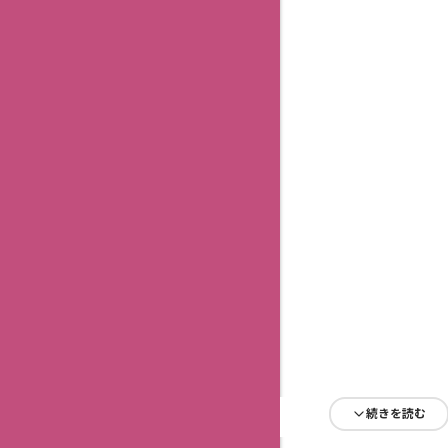
続きを読む
続きを読む
続きを読む
続きを読む
続きを読む
続きを読む
続きを読む
続きを読む
続きを読む
続きを読む
続きを読む
続きを読む
続きを読む
続きを読む
続きを読む
続きを読む
続きを読む
続きを読む
続きを読む
続きを読む