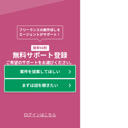
フリーランスの案件探しを

エージェントがサポート！
簡単60秒
無料サポート登録
ご希望のサポートをお選びください。
案件を提案してほしい
まずは話を聞きたい
ログインはこちら