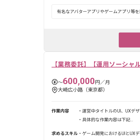
有名なアバターアプリやゲームアプリ等を開
【業務委託】【運用ソーシャルゲ
600,000
〜
円／月
大崎広小路（東京都）
作業内容
・運営中タイトルのUI、UXデ
・具体的な作業内容は下記...
求めるスキル
・ゲーム開発におけるUIとUXデ