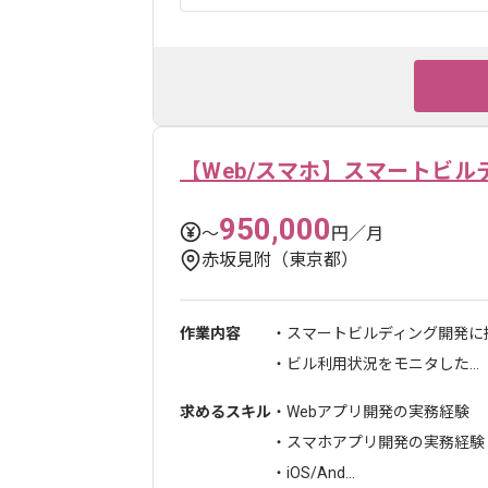
【Web/スマホ】スマートビル
950,000
〜
円／月
赤坂見附（東京都）
作業内容
・スマートビルディング開発に
・ビル利用状況をモニタした...
求めるスキル
・Webアプリ開発の実務経験
・スマホアプリ開発の実務経験
・iOS/And...