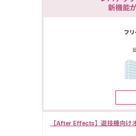
新機能
フリ
【After Effects】遊技機