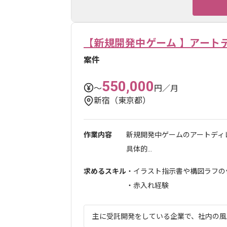
【新規開発中ゲーム 】アート
案件
550,000
〜
円／月
新宿（東京都）
作業内容
新規開発中ゲームのアートディ
具体的...
求めるスキル
・イラスト指示書や構図ラフの
・赤入れ経験
主に受託開発をしている企業で、社内の風通