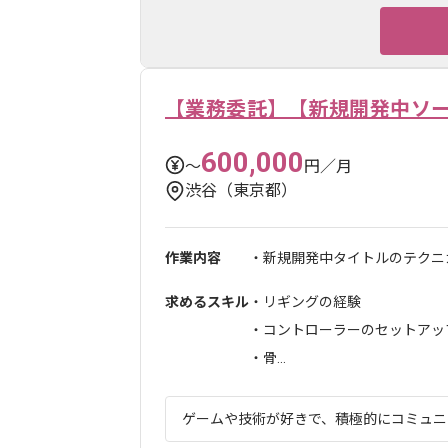
【業務委託】【新規開発中ソ
600,000
〜
円／月
渋谷（東京都）
作業内容
・新規開発中タイトルのテクニ
求めるスキル
・リギングの経験
・コントローラーのセットアッ
・骨...
ゲームや技術が好きで、積極的にコミュニケ