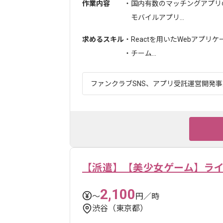
作業内容
・国内有数のマッチングアプリ
モバイルアプリ...
求めるスキル
・Reactを用いたWebアプリ
・チーム...
ファンクラブSNS、アプリ受託運営開発事業
【派遣】【美少女ゲーム】ラ
2,100
〜
円／時
渋谷（東京都）