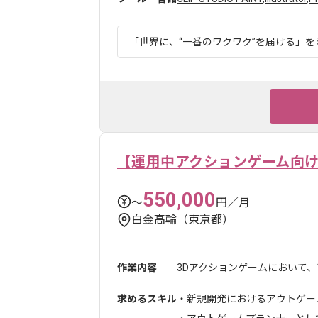
「世界に、“一番のワクワク”を届ける」をミ
【運用中アクションゲーム向
550,000
〜
円／月
白金高輪（東京都）
作業内容
3Dアクションゲームにおいて、
求めるスキル
・新規開発におけるアウトゲー