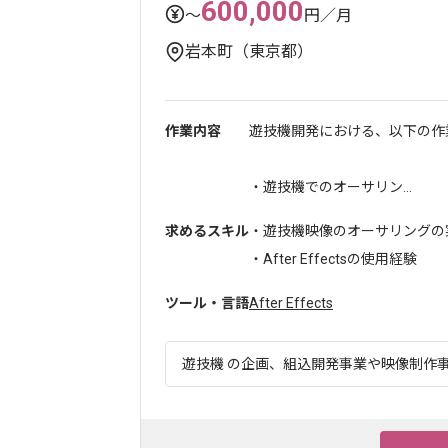
600,000
〜
円／月
岩本町（東京都）
作業内容
遊技機開発における、以下の作
・遊技機でのオーサリン...
求めるスキル
・遊技機映像のオーサリングの
・After Effectsの使用経験
ツール・言語
After Effects
遊技機 の企画、組込開発事業や映像制作事業