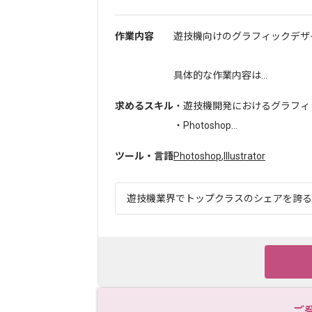
作業内容
遊技機向けのグラフィックデザ
具体的な作業内容は...
求めるスキル
・遊技機開発におけるグラフィッ
・Photoshop...
ツール・言語
Photoshop
,
Illustrator
遊技機業界でトップクラスのシェアを誇る企
ご