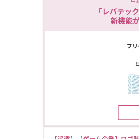
「レバテック
新機能
フリ
【派遣】【ゲーム企業】ロゴ