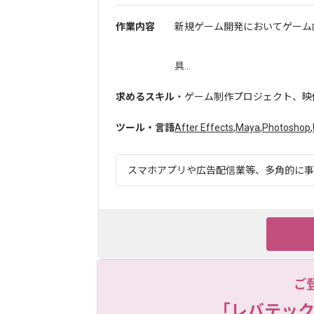
作業内容
新規ゲーム開発においてゲーム
具...
求めるスキル
・ゲーム制作プロジェクト、映
ツール・言語
After Effects
,
Maya
,
Photoshop
,
スマホアプリや広告配信業等、多角的に事業
ご
「レバテック