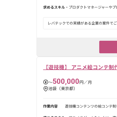
求めるスキル
・プロダクトマネージャーやプロ
レバテックでの実績がある企業の案件でござい
【遊技機】 アニメ絵コンテ制
500,000
〜
円／月
池袋（東京都）
作業内容
遊技機コンテンツの絵コンテ制