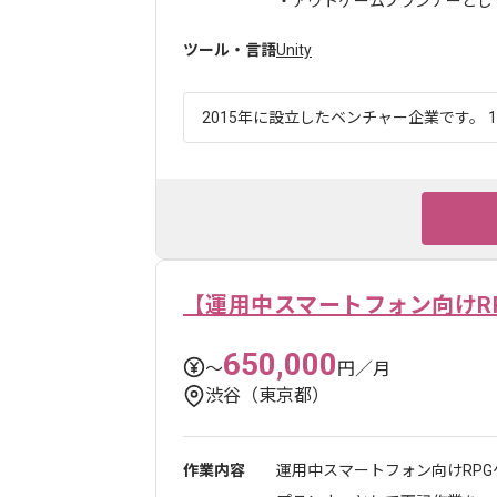
・アウトゲームプランナーとして.
ツール・言語
Unity
2015年に設立したベンチャー企業です。 1
【運用中スマートフォン向けR
650,000
〜
円／月
渋谷（東京都）
作業内容
運用中スマートフォン向けRP