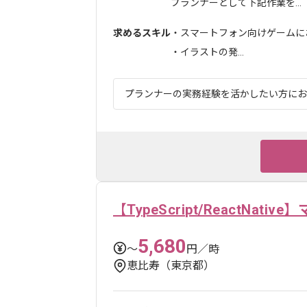
プランナーとして下記作業を...
求めるスキル
・スマートフォン向けゲームに
・イラストの発...
プランナーの実務経験を活かしたい方にお
【TypeScript/ReactNa
5,680
〜
円／時
恵比寿（東京都）