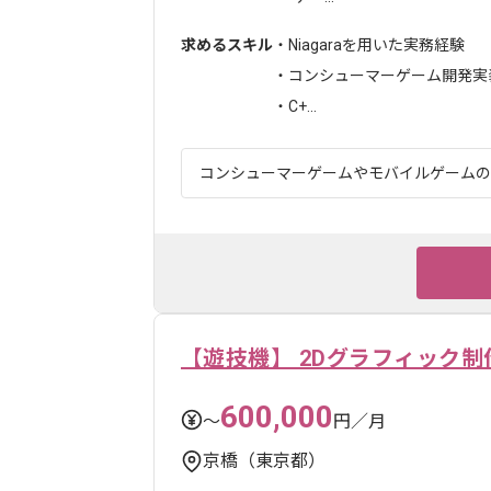
求めるスキル
・Niagaraを用いた実務経験
・コンシューマーゲーム開発実
・C+...
コンシューマーゲームやモバイルゲームの企
【遊技機】 2Dグラフィック制
600,000
〜
円／月
京橋（東京都）