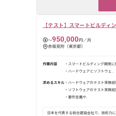
【テスト】スマートビルディ
950,000
〜
円／月
赤坂見附（東京都）
作業内容
・スマートビルディング開発に
・ハードウェアとソフトウェ...
求めるスキル
・ハードウェアのテスト実務経
・ソフトウェアのテスト実務経
・要件定義や...
日本を代表する総合建設会社で、技術力に定