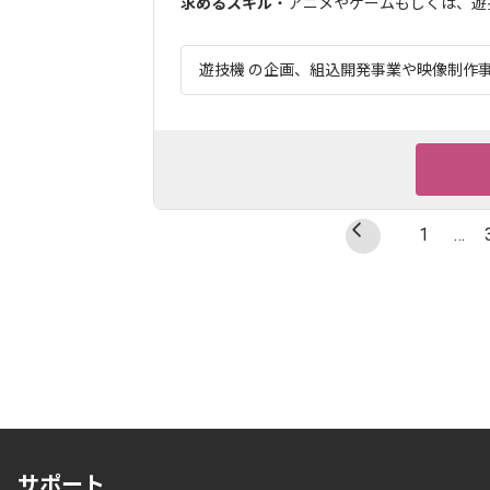
求めるスキル
・アニメやゲームもしくは、遊
遊技機 の企画、組込開発事業や映像制作事業
1
…
サポート