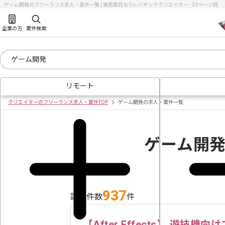
ゲーム開発のフリーランス求人・案件一覧 | 業務委託ならレバテッククリエイター - 33ページ目
企業の方
案件検索
リモート
クリエイターのフリーランス求人・案件TOP
ゲーム開発の求人・案件一覧
ゲーム開
937
該当件数
件
【After Effects】 遊技