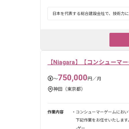
日本を代表する総合建設会社で、技術力に定
【Niagara】【コンシュー
750,000
〜
円／月
神田（東京都）
作業内容
・コンシューマーゲームにお
下記作業をお任せいたします
-ゲー...