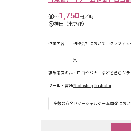
1,750
〜
円／時
神田（東京都）
作業内容
制作会社において、グラフィッ
具...
求めるスキル
・ロゴやバナーなどを含むグラ
ツール・言語
Photoshop
,
Illustrator
多数の有名IPソーシャルゲーム開発において