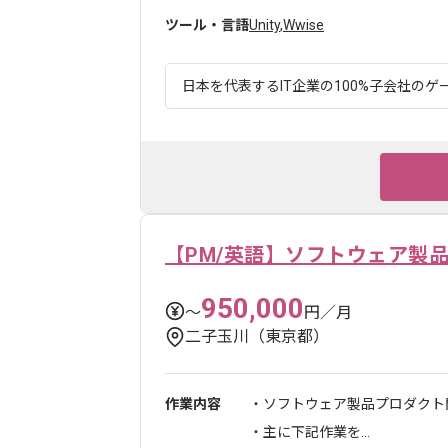
ツール・言語
Unity
,
Wwise
日本を代表するIT企業の100%子会社のゲー
【PM/英語】ソフトウェア製
950,000
〜
円／月
二子玉川（東京都）
作業内容
・ソフトウェア製品プロダクト
・主に下記作業を...