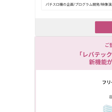
パチスロ機の企画/プログラム開発/映像演出
ご
「レバテック
新機能
フリ