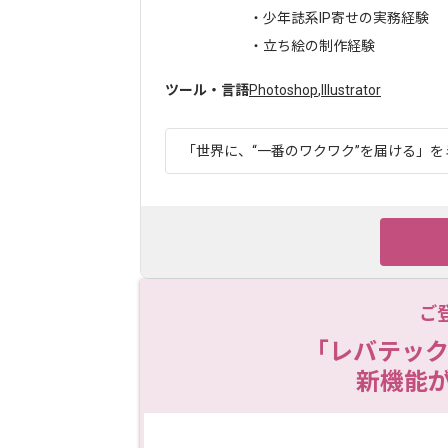
・少年誌系IP寄せの実務経験
・立ち絵の制作経験
ツール・言語
Photoshop
,
Illustrator
「世界に、“一番のワクワク”を届ける」をミ
ご
「レバテック
新機能