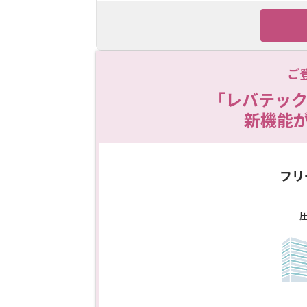
ご
「レバテック
新機能
フリ