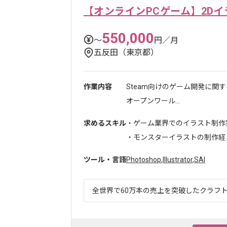
【オンラインPCゲーム】2D
550,000
〜
円／月
五反田（東京都）
作業内容
Steam向けのゲーム開発に関
オープンワール...
求めるスキル
・ゲーム業界でのイラスト制作
・モンスターイラストの制作経..
ツール・言語
Photoshop
,
Illustrator
,
SAI
全世界で60万本の売上を突破したクラフトゲ