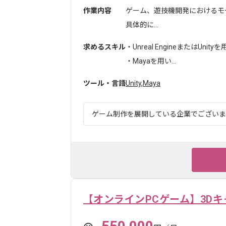
作業内容
ゲーム、遊技機開発におけるモ
具体的に...
求めるスキル
・Unreal EngineまたはUni
・Mayaを用い...
ツール・言語
Unity
,
Maya
ゲーム制作を展開している企業でございます。
【オンラインPCゲーム】3D