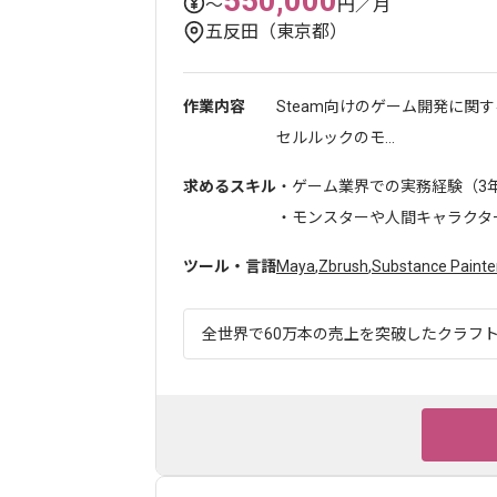
550,000
〜
円／月
五反田（東京都）
作業内容
Steam向けのゲーム開発に関
セルルックのモ...
求めるスキル
・ゲーム業界での実務経験（3
・モンスターや人間キャラクタ
ツール・言語
Maya
,
Zbrush
,
Substance Painte
全世界で60万本の売上を突破したクラフトゲ