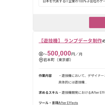
日本を代表するIT企業の100%子会社のゲー
【遊技機】 ランプデータ制作
500,000
〜
円／月
岩本町（東京都）
作業内容
・遊技機において、デザイナ
具体的には遊技機...
求めるスキル
・遊技機開発におけるAfter E
ツール・言語
After Effects