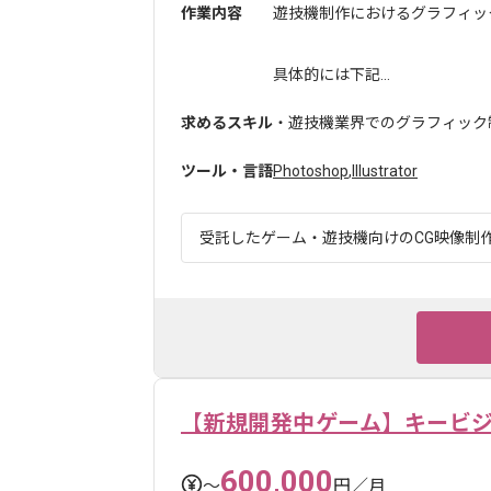
作業内容
遊技機制作におけるグラフィッ
具体的には下記...
求めるスキル
・遊技機業界でのグラフィック制
ツール・言語
Photoshop
,
Illustrator
受託したゲーム・遊技機向けのCG映像制作を
【新規開発中ゲーム】キービ
600,000
〜
円／月