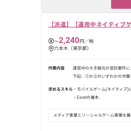
【派遣】【運用中ネイティブ
2,240
〜
円／時
六本木（東京都）
作業内容
運営中の大手版元の受託案件に
下記、①か②のいずれかの作業を
求めるスキル
・モバイルゲーム(ネイティブ
・Excelの基本...
メディア事業とソーシャルゲーム事業を展開す