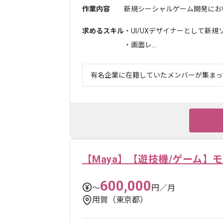
作業内容
新規シーシャルゲーム開発におい
求めるスキル
・UI/UXデザイナーとして新
・画面レ...
有名企業に在籍していたメンバーが集まって
【Maya】【遊技機/ゲーム】
600,000
〜
円／月
用賀（東京都）