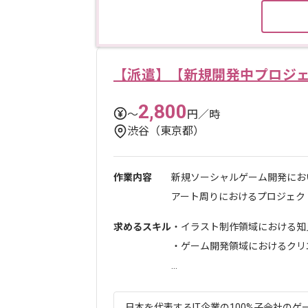
【派遣】【新規開発中プロジェ
2,800
〜
円／時
渋谷（東京都）
作業内容
新規ソーシャルゲーム開発にお
アート周りにおけるプロジェクト
求めるスキル
・イラスト制作領域における知
・ゲーム開発領域におけるクリ
...
日本を代表するIT企業の100%子会社のゲー