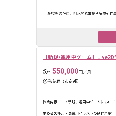
遊技機 の企画、組込開発事業や映像制作事業
【新規/運用中ゲーム】Live2
550,000
〜
円／月
秋葉原（東京都）
作業内容
・新規、運用中ゲームにおいて、L
求めるスキル
・商業用イラストの制作経験