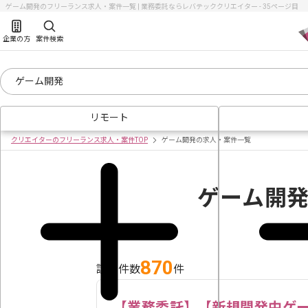
ゲーム開発のフリーランス求人・案件一覧 | 業務委託ならレバテッククリエイター - 35ページ目
企業の方
案件検索
リモート
クリエイターのフリーランス求人・案件TOP
ゲーム開発の求人・案件一覧
ゲーム開
870
該当件数
件
【業務委託】【新規開発中ゲ