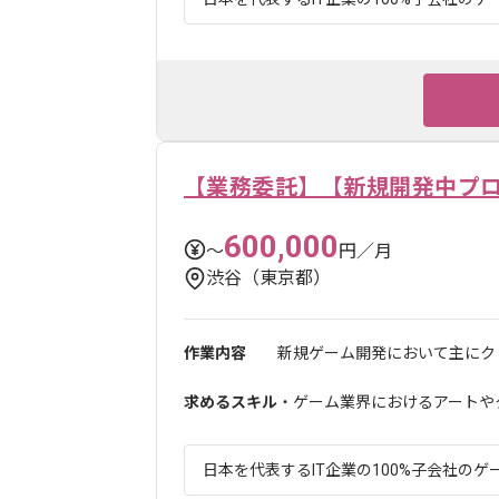
【業務委託】【新規開発中プ
600,000
〜
円／月
渋谷（東京都）
作業内容
新規ゲーム開発において主にクリ
求めるスキル
・ゲーム業界におけるアートやク
日本を代表するIT企業の100%子会社のゲー