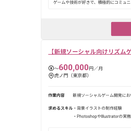
ゲームや技術が好きで、積極的にコミュニケ
【新規ソーシャル向けリズム
600,000
〜
円／月
虎ノ門（東京都）
作業内容
新規ソーシャルゲーム開発にお
求めるスキル
・背景イラストの制作経験
・PhotoshopやIllustratorの実務