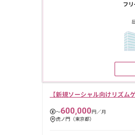
フリ
【新規ソーシャル向けリズム
600,000
〜
円／月
虎ノ門（東京都）