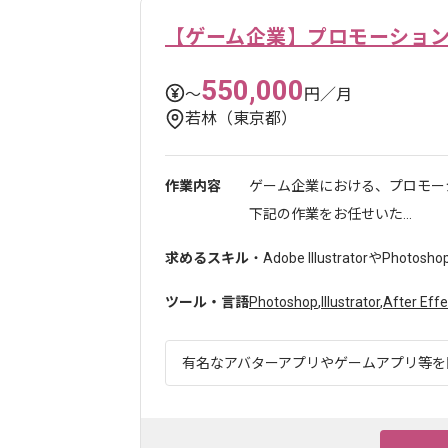
【ゲーム企業】プロモーショ
550,000
〜
円／月
若林（東京都）
作業内容
ゲーム企業における、プロモー
下記の作業をお任せいた...
求めるスキル
・Adobe IllustratorやPhotosho
ツール・言語
Photoshop
,
Illustrator
,
After Effe
有名なアバターアプリやゲームアプリ等を開