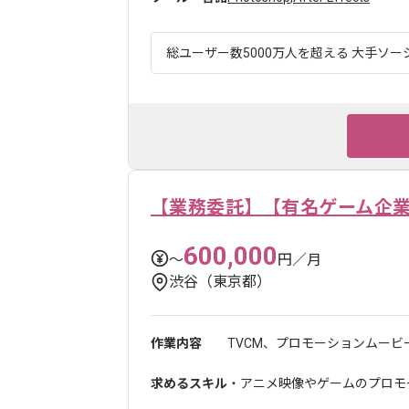
総ユーザー数5000万人を超える 大手ソー
【業務委託】【有名ゲーム企
600,000
〜
円／月
渋谷（東京都）
作業内容
TVCM、プロモーションムービ
求めるスキル
・アニメ映像やゲームのプロモー