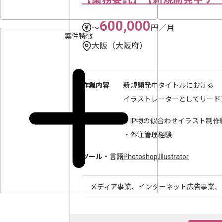
600,000
〜
円／月
案件特徴
大阪（大阪府）
作業内容
新規開発中タイトルにおける
イラストレーターとしてリードア
求めるスキル
・IP物の似合わせイラスト制作
・外注管理経験
ツール・言語
Photoshop
,
Illustrator
メディア事業、インターネット広告事業、ゲ