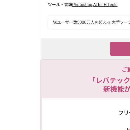
ツール・言語
Photoshop
,
After Effects
総ユーザー数5000万人を超える 大手ソー
ご
「レバテック
新機能
フリ