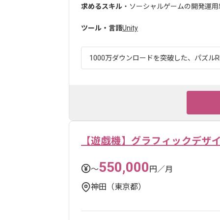
求めるスキル
・ソーシャルゲームの開発運用経験
ツール・言語
Unity
1000万ダウンロードを突破した、パズルRP
【遊戯機】グラフィックデザ
550,000
〜
円／月
神田（東京都）