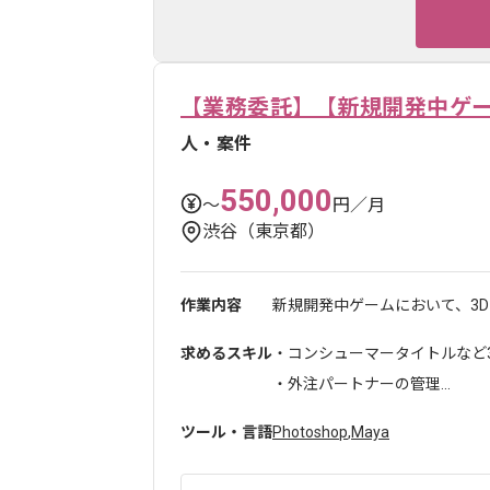
【業務委託】【新規開発中ゲー
人・案件
550,000
〜
円／月
渋谷（東京都）
作業内容
新規開発中ゲームにおいて、3D
求めるスキル
・コンシューマータイトルなど
・外注パートナーの管理...
ツール・言語
Photoshop
,
Maya