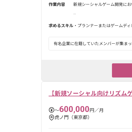
作業内容
新規シーシャルゲーム開発にお
...
求めるスキル
・プランナーまたはゲームディ
有名企業に在籍していたメンバーが集まって
【新規ソーシャル向けリズムゲー
600,000
〜
円／月
虎ノ門（東京都）