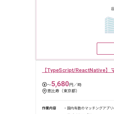
【TypeScript/ReactNa
5,680
〜
円／時
恵比寿（東京都）
作業内容
・国内有数のマッチングアプリ