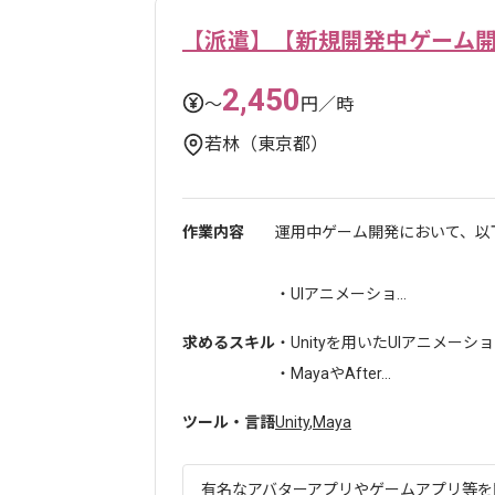
【派遣】【新規開発中ゲーム開
2,450
〜
円／時
若林（東京都）
作業内容
運用中ゲーム開発において、以
・UIアニメーショ...
求めるスキル
・Unityを用いたUIアニメー
・MayaやAfter...
ツール・言語
Unity
,
Maya
有名なアバターアプリやゲームアプリ等を開