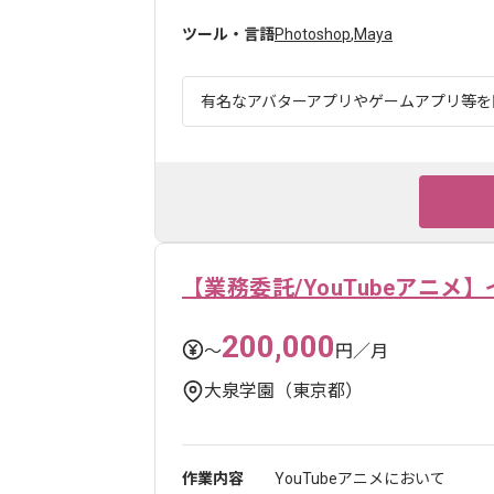
ツール・言語
Photoshop
,
Maya
有名なアバターアプリやゲームアプリ等を開
【業務委託/YouTubeアニメ
200,000
〜
円／月
大泉学園（東京都）
作業内容
YouTubeアニメにおいて