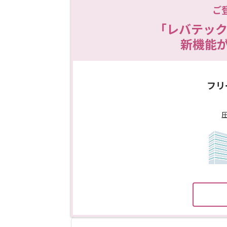
ご
「レバテック
新機能
フリ