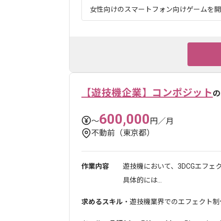
女性向けのスマートフォン向けゲームを開発
【遊技機企業】コンポジット
の
600,000
〜
円／月
不動前（東京都）
作業内容
遊技機において、3DCGエフ
具体的には...
求めるスキル
・遊技機業界でのエフェクト制