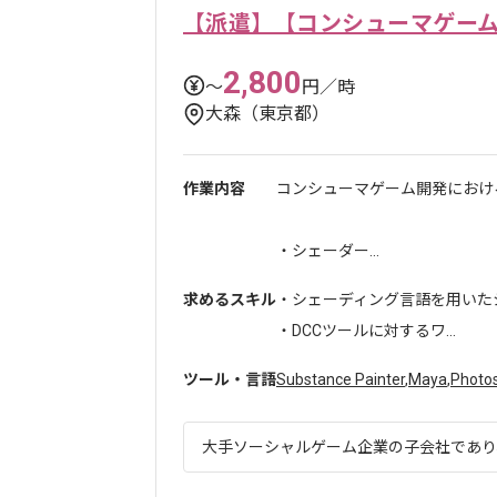
【派遣】【コンシューマゲー
2,800
〜
円／時
大森（東京都）
作業内容
コンシューマゲーム開発におけ
・シェーダー...
求めるスキル
・シェーディング言語を用いた
・DCCツールに対するワ...
ツール・言語
Substance Painter
,
Maya
,
Photo
大手ソーシャルゲーム企業の子会社であり、