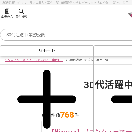
30代活躍中のフリーランス求人・案件一覧 | 業務委託ならレバテッククリエイター - 31ページ目
企業の方
案件検索
リモート
クリエイターのフリーランス求人・案件TOP
30代活躍中の求人・案件一覧
30代活躍
768
該当件数
件
【Niagara】【コンシュー