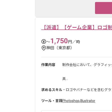
【派遣】【ゲーム企業】ロゴ
1,750
〜
円／時
神田（東京都）
作業内容
制作会社において、グラフィッ
具...
求めるスキル
・ロゴやバナーなどを含むグラ
ツール・言語
Photoshop
,
Illustrator