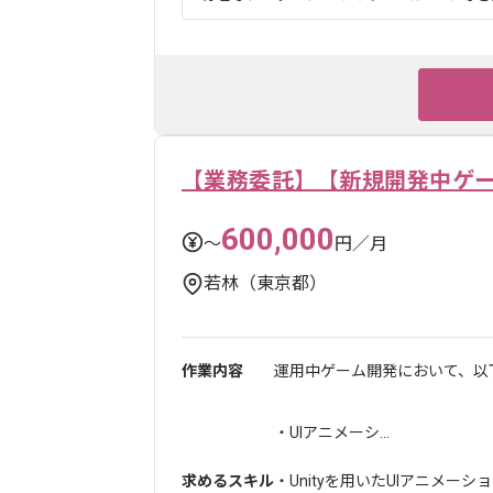
【業務委託】【新規開発中ゲー
600,000
〜
円／月
若林（東京都）
作業内容
運用中ゲーム開発において、以
・UIアニメーシ...
求めるスキル
・Unityを用いたUIアニメー