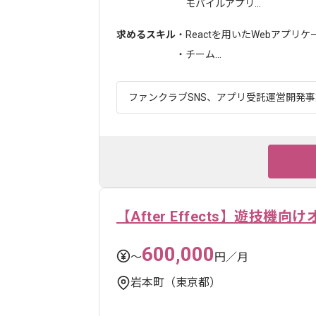
モバイルアプリ...
求めるスキル
・Reactを用いたWebアプリ
・チーム...
ファンクラブSNS、アプリ受託運営開発事業
【After Effects】遊技機
600,000
〜
円／月
岩本町（東京都）