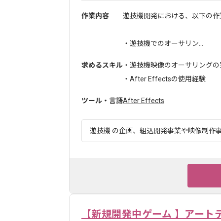
作業内容
遊技機開発における、以下の作
・遊技機でのオーサリン...
求めるスキル
・遊技機映像のオーサリングの
・After Effectsの使用経験
ツール・言語
After Effects
遊技機 の企画、組込開発事業や映像制作事業
【新規開発中ゲーム 】アート