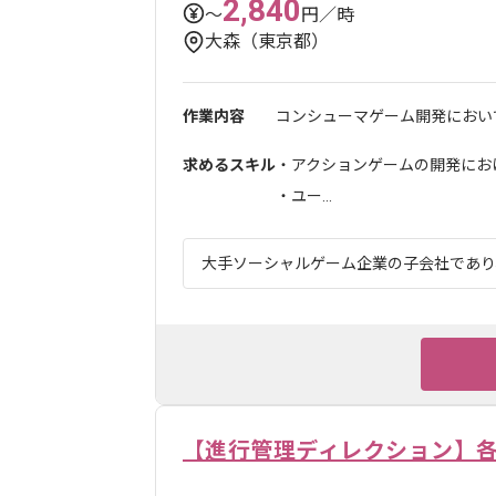
2,840
〜
円／時
大森（東京都）
作業内容
コンシューマゲーム開発において
求めるスキル
・アクションゲームの開発にお
・ユー...
大手ソーシャルゲーム企業の子会社であり、
【進行管理ディレクション】