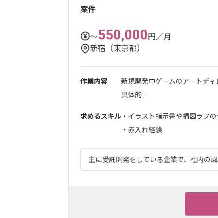
案件
550,000
〜
円／月
新宿（東京都）
作業内容
新規開発中ゲームのアートディ
具体的...
求めるスキル
・イラスト指示書や構図ラフの
・赤入れ経験
主に受託開発をしている企業で、社内の風通