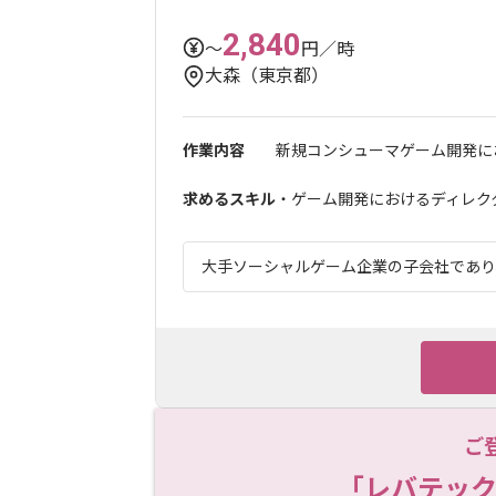
2,840
〜
円／時
大森（東京都）
作業内容
新規コンシューマゲーム開発にお
求めるスキル
・ゲーム開発におけるディレク
大手ソーシャルゲーム企業の子会社であり、
ご
「レバテック