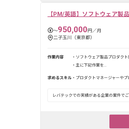
【PM/英語】ソフトウェア製
950,000
〜
円／月
二子玉川（東京都）
作業内容
・ソフトウェア製品プロダクト
・主に下記作業を...
求めるスキル
・プロダクトマネージャーやプロ
レバテックでの実績がある企業の案件でござい