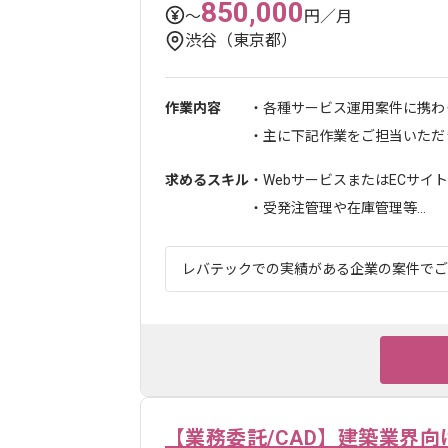
850,000
〜
円／月
渋谷（東京都）
作業内容
・各種サービス運用案件に携わ
・主に下記作業をご担当いただき.
求めるスキル
・WebサービスまたはECサイト
・受発注管理や在庫管理等...
レバテックでの実績がある企業の案件でござい
【業務委託/CAD】建築業界