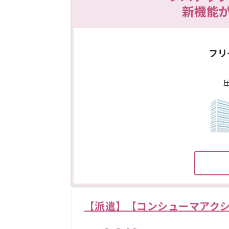
新機能
フリ
【派遣】【コンシューマアク