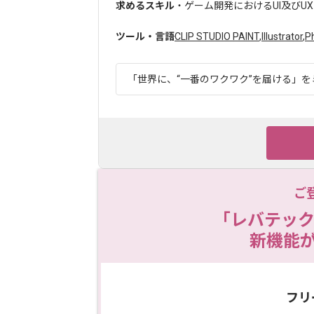
求めるスキル
・ゲーム開発におけるUI及びU
ツール・言語
CLIP STUDIO PAINT
,
Illustrator
,
P
「世界に、“一番のワクワク”を届ける」をミ
ご
「レバテック
新機能
フリ