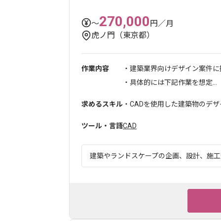
270,000
〜
円／月
虎ノ門（東京都）
作業内容
・建築業界向けデザイン案件に
・具体的には下記作業を想定...
求めるスキル
・CADを使用した建築物のデザ
ツール・言語
CAD
建築やランドスケープの企画、設計、施工監