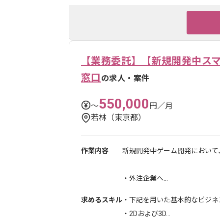
【業務委託】【新規開発中ス
窓口
の求人・案件
550,000
〜
円／月
若林（東京都）
作業内容
新規開発中ゲーム開発において
・外注企業へ...
求めるスキル
・下記を用いた基本的なビジネ
・2Dおよび3D...