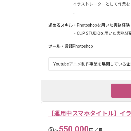
イラストレーターとして作業を
...
求めるスキル
・Photoshopを用いた実務経験
・CLIP STUDIOを用いた実務経験.
ツール・言語
Photoshop
Youtubeアニメ制作事業を展開している企
【運用中スマホタイトル】イ
550,000
〜
円／月