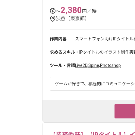
2,380
〜
円／時
渋谷（東京都）
作業内容
スマートフォン向けIPタイトル
求めるスキル
・IPタイトルのイラスト制作実
ツール・言語
Live2D
,
Spine
,
Photoshop
ゲームが好きで、積極的にコミュニケーショ
【業務委託】【IPタイトル】