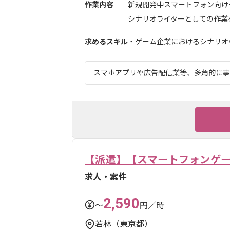
作業内容
新規開発中スマートフォン向け
シナリオライターとしての作業をご
求めるスキル
・ゲーム企業におけるシナリオ構
スマホアプリや広告配信業等、多角的に事業
【派遣】【スマートフォンゲ
求人・案件
2,590
〜
円／時
若林（東京都）