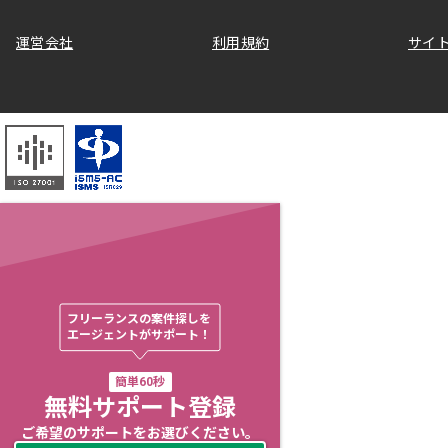
運営会社
利用規約
サイ
フリーランスの案件探しを

エージェントがサポート！
簡単60秒
無料サポート登録
ご希望のサポートをお選びください。