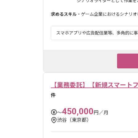
シナリオライターとして作業をご担
求めるスキル
・ゲーム企業におけるシナリオ構
スマホアプリや広告配信業等、多角的に事業
【業務委託】【新規スマート
件
450,000
〜
円／月
渋谷（東京都）