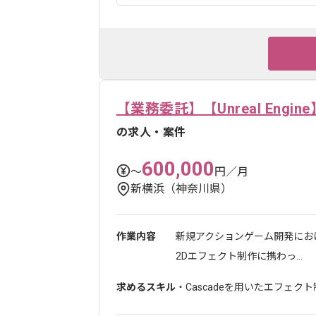
【業務委託】【Unreal En
の求人・案件
600,000
〜
円／月
新横浜（神奈川県）
作業内容
新規アクションゲーム開発にお
2Dエフェクト制作に携わっ...
求めるスキル
・Cascadeを用いたエフェク