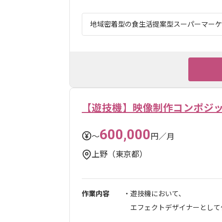
地域密着型の食生活提案型スーパーマーケット
【遊技機】映像制作コンポジ
600,000
〜
円／月
上野（東京都）
作業内容
・遊技機において、
エフェクトデザイナーとして
...