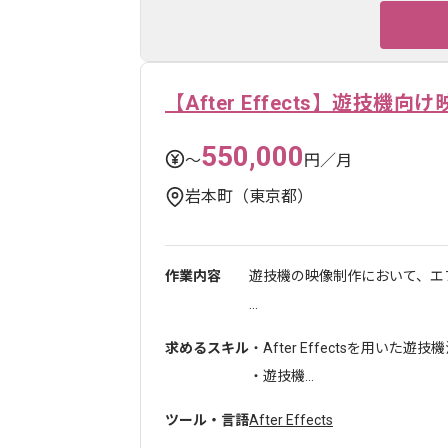
【After Effects】遊技機向
550,000
〜
円／月
岩本町（東京都）
作業内容
遊技機の映像制作において、エ
...
求めるスキル
・After Effectsを用いた
・遊技機...
ツール・言語
After Effects