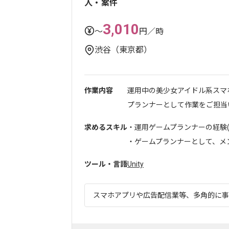
人・案件
3,010
〜
円／時
渋谷（東京都）
作業内容
運用中の美少女アイドル系スマ
プランナーとして作業をご担当いた
求めるスキル
・運用ゲームプランナーの経験(
・ゲームプランナーとして、メンバ
ツール・言語
Unity
スマホアプリや広告配信業等、多角的に事業