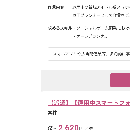
作業内容
運用中の新規アイドル系スマホ
運用プランナーとして作業をご..
求めるスキル
・ソーシャルゲーム開発におけ
・ゲームプランナ...
スマホアプリや広告配信業等、多角的に事業
【派遣】【運用中スマートフォ
案件
2,620
〜
円／時