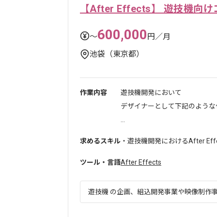
【After Effects】 遊技
600,000
〜
円／月
池袋（東京都）
作業内容
遊技機開発において
デザイナーとして下記のような
...
求めるスキル
・遊技機開発におけるAfter Ef
ツール・言語
After Effects
遊技機 の企画、組込開発事業や映像制作事業