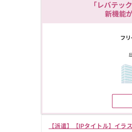
「レバテック
新機能
フリ
【派遣】【IPタイトル】イラ