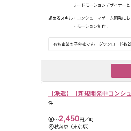
リードモーションデザイナーとし
求めるスキル
・コンシューマゲーム開発にお
・モーション制作...
有名企業の子会社です。 ダウンロード数20
【派遣】【新規開発中コンシ
件
2,450
〜
円／時
秋葉原（東京都）