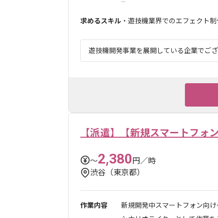
求めるスキル
・遊技機業界でのエフェクト制
遊技機開発事業を展開している企業でござい
【派遣】【新規スマートフォ
2,380
〜
円／時
渋谷（東京都）
作業内容
新規開発中スマートフォン向け