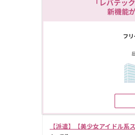
「レバテック
新機能
フリ
【派遣】【美少女アイドル系