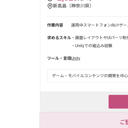
新高島（神奈川県）
作業内容
運用中スマートフォン向けゲーム
求めるスキル
・画面レイアウトやUIパーツ制
・Unityでの組込み経験
ツール・言語
Unity
ゲーム・モバイルコンテンツの開発を中心に
ご