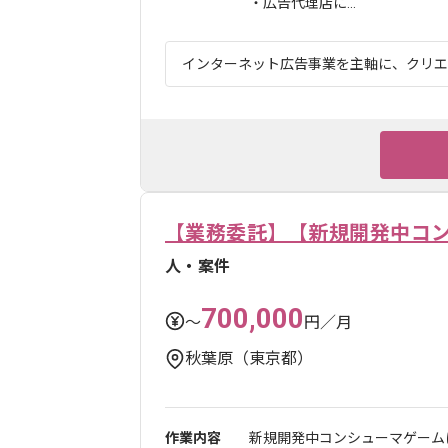
・広告代理店に...
インターネット広告事業を主軸に、クリエイ
【業務委託】【新規開発中コ
人・案件
700,000
〜
円／月
秋葉原（東京都）
作業内容
新規開発中コンシューマゲーム