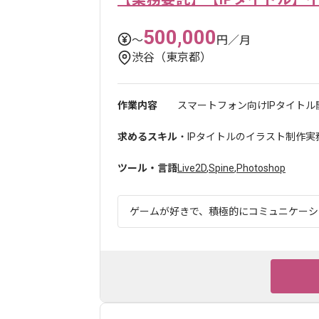
500,000
〜
円／月
渋谷（東京都）
作業内容
スマートフォン向けIPタイトル
求めるスキル
・IPタイトルのイラスト制作実
ツール・言語
Live2D
,
Spine
,
Photoshop
ゲームが好きで、積極的にコミュニケーショ