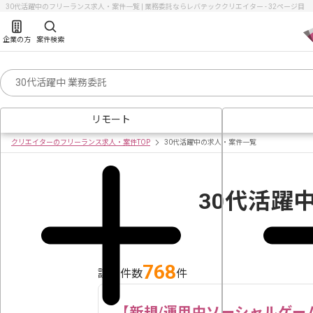
30代活躍中のフリーランス求人・案件一覧 | 業務委託ならレバテッククリエイター - 32ページ目
企業の方
案件検索
リモート
クリエイターのフリーランス求人・案件TOP
30代活躍中の求人・案件一覧
30代活躍
768
該当件数
件
【新規/運用中ソーシャルゲー