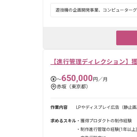
遊技機の企画開発事業、コンピューターグラ
【進行管理ディレクション】
650,000
〜
円／月
赤坂（東京都）
作業内容
LPやディスプレイ広告（静止画
求めるスキル
・獲得プロダクトの制作経験
・制作進行管理の経験(1年以上