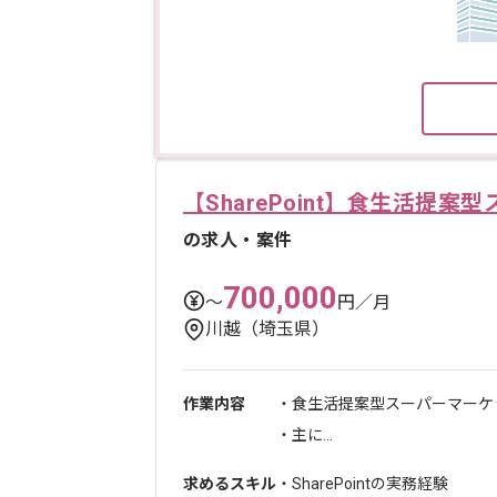
【SharePoint】食生活
の求人・案件
700,000
〜
円／月
川越（埼玉県）
作業内容
・食生活提案型スーパーマーケ
・主に...
求めるスキル
・SharePointの実務経験