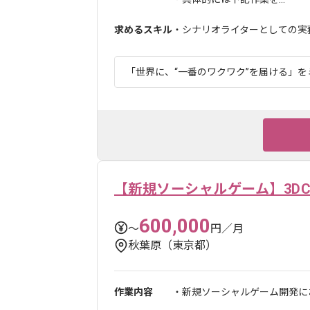
求めるスキル
・シナリオライターとしての実務
「世界に、“一番のワクワク”を届ける」を
【新規ソーシャルゲーム】3D
600,000
〜
円／月
秋葉原（東京都）
作業内容
・新規ソーシャルゲーム開発に