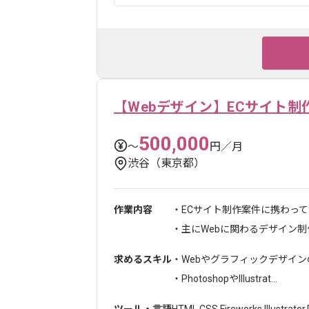
【Webデザイン】ECサイト制
500,000
〜
円／月
渋谷（東京都）
作業内容
・ECサイト制作案件に携わっ
・主にWebに関わるデザイン制作.
求めるスキル
・Webやグラフィックデザイン
・PhotoshopやIllustrat...
ツール・言語
HTML
,
CSS
,
Fireworks
,
Illustrator
,