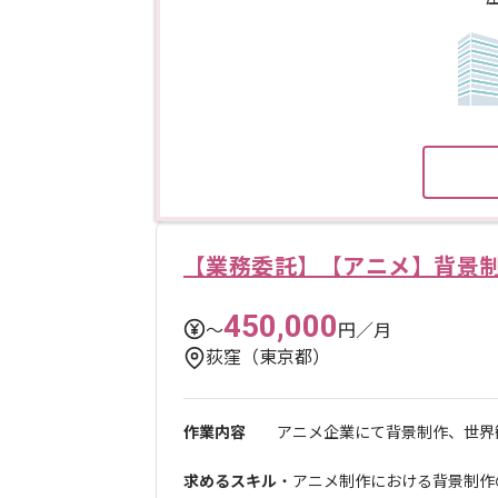
【業務委託】【アニメ】背景制
450,000
〜
円／月
荻窪（東京都）
作業内容
アニメ企業にて背景制作、世界
求めるスキル
・アニメ制作における背景制作