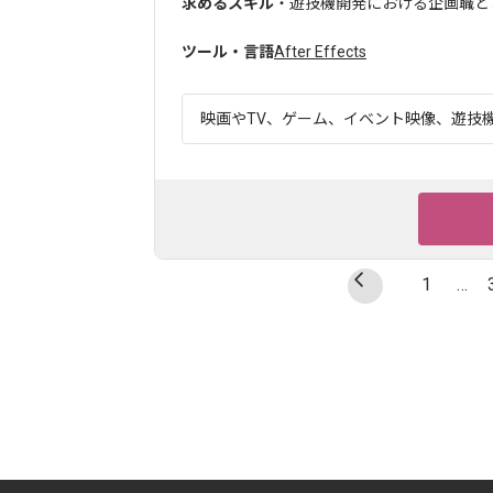
求めるスキル
・遊技機開発における企画職と
ツール・言語
After Effects
映画やTV、ゲーム、イベント映像、遊技機
1
…