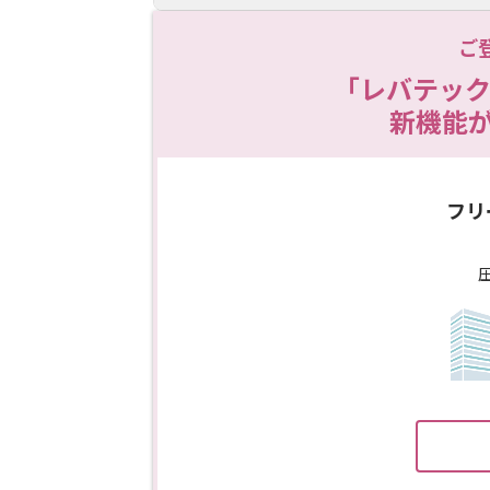
ご
「レバテック
新機能
フリ