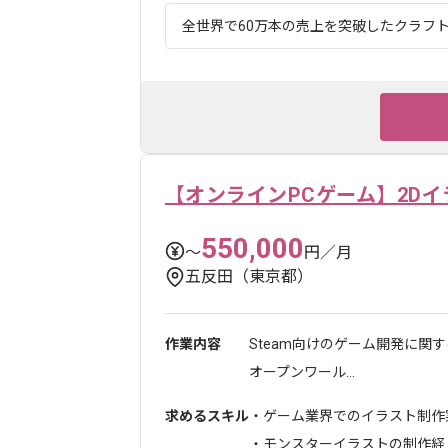
全世界で60万本の売上を突破したクラフトゲ
【オンラインPCゲーム】2D
550,000
〜
円／月
五反田（東京都）
作業内容
Steam向けのゲーム開発に関
オープンワール...
求めるスキル
・ゲーム業界でのイラスト制作
・モンスターイラストの制作経..