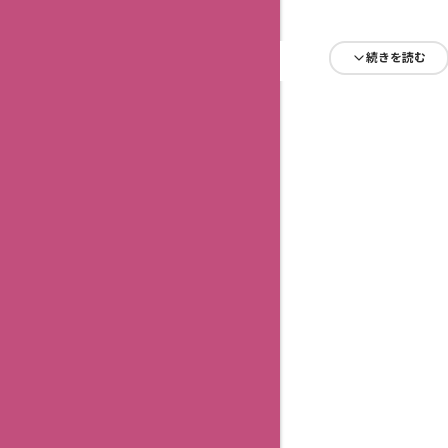
続きを読む
続きを読む
続きを読む
続きを読む
続きを読む
続きを読む
続きを読む
続きを読む
続きを読む
続きを読む
続きを読む
続きを読む
続きを読む
続きを読む
続きを読む
続きを読む
続きを読む
続きを読む
続きを読む
続きを読む