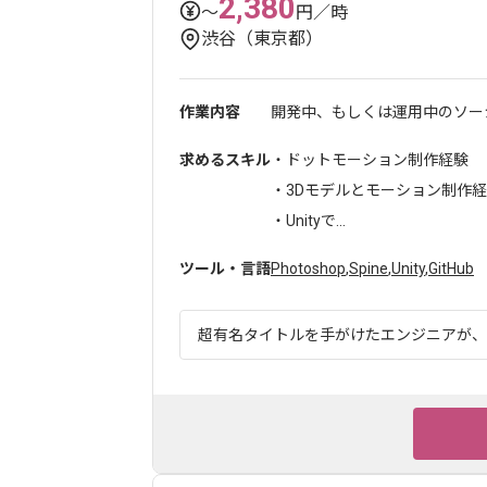
2,380
〜
円／時
渋谷（東京都）
作業内容
開発中、もしくは運用中のソーシ
求めるスキル
・ドットモーション制作経験
・3Dモデルとモーション制作
・Unityで...
ツール・言語
Photoshop
,
Spine
,
Unity
,
GitHub
超有名タイトルを手がけたエンジニアが、世