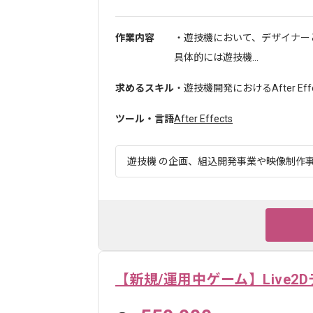
作業内容
・遊技機において、デザイナ
具体的には遊技機...
求めるスキル
・遊技機開発におけるAfter E
ツール・言語
After Effects
遊技機 の企画、組込開発事業や映像制作事業
【新規/運用中ゲーム】Live2