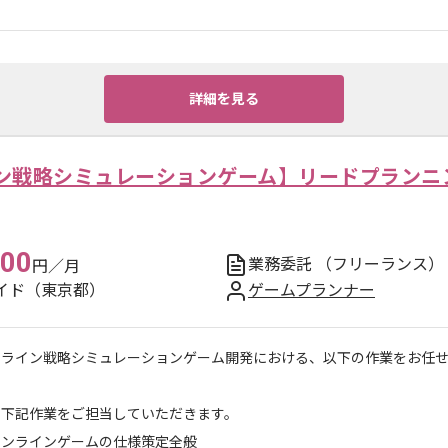
詳細を見る
ン戦略シミュレーションゲーム】リードプランニ
000
業務委託
（フリーランス）
円／月
イド（東京都）
ゲームプランナー
ンライン戦略シミュレーションゲーム開発における、以下の作業をお任
に下記作業をご担当していただきます。
オンラインゲームの仕様策定全般