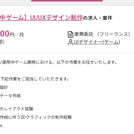
中ゲーム】UI/UXデザイン制作
の求人・案件
000
業務委託
（フリーランス）
円／月
都）
UIデザイナー(ゲーム)
規/運用中ゲーム開発における、以下の作業をお任せいたします。
に下記作業をご担当していただきます。
I設計
Iデータ作成
Iのレイアウト経験
I作成に伴う2Dグラフィックの制作経験
...