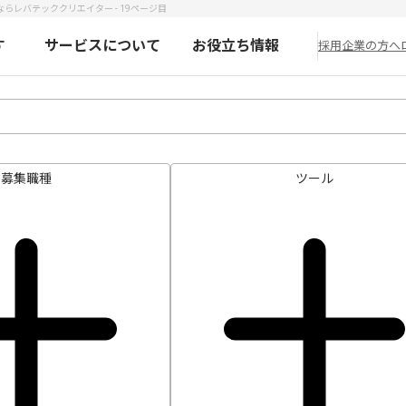
ならレバテッククリエイター - 19ページ目
す
サービスについて
お役立ち情報
採用企業の方へ
募集職種
ツール