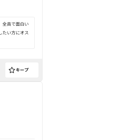
 全員で面白い
したい方にオス
キープ