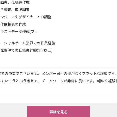
企画書、仕様書作成
競合調査、市場調査
エンジニアやデザイナーとの調整
制作依頼表の作成
キストデータ作成(フ...
ソーシャルゲーム業界での作業経験
発案件での仕様書経験(1年以上)
業での作業でございます。 メンバー同士の壁がなくフラットな環境です。
していこうという考えで、 チームワークが非常に良いです。 幅広く経験
詳細を見る