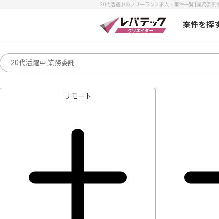
20代活躍中のフリーランス求人・案件一覧 | 業務委託
案件を探
リモート