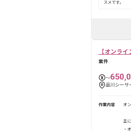
スメです。
【オンライ
案件
650,
〜
品川シーサ
作業内容
オ
主
・