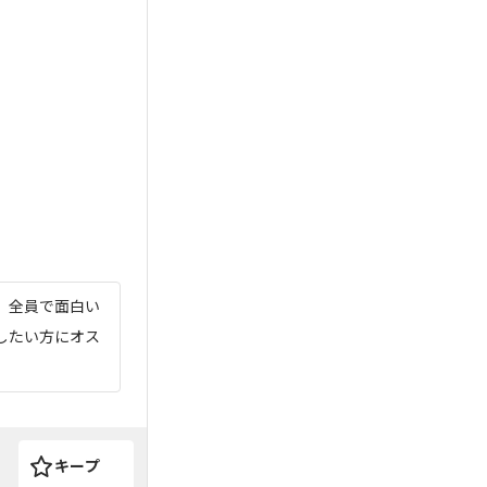
 全員で面白い
したい方にオス
キープ