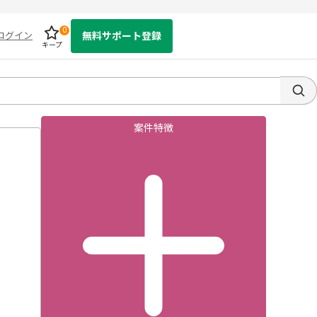
0
ログイン
無料サポート登録
キープ
案件特徴