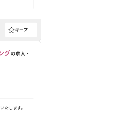
キープ
ング
の求人・
せいたします。