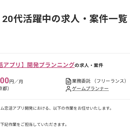
20代活躍中の求人・案件一覧
活アプリ】開発プランニング
の求人・案件
000
業務委託
（フリーランス）
円／月
京都）
ゲームプランナー
ーム恋活アプリ開発における、以下の作業をお任せいたします。
に下記作業をご担当していただきます。