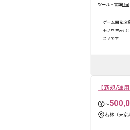
ツール・言語
Unit
ゲーム開発企
モノを生み出
スメです。
【新規/運
500,
〜
若林（東京