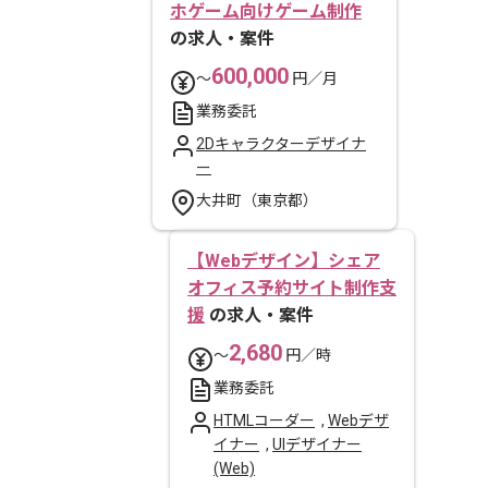
ホゲーム向けゲーム制作
の求人・案件
600,000
〜
円／月
業務委託
2Dキャラクターデザイナ
ー
大井町（東京都）
【Webデザイン】シェア
オフィス予約サイト制作支
援
の求人・案件
2,680
〜
円／時
業務委託
HTMLコーダー
,
Webデザ
イナー
,
UIデザイナー
(Web)