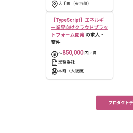
大手町（東京都）
【TypeScript】エネルギ
ー業界向けクラウドプラッ
トフォーム開発
の求人・
案件
850,000
〜
円／月
業務委託
本町（大阪府）
プロダクトデ