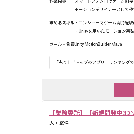
作業内容
スマートフォン向けゲーム開発
モーションデザイナーとして作業
求めるスキル
・コンシューマゲーム開発経験(
・Unityを用いたモーション実装調
ツール・言語
Unity
,
MotionBuilder
,
Maya
「売り上げトップのアプリ」ランキングでも1
【業務委託】【新規開発中3D
人・案件