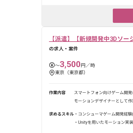
【派遣】【新規開発中3Dソー
の求人・案件
3,500
〜
円／時
東京（東京都）
作業内容
スマートフォン向けゲーム開発
モーションデザイナーとして作業
求めるスキル
・コンシューマゲーム開発経験(
・Unityを用いたモーション実装調