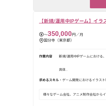
【新規/運用中IPゲーム】イラ
350,000
〜
円／月
国分寺（東京都）
作業内容
新規/運用中IPゲームにおける
具体...
求めるスキル
・ゲーム開発におけるイラスト
様々なゲーム会社、アニメ制作会社からイラ