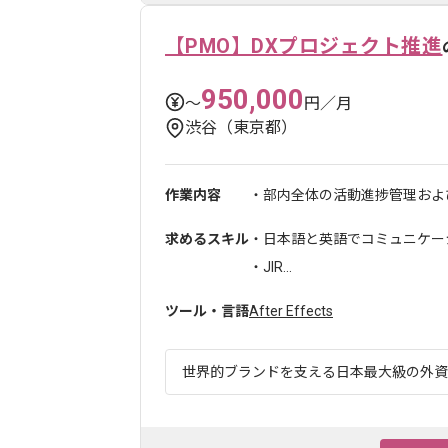
【PMO】DXプロジェクト推進
950,000
〜
円／月
渋谷（東京都）
作業内容
・部内全体の活動進捗管理および
求めるスキル
・日本語と英語でコミュニケー
・JIR...
ツール・言語
After Effects
世界的ブランドを支える日本最大級の外資系