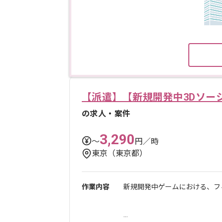
【派遣】【新規開発中3Dソー
の求人・案件
3,290
〜
円／時
東京（東京都）
作業内容
新規開発中ゲームにおける、フ
...