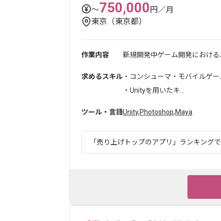
750,000
〜
円／月
東京（東京都）
作業内容
新規開発中ゲーム開発における、
求めるスキル
・コンシューマ・モバイルゲー
・Unityを用いたキ...
ツール・言語
Unity
,
Photoshop
,
Maya
「売り上げトップのアプリ」ランキングでも1