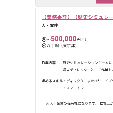
【業務委託】【歴史シミュレ
人・案件
500,000
〜
円／月
八丁堀（東京都）
作業内容
歴史シミュレーションゲームに
運営ディレクターとして作業をお
求めるスキル
・ディレクターまたはリードプラ
・スマートフ...
超大手企業の孫会社になります。 立ち上が