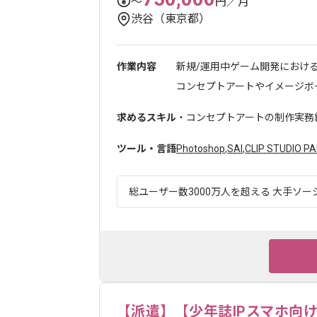
〜
円／月
渋谷（東京都）
作業内容
新規/運用中ゲーム開発におけ
コンセプトアートやイメージボー
求めるスキル
・コンセプトアートの制作実務
ツール・言語
Photoshop
,
SAI
,
CLIP STUDIO PA
総ユーザー数3000万人を超える 大手ソー
【派遣】【少年誌IPスマホ向