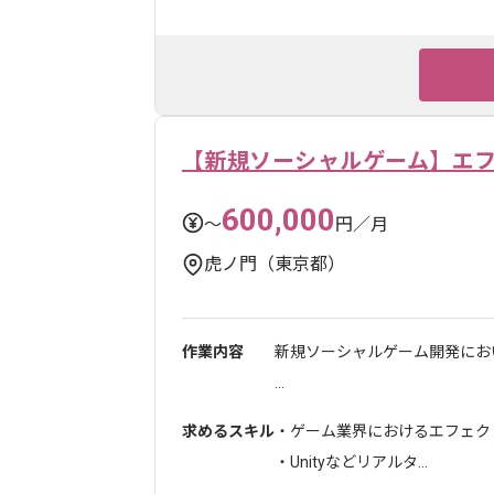
【新規ソーシャルゲーム】エ
600,000
〜
円／月
虎ノ門（東京都）
作業内容
新規ソーシャルゲーム開発にお
...
求めるスキル
・ゲーム業界におけるエフェクト
・Unityなどリアルタ...