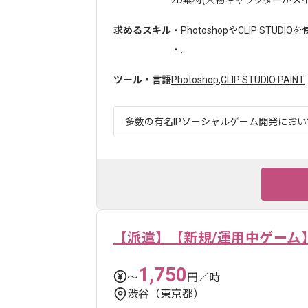
求めるスキル
・PhotoshopやCLIP STU
・...
ツール・言語
Photoshop
,
CLIP STUDIO PAINT
多数の有名IPソーシャルゲーム開発において
【派遣】【新規/運用中ゲーム
1,750
〜
円／時
渋谷（東京都）