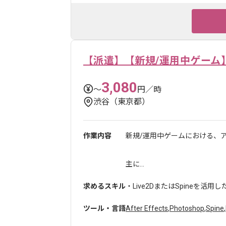
【派遣】【新規/運用中ゲーム
3,080
〜
円／時
渋谷（東京都）
作業内容
新規/運用中ゲームにおける、
主に...
求めるスキル
・Live2DまたはSpineを活
ツール・言語
After Effects
,
Photoshop
,
Spine
,