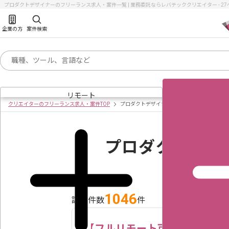
プロダクトデザイナーのフリーランス求人・案件一覧 | 業務委託ならレバテッククリエイター - 2
企業の方
案件検索
リモート
クリエイターのフリーランス求人・案件TOP
プロダクトデザイナーの求人・案件一覧
プロダクトデザ
1046
該当件数
件
【フルリモート可】【美少女