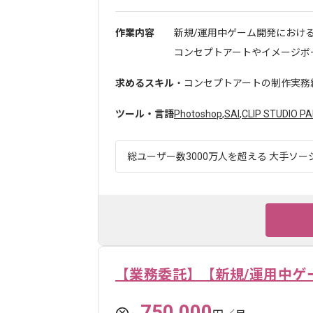
作業内容
新規/運用中ゲーム開発におけ
コンセプトアートやイメージボー
求めるスキル
・コンセプトアートの制作実務
ツール・言語
Photoshop
,
SAI
,
CLIP STUDIO PA
総ユーザー数3000万人を超える 大手ソー
【業務委託】【新規/運用中ゲ
750,000