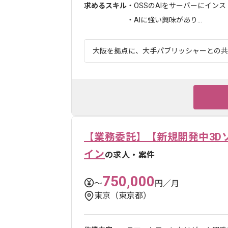
求めるスキル
・OSSのAIをサーバーにイン
・AIに強い興味があり...
大阪を拠点に、大手パブリッシャーとの共同
【業務委託】【新規開発中3D
イン
の求人・案件
750,000
〜
円／月
東京（東京都）