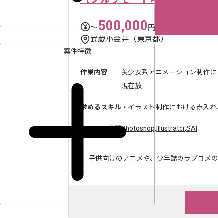
500,000
〜
円／月
武蔵小金井（東京都）
案件特徴
作業内容
美少女系アニメーション制作に
現在放...
求めるスキル
・イラスト制作における赤入れ
ツール・言語
Photoshop
,
Illustrator
,
SAI
子供向けのアニメや、少年誌のラブコメのよ