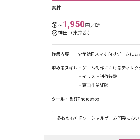
案件
1,950
〜
円／時
神田（東京都）
作業内容
少年誌IPスマホ向けゲームにお
求めるスキル
・ゲーム制作におけるディレク
・イラスト制作経験
・窓口作業経験
ツール・言語
Photoshop
多数の有名IPソーシャルゲーム開発において