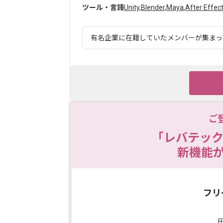
ツール・言語
Unity
,
Blender
,
Maya
,
After Effec
有名企業に在籍していたメンバーが集まって
ご
「レバテック
新機能
フリ