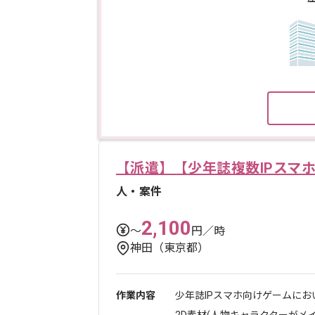
【派遣】【少年誌複数IPスマ
人・案件
2,100
〜
円／時
神田（東京都）
作業内容
少年誌IPスマホ向けゲームにお
2D素材(人物キャラクターがメイン