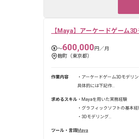
【Maya】アーケードゲーム3
600,000
〜
円／月
麹町（東京都）
作業内容
・アーケードゲーム3Dモデリ
具体的には下記作...
求めるスキル
・Mayaを用いた実務経験
・グラフィックソフトの基本経
・3Dモデリング...
ツール・言語
Maya