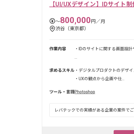
【UI/UXデザイン】IDサイト制
800,000
〜
円／月
渋谷（東京都）
作業内容
・IDのサイトに関する画面設計
...
求めるスキル
・デジタルプロダクトのデザイン
・UXの観点から企画や仕...
ツール・言語
Photoshop
レバテックでの実績がある企業の案件でござい