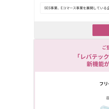
SES事業、Eコマース事業を展開している企
ご
「レバテック
新機能
フリ