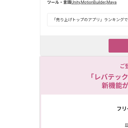
ツール・言語
Unity
,
MotionBuilder
,
Maya
「売り上げトップのアプリ」ランキングでも1
ご
「レバテック
新機能
フリ