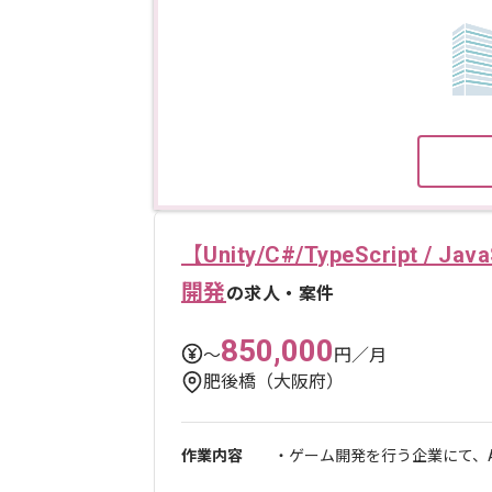
【Unity/C#/TypeScript 
開発
の求人・案件
850,000
〜
円／月
肥後橋（大阪府）
作業内容
・ゲーム開発を行う企業にて、AI技術(Gi